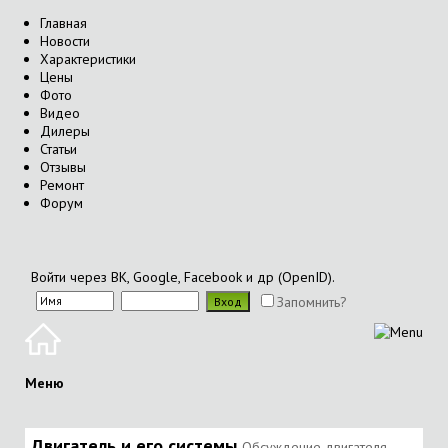
Главная
Новости
Характеристики
Цены
Фото
Видео
Дилеры
Статьи
Отзывы
Ремонт
Форум
Войти через ВК, Google, Facebook и др (OpenID).
Запомнить?
Меню
Двигатель и его системы
Обсуждение двигателя