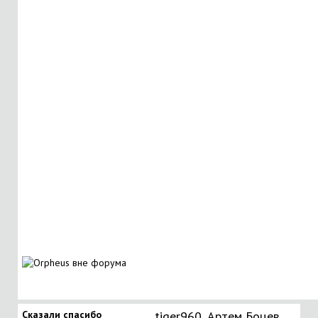
Сказали спасибо
tiger960
,
Артем Боцев
,