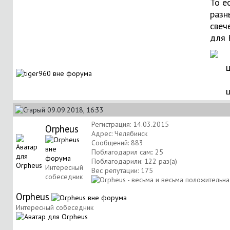
То е
разн
свече
для 
09.09.2018, 16:33
Регистрация: 14.03.2015
Orpheus
Адрес: Челябинск
Сообщений: 883
Поблагодарил сам:: 25
Поблагодарили: 122 раз(а)
Интересный
Вес репутации:
175
собеседник
Orpheus
Интересный собеседник