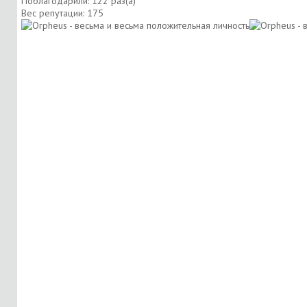
Поблагодарили: 122 раз(а)
Вес репутации:
175