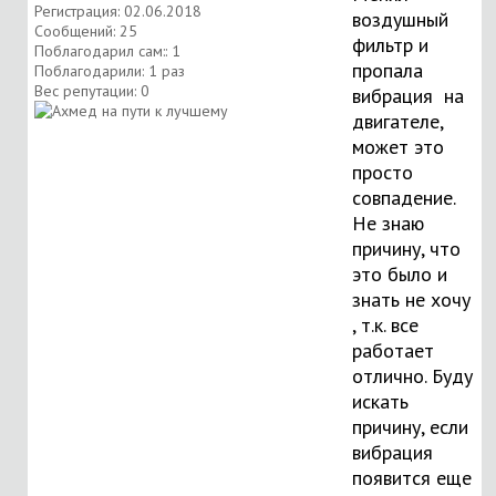
Регистрация: 02.06.2018
воздушный
Сообщений: 25
фильтр и
Поблагодарил сам:: 1
пропала
Поблагодарили: 1 раз
Вес репутации:
0
вибрация
на
двигателе,
может это
просто
совпадение.
Не знаю
причину, что
это было и
знать не хочу
, т.к. все
работает
отлично. Буду
искать
причину, если
вибрация
появится еще