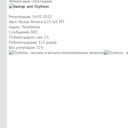
Интересный собеседник
Регистрация: 14.03.2015
Авто: Nissan Almera G15 A/C MT
Адрес: Челябинск
Сообщений: 883
Поблагодарил сам:: 25
Поблагодарили: 122 раз(а)
Вес репутации:
175