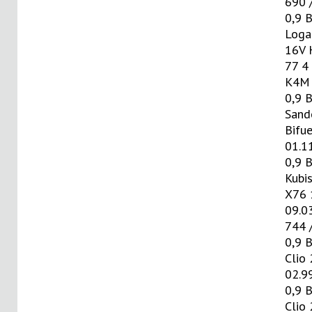
690 
0,9 
Loga
16V 
77 4
K4M 
0,9 
Sand
Bifue
01.1
0,9 
Kubis
X76 
09.0
744 
0,9 
Clio 
02.9
0,9 
Clio