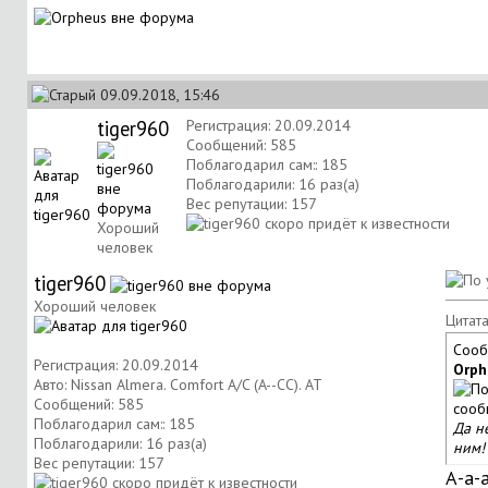
09.09.2018, 15:46
tiger960
Регистрация: 20.09.2014
Сообщений: 585
Поблагодарил сам:: 185
Поблагодарили: 16 раз(а)
Вес репутации:
157
Хороший
человек
tiger960
Хороший человек
Цитата
Сооб
Регистрация: 20.09.2014
Orph
Авто: Nissan Almera. Comfort A/C (A--CC). AT
Сообщений: 585
Поблагодарил сам:: 185
Да не
Поблагодарили: 16 раз(а)
ним!
Вес репутации:
157
А-а-а