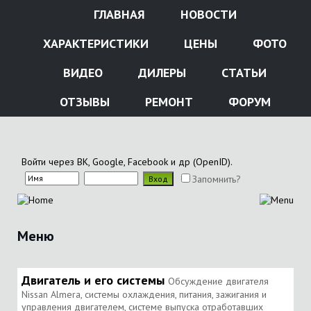
ГЛАВНАЯ
НОВОСТИ
ХАРАКТЕРИСТИКИ
ЦЕНЫ
ФОТО
ВИДЕО
ДИЛЕРЫ
СТАТЬИ
ОТЗЫВЫ
РЕМОНТ
ФОРУМ
Войти через ВК, Google, Facebook и др (OpenID).
Запомнить?
Меню
Двигатель и его системы
Обсуждение двигателя
Nissan Almera, системы охлаждения, питания, зажигания и
управления двигателем, системе выпуска отработавших