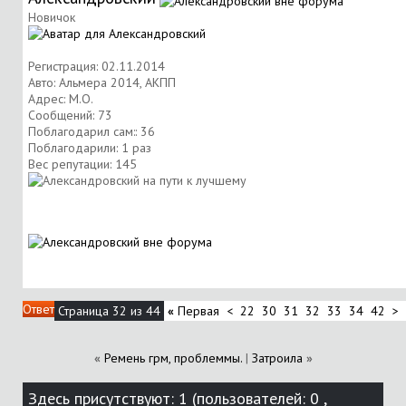
Новичок
Регистрация: 02.11.2014
Авто: Альмера 2014, АКПП
Адрес: М.О.
Сообщений: 73
Поблагодарил сам:: 36
Поблагодарили: 1 раз
Вес репутации:
145
Ответ
Страница 32 из 44
«
Первая
<
22
30
31
32
33
34
42
>
«
Ремень грм, проблеммы.
|
Затроила
»
Здесь присутствуют: 1
(пользователей: 0 ,