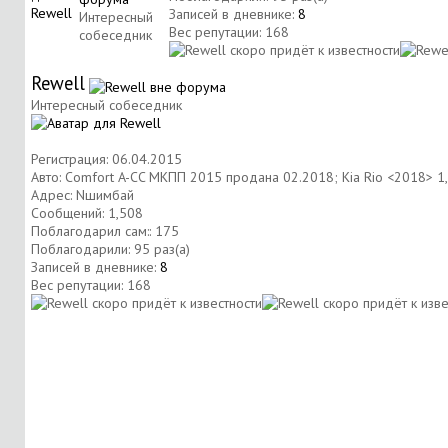
Записей в дневнике:
8
Интересный
Вес репутации:
168
собеседник
Rewell
Интересный собеседник
Регистрация: 06.04.2015
Авто: Comfort A-CC MKПП 2015 продана 02.2018; Kia Rio <2018> 1,
Адрес: Nшимбай
Сообщений: 1,508
Поблагодарил сам:: 175
Поблагодарили: 95 раз(а)
Записей в дневнике:
8
Вес репутации:
168