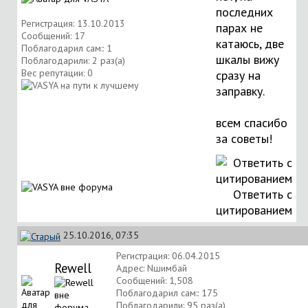
последних
Регистрация: 13.10.2013
парах не
Сообщений: 17
катаюсь, две
Поблагодарил сам:: 1
шкалы вижу
Поблагодарили: 2 раз(а)
Вес репутации:
0
сразу на
заправку.
всем спасибо
за советы!
Ответить с
цитированием
25.10.2016, 07:35
Регистрация: 06.04.2015
Rewell
Адрес: Nшимбай
Сообщений: 1,508
Поблагодарил сам:: 175
Поблагодарили: 95 раз(а)