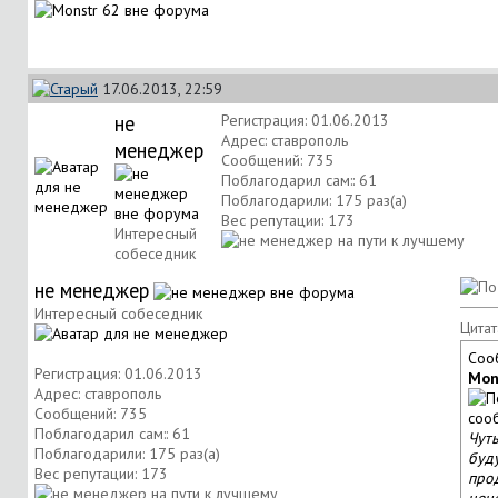
17.06.2013, 22:59
не
Регистрация: 01.06.2013
Адрес: ставрополь
менеджер
Сообщений: 735
Поблагодарил сам:: 61
Поблагодарили: 175 раз(а)
Вес репутации:
173
Интересный
собеседник
не менеджер
Интересный собеседник
Цитат
Соо
Регистрация: 01.06.2013
Mon
Адрес: ставрополь
Сообщений: 735
Поблагодарил сам:: 61
Чуть
Поблагодарили: 175 раз(а)
буду
Вес репутации:
173
про