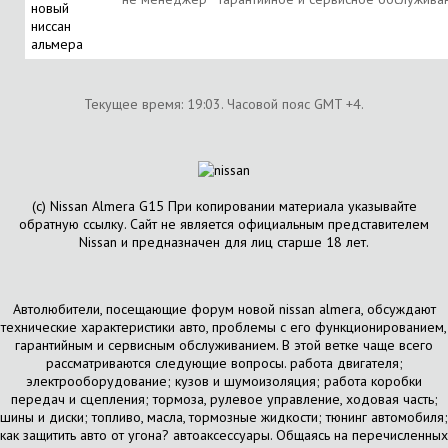
новый
ниссан
альмера
Текущее время:
19:03
. Часовой пояс GMT +4.
(с) Nissan Almera G15 При копировании материала указывайте
обратную ссылку. Сайт не является официальным представителем
Nissan и предназначен для лиц старше 18 лет.
Автолюбители, посещающие форум новой nissan almera, обсуждают
технические характеристики авто, проблемы с его функционированием,
гарантийным и сервисным обслуживанием. В этой ветке чаще всего
рассматриваются следующие вопросы. работа двигателя;
электрооборудование; кузов и шумоизоляция; работа коробки
передач и сцепления; тормоза, рулевое управление, ходовая часть;
шины и диски; топливо, масла, тормозные жидкости; тюнинг автомобиля;
как защитить авто от угона? автоаксессуары. Общаясь на перечисленных