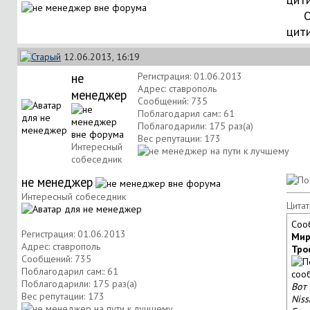
О
цит
12.06.2013, 16:19
не
Регистрация: 01.06.2013
Адрес: ставрополь
менеджер
Сообщений: 735
Поблагодарил сам:: 61
Поблагодарили: 175 раз(а)
Вес репутации:
173
Интересный
собеседник
не менеджер
Интересный собеседник
Цитат
Соо
Регистрация: 01.06.2013
Мир
Адрес: ставрополь
Тро
Сообщений: 735
Поблагодарил сам:: 61
Поблагодарили: 175 раз(а)
Вот
Вес репутации:
173
Niss