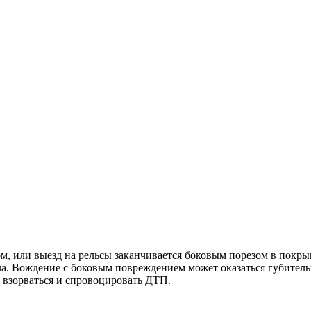
м, или выезд на рельсы заканчивается боковым порезом в покры
а. Вождение с боковым повреждением может оказаться губительн
 взорваться и спровоцировать ДТП.