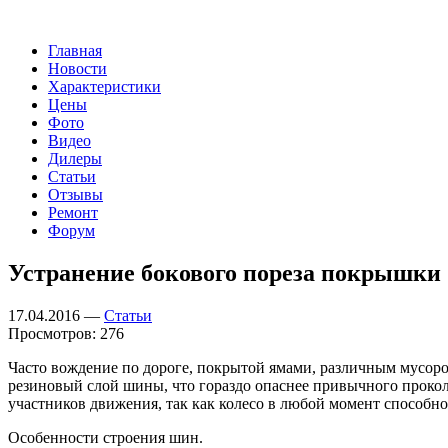
Главная
Новости
Характеристики
Цены
Фото
Видео
Дилеры
Статьи
Отзывы
Ремонт
Форум
Устранение бокового пореза покрышки
17.04.2016 —
Статьи
Просмотров: 276
Часто вождение по дороге, покрытой ямами, различным мусоро
резиновый слой шины, что гораздо опаснее привычного прокол
участников движения, так как колесо в любой момент способно
Особенности строения шин.