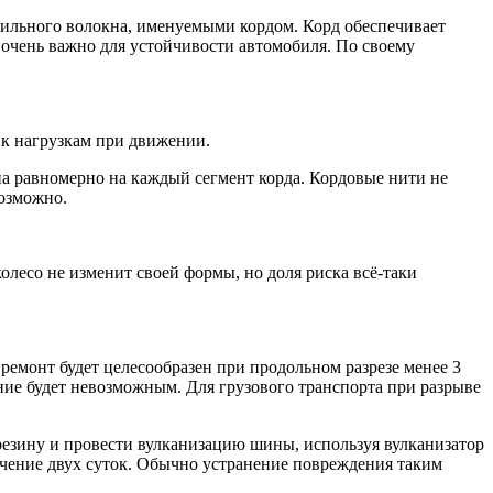
тильного волокна, именуемыми кордом. Корд обеспечивает
 очень важно для устойчивости автомобиля. По своему
 к нагрузкам при движении.
на равномерно на каждый сегмент корда. Кордовые нити не
возможно.
олесо не изменит своей формы, но доля риска всё-таки
 ремонт будет целесообразен при продольном разрезе менее 3
ение будет невозможным. Для грузового транспорта при разрыве
резину и провести вулканизацию шины, используя вулканизатор
ечение двух суток. Обычно устранение повреждения таким