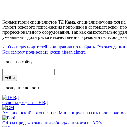
Комментарий специалистов ТД Кама, специализирующихся на
Ремонт бокового повреждения покрышки в автомастерской прох
профессионального оборудования. Так как самостоятельно удал
уменьшения доли риска некачественного ремонта целесообразне
←
Очки для водителей, как правильно выбрать. Рекомендации
Как самому полировать кузов nissan almera
→
Поиск по сайту
Последние новости
Основы ухода за ТНВД
Американский автогигант GM планирует начать производство 
Объем продаж компании «Форд» снизился на 3.2%