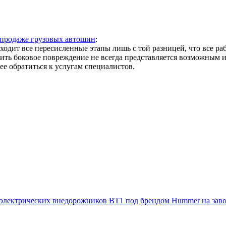
продаже грузовых автошин
:
одит все пересисленные этапы лишь с той разницей, что все ра
ить боковое повреждение не всегда представляется возможным и
е обратиться к услугам специалистов.
электрических внедорожников BT1 под брендом Hummer на заво