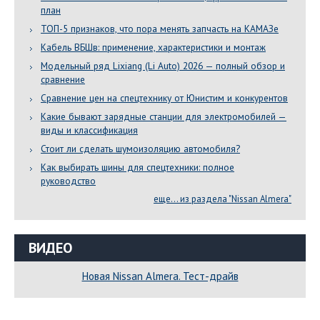
план
ТОП-5 признаков, что пора менять запчасть на КАМАЗе
Кабель ВБШв: применение, характеристики и монтаж
Модельный ряд Lixiang (Li Auto) 2026 — полный обзор и
сравнение
Сравнение цен на спецтехнику от Юнистим и конкурентов
Какие бывают зарядные станции для электромобилей —
виды и классификация
Стоит ли сделать шумоизоляцию автомобиля?
Как выбирать шины для спецтехники: полное
руководство
еще... из раздела "Nissan Almera"
ВИДЕО
Новая Nissan Almera. Тест-драйв