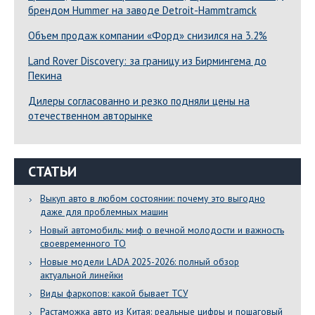
брендом Hummer на заводе Detroit-Hammtramck
Объем продаж компании «Форд» снизился на 3.2%
Land Rover Dіscovery: за границу из Бирмингема до
Пекина
Дилеры согласованно и резко подняли цены на
отечественном авторынке
СТАТЬИ
Выкуп авто в любом состоянии: почему это выгодно
даже для проблемных машин
Новый автомобиль: миф о вечной молодости и важность
своевременного ТО
Новые модели LADA 2025-2026: полный обзор
актуальной линейки
Виды фаркопов: какой бывает ТСУ
Растаможка авто из Китая: реальные цифры и пошаговый