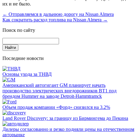
их и не было.
←
Отправляемся в дальнюю дорогу на Nissan Almera
Как сократить расход топлива на Nissan Almera
→
Поиск по сайту
Последние новости
Основы ухода за ТНВД
Американский автогигант GM планирует начать
производство электрических внедорожников BT1 под
брендом Hummer на заводе Detroit-Hammtramck
Объем продаж компании «Форд» снизился на 3.2%
Land Rover Dіscovery: за границу из Бирмингема до Пекина
Дилеры согласованно и резко подняли цены на отечественном
авторынке