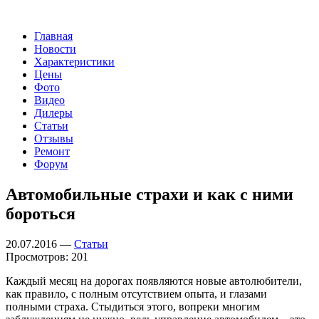
Главная
Новости
Характеристики
Цены
Фото
Видео
Дилеры
Статьи
Отзывы
Ремонт
Форум
Автомобильные страхи и как с ними
бороться
20.07.2016 —
Статьи
Просмотров: 201
Каждый месяц на дорогах появляются новые автолюбители,
как правило, с полным отсутствием опыта, и глазами
полными страха. Стыдиться этого, вопреки многим