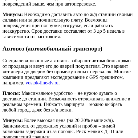
повреждений выше, чем при автоперевозке.
Минусы:
Необходимо доставить авто до ж/д станции своими
силами или за дополнительную плату. Возможны
повреждения при погрузке-разгрузке, если работать
неаккуратно. Срок доставки составляет от 3 до 5 недель в
зависимости от расстояния.
Автовоз (автомобильный транспорт)
Специализированные автовозы забирают автомобиль прямо
от продавца и везут его до дверей покупателя. Это вариант
«от двери до двери» без промежуточных перевалок. Многие
компании предлагают экспедирование с GPS-трекингом,
например,
vostok-line-dv.ru
.
Плюсы:
Максимальное удобство – не нужно думать о
доставке до станции. Возможность отслеживать движение в
реальном времени. Гибкость маршрута – можно выбрать
любой город, даже без ж/д ветки.
Минусы:
Более высокая цена (на 20-30% выше ж/д).
Зависимость от дорожных условий и пробок – зимой
возможны задержки из-за погоды. Риск мелких ДТП или
повреждений гравием.