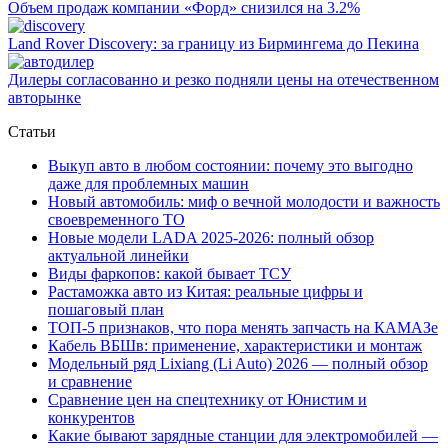
Объем продаж компании «Форд» снизился на 3.2%
Land Rover Dіscovery: за границу из Бирмингема до Пекина
Дилеры согласованно и резко подняли цены на отечественном
авторынке
Статьи
Выкуп авто в любом состоянии: почему это выгодно
даже для проблемных машин
Новый автомобиль: миф о вечной молодости и важность
своевременного ТО
Новые модели LADA 2025-2026: полный обзор
актуальной линейки
Виды фаркопов: какой бывает ТСУ
Растаможка авто из Китая: реальные цифры и
пошаговый план
ТОП-5 признаков, что пора менять запчасть на КАМАЗе
Кабель ВБШв: применение, характеристики и монтаж
Модельный ряд Lixiang (Li Auto) 2026 — полный обзор
и сравнение
Сравнение цен на спецтехнику от Юнистим и
конкурентов
Какие бывают зарядные станции для электромобилей —