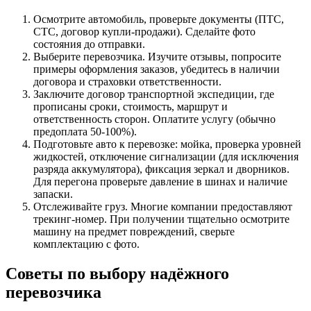
Осмотрите автомобиль, проверьте документы (ПТС,
СТС, договор купли-продажи). Сделайте фото
состояния до отправки.
Выберите перевозчика. Изучите отзывы, попросите
примеры оформления заказов, убедитесь в наличии
договора и страховки ответственности.
Заключите договор транспортной экспедиции, где
прописаны сроки, стоимость, маршрут и
ответственность сторон. Оплатите услугу (обычно
предоплата 50-100%).
Подготовьте авто к перевозке: мойка, проверка уровней
жидкостей, отключение сигнализации (для исключения
разряда аккумулятора), фиксация зеркал и дворников.
Для перегона проверьте давление в шинах и наличие
запаски.
Отслеживайте груз. Многие компании предоставляют
трекинг-номер. При получении тщательно осмотрите
машину на предмет повреждений, сверьте
комплектацию с фото.
Советы по выбору надёжного
перевозчика