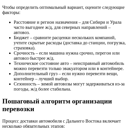
Чтобы определить оптимальный вариант, оцените следующие
факторы:
Расстояние и регион назначения – для Сибири и Урала
часто выгоднее ж/д, для северных направлений –
автовоз.
Бюджет – сравните расценки нескольких компаний,
учтите скрытые расходы (доставка до станции, погрузка,
страховка).
Срочность – если машина нужна срочно, перегон или
автовоз быстрее ж/д.
Техническое состояние авто – неисправный автомобиль
можно перевезти только эвакуатором или в контейнере.
Дополнительный груз – если нужно перевезти вещи,
контейнер – лучший выбор.
Сезонность – зимой автовозы могут задерживаться из-за
погоды, ж/д более стабильна.
Пошаговый алгоритм организации
перевозки
Процесс доставки автомобиля с Дальнего Востока включает
несколько обязательных этапов: