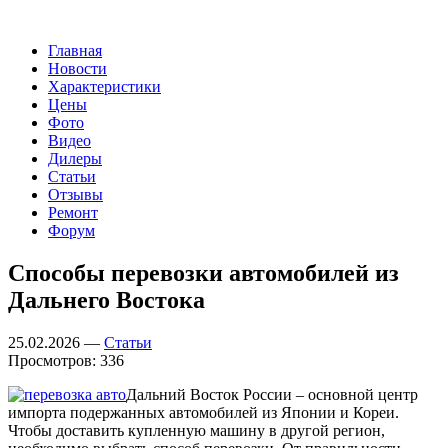
Главная
Новости
Характеристики
Цены
Фото
Видео
Дилеры
Статьи
Отзывы
Ремонт
Форум
Способы перевозки автомобилей из
Дальнего Востока
25.02.2026 —
Статьи
Просмотров: 336
Дальний Восток России – основной центр
импорта подержанных автомобилей из Японии и Кореи.
Чтобы доставить купленную машину в другой регион,