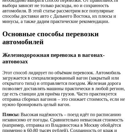
необходимо выбрать способ перевозки. От правильности
выбора зависят не только расходы, но и сохранность
автомобиля. В этой статье рассмотрим все популярные
способы доставки авто с Дальнего Востока, их плюсы и
минусы, а также дадим практические рекомендации.
Основные способы перевозки
автомобилей
Железнодорожная перевозка в вагонах-
автовозах
Этот способ лидирует по объёмам перевозок. Автомобиль
загружается в специализированный вагон (закрытый или
открытого типа) и отправляется поездом. Железная дорога
позволяет доставлять машины практически в любой регион,
где есть станции для приёма грузов. Часто практикуется
отправка сборных вагонов – это снижает стоимость, если не
нужно бронировать целый вагон.
Плюсы:
Высокая надёжность – поезд идёт по расписанию
независимо от погоды. Сравнительно невысокая стоимость
(например, отправка из Владивостока в Москву обойдётся
примерно в 60-80 тысяч рублей). Сохранность от краж и