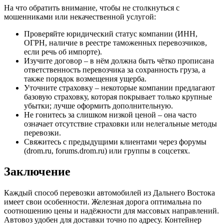
На что обратить внимание, чтобы не столкнуться с
мошенниками или некачественной услугой:
Проверяйте юридический статус компании (ИНН,
ОГРН, наличие в реестре таможенных перевозчиков,
если речь об импорте).
Изучите договор – в нём должна быть чётко прописана
ответственность перевозчика за сохранность груза, а
также порядок возмещения ущерба.
Уточните страховку – некоторые компании предлагают
базовую страховку, которая покрывает только крупные
убытки; лучше оформить дополнительную.
Не гонитесь за слишком низкой ценой – она часто
означает отсутствие страховки или нелегальные методы
перевозки.
Свяжитесь с предыдущими клиентами через форумы
(drom.ru, forums.drom.ru) или группы в соцсетях.
Заключение
Каждый способ перевозки автомобилей из Дальнего Востока
имеет свои особенности. Железная дорога оптимальна по
соотношению цены и надёжности для массовых направлений.
Автовоз удобен для доставки точно по адресу. Контейнер