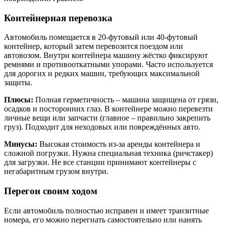
Контейнерная перевозка
Автомобиль помещается в 20-футовый или 40-футовый
контейнер, который затем перевозится поездом или
автовозом. Внутри контейнера машину жёстко фиксируют
ремнями и противооткатными упорами. Часто используется
для дорогих и редких машин, требующих максимальной
защиты.
Плюсы:
Полная герметичность – машина защищена от грязи,
осадков и посторонних глаз. В контейнере можно перевезти
личные вещи или запчасти (главное – правильно закрепить
груз). Подходит для неходовых или повреждённых авто.
Минусы:
Высокая стоимость из-за аренды контейнера и
сложной погрузки. Нужна специальная техника (ричстакер)
для загрузки. Не все станции принимают контейнеры с
негабаритным грузом внутри.
Перегон своим ходом
Если автомобиль полностью исправен и имеет транзитные
номера, его можно перегнать самостоятельно или нанять