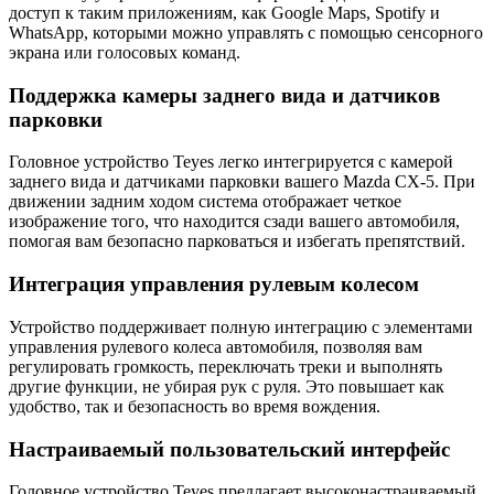
доступ к таким приложениям, как Google Maps, Spotify и
WhatsApp, которыми можно управлять с помощью сенсорного
экрана или голосовых команд.
Поддержка камеры заднего вида и датчиков
парковки
Головное устройство Teyes легко интегрируется с камерой
заднего вида и датчиками парковки вашего Mazda CX-5. При
движении задним ходом система отображает четкое
изображение того, что находится сзади вашего автомобиля,
помогая вам безопасно парковаться и избегать препятствий.
Интеграция управления рулевым колесом
Устройство поддерживает полную интеграцию с элементами
управления рулевого колеса автомобиля, позволяя вам
регулировать громкость, переключать треки и выполнять
другие функции, не убирая рук с руля. Это повышает как
удобство, так и безопасность во время вождения.
Настраиваемый пользовательский интерфейс
Головное устройство Teyes предлагает высоконастраиваемый