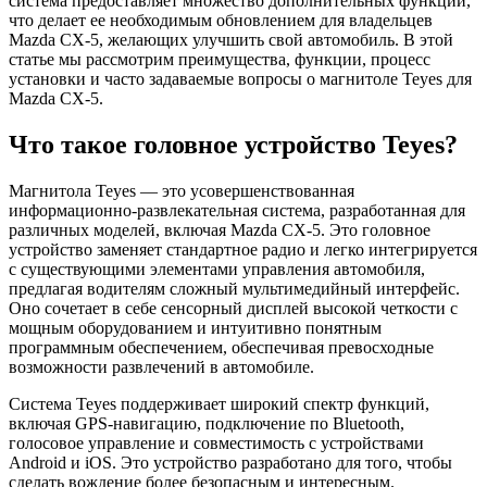
система предоставляет множество дополнительных функций,
что делает ее необходимым обновлением для владельцев
Mazda CX-5, желающих улучшить свой автомобиль. В этой
статье мы рассмотрим преимущества, функции, процесс
установки и часто задаваемые вопросы о магнитоле Teyes для
Mazda CX-5.
Что такое головное устройство Teyes?
Магнитола Teyes — это усовершенствованная
информационно-развлекательная система, разработанная для
различных моделей, включая Mazda CX-5. Это головное
устройство заменяет стандартное радио и легко интегрируется
с существующими элементами управления автомобиля,
предлагая водителям сложный мультимедийный интерфейс.
Оно сочетает в себе сенсорный дисплей высокой четкости с
мощным оборудованием и интуитивно понятным
программным обеспечением, обеспечивая превосходные
возможности развлечений в автомобиле.
Система Teyes поддерживает широкий спектр функций,
включая GPS-навигацию, подключение по Bluetooth,
голосовое управление и совместимость с устройствами
Android и iOS. Это устройство разработано для того, чтобы
сделать вождение более безопасным и интересным.