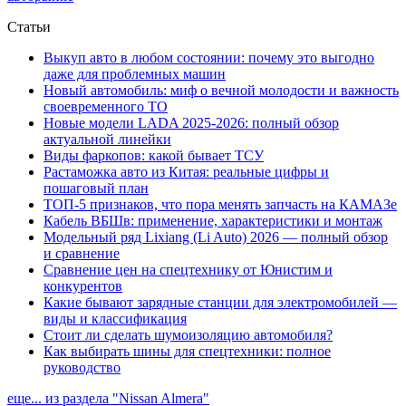
Статьи
Выкуп авто в любом состоянии: почему это выгодно
даже для проблемных машин
Новый автомобиль: миф о вечной молодости и важность
своевременного ТО
Новые модели LADA 2025-2026: полный обзор
актуальной линейки
Виды фаркопов: какой бывает ТСУ
Растаможка авто из Китая: реальные цифры и
пошаговый план
ТОП-5 признаков, что пора менять запчасть на КАМАЗе
Кабель ВБШв: применение, характеристики и монтаж
Модельный ряд Lixiang (Li Auto) 2026 — полный обзор
и сравнение
Сравнение цен на спецтехнику от Юнистим и
конкурентов
Какие бывают зарядные станции для электромобилей —
виды и классификация
Стоит ли сделать шумоизоляцию автомобиля?
Как выбирать шины для спецтехники: полное
руководство
еще... из раздела "Nissan Almera"