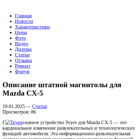
Главная
Новости
Характеристики
Цены
Фото
Видео
Дилеры
Статьи
Отзывы
Ремонт
Форум
Описание штатной магнитолы для
Mazda CX-5
19.01.2025 —
Статьи
Просмотров: 86
Г
оловное устройство Teyes для Mazda CX-5 — это
кардинальное изменение развлекательных и технологических
функций автомобиля. Эта информационно-развлекательная