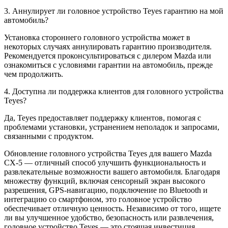
3. Аннулирует ли головное устройство Teyes гарантию на мой
автомобиль?
Установка стороннего головного устройства может в
некоторых случаях аннулировать гарантию производителя.
Рекомендуется проконсультироваться с дилером Mazda или
ознакомиться с условиями гарантии на автомобиль, прежде
чем продолжить.
4. Доступна ли поддержка клиентов для головного устройства
Teyes?
Да, Teyes предоставляет поддержку клиентов, помогая с
проблемами установки, устранением неполадок и запросами,
связанными с продуктом.
Обновление головного устройства Teyes для вашего Mazda
CX-5 — отличный способ улучшить функциональность и
развлекательные возможности вашего автомобиля. Благодаря
множеству функций, включая сенсорный экран высокого
разрешения, GPS-навигацию, подключение по Bluetooth и
интеграцию со смартфоном, это головное устройство
обеспечивает отличную ценность. Независимо от того, ищете
ли вы улучшенное удобство, безопасность или развлечения,
головное устройство Teyes — это стоящая инвестиция,