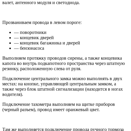
валет, антенного модуля и светодиода.
Прозваниваем провода в левом пороге:
— поворотники
— концевик дверей
— концевик багажника и дверей
— бензонасоса
Выполняем протяжку проводов сирены, а также концевика
капота во внутрь подкапотного пространства через штатную
резинку, расположенную слева от руля.
Подключение центрального замка можно выполнять в двух
местах: на кнопке, управляющей центральным замком, а
также через блок штатной сигнализации (находится в ногах
водителя).
Подключение тахометра выполняем на щитке приборов
(черный разъем), провод имеет оранжевый цвет.
Там же выполняется подключение провода ручного тормоза