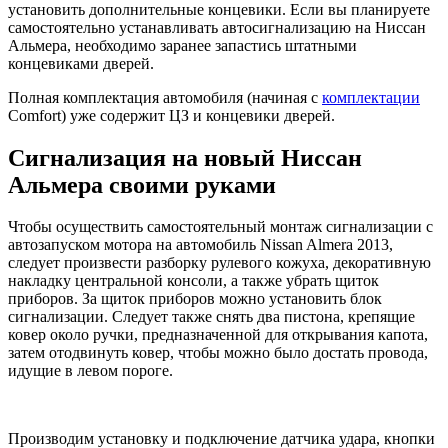
установить дополнительные концевики. Если вы планируете
самостоятельно устанавливать автосигнализацию на Ниссан
Альмера, необходимо заранее запастись штатными
концевиками дверей.
Полная комплектация автомобиля (начиная с
комплектации
Comfort) уже содержит ЦЗ и концевики дверей.
Сигнализация на новый Ниссан
Альмера своими руками
Чтобы осуществить самостоятельный монтаж сигнализации с
автозапуском мотора на автомобиль Nissan Almera 2013,
следует произвести разборку рулевого кожуха, декоративную
накладку центральной консоли, а также убрать щиток
приборов. За щиток приборов можно установить блок
сигнализации. Следует также снять два пистона, крепящие
ковер около ручки, предназначенной для открывания капота,
затем отодвинуть ковер, чтобы можно было достать провода,
идущие в левом пороге.
Производим установку и подключение датчика удара, кнопки