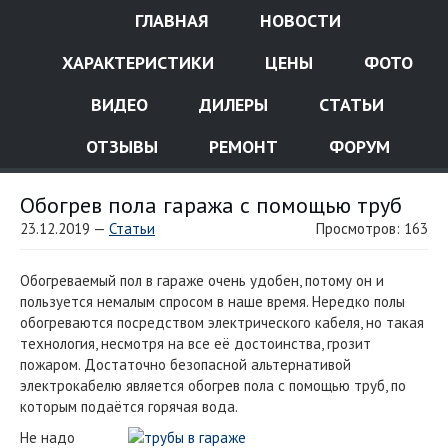
ГЛАВНАЯ
НОВОСТИ
ХАРАКТЕРИСТИКИ
ЦЕНЫ
ФОТО
ВИДЕО
ДИЛЕРЫ
СТАТЬИ
ОТЗЫВЫ
РЕМОНТ
ФОРУМ
Обогрев пола гаража с помощью труб
23.12.2019 —
Статьи
Просмотров: 163
Обогреваемый пол в гараже очень удобен, потому он и
пользуется немалым спросом в наше время. Нередко полы
обогреваются посредством электрического кабеля, но такая
технология, несмотря на все её достоинства, грозит
пожаром.
Достаточно безопасной альтернативой
электрокабелю является обогрев пола с помощью труб, по
которым подаётся горячая вода.
Не надо