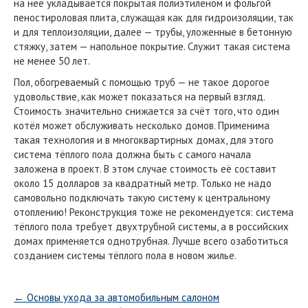
на неё укладывается покрытая полиэтиленом и фольгой
пеностироловая плита, служащая как для гидроизоляции, так
и для теплоизоляции, далее — трубы, уложенные в бетонную
стяжку, затем — напольное покрытие. Служит такая система
не менее 50 лет.
Пол, обогреваемый с помощью труб — не такое дорогое
удовольствие, как может показаться на первый взгляд.
Стоимость значительно снижается за счёт того, что один
котёл может обслуживать несколько домов. Применима
такая технология и в многоквартирных домах, для этого
система тёплого пола должна быть с самого начала
заложена в проект. В этом случае стоимость её составит
около 15 долларов за квадратный метр. Только не надо
самовольно подключать такую систему к центральному
отоплению! Реконструкция тоже не рекомендуется: система
тёплого пола требует двухтрубной системы, а в российских
домах применяется однотрубная. Лучше всего озаботиться
созданием системы тёплого пола в новом жилье.
←
Основы ухода за автомобильным салоном