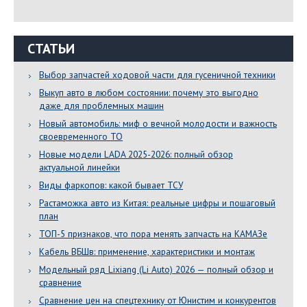
СТАТЬИ
Выбор запчастей ходовой части для гусеничной техники
Выкуп авто в любом состоянии: почему это выгодно
даже для проблемных машин
Новый автомобиль: миф о вечной молодости и важность
своевременного ТО
Новые модели LADA 2025-2026: полный обзор
актуальной линейки
Виды фаркопов: какой бывает ТСУ
Растаможка авто из Китая: реальные цифры и пошаговый
план
ТОП-5 признаков, что пора менять запчасть на КАМАЗе
Кабель ВБШв: применение, характеристики и монтаж
Модельный ряд Lixiang (Li Auto) 2026 — полный обзор и
сравнение
Сравнение цен на спецтехнику от Юнистим и конкурентов