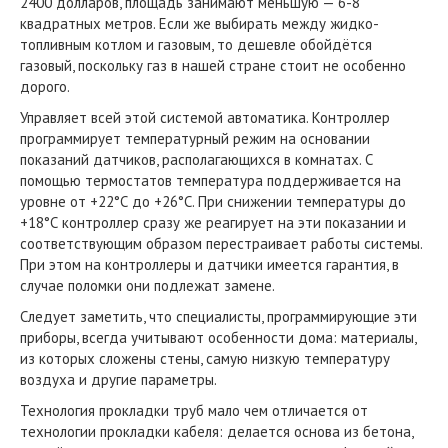
2400 долларов, площадь занимают меньшую — 6-8
квадратных метров. Если же выбирать между жидко-
топливным котлом и газовым, то дешевле обойдётся
газовый, поскольку газ в нашей стране стоит не особенно
дорого.
Управляет всей этой системой автоматика. Контроллер
программирует температурный режим на основании
показаний датчиков, располагающихся в комнатах. С
помощью термостатов температура поддерживается на
уровне от +22°С до +26°С. При снижении температуры до
+18°С контроллер сразу же реагирует на эти показании и
соответствующим образом перестраивает работы системы.
При этом на контроллеры и датчики имеется гарантия, в
случае поломки они подлежат замене.
Следует заметить, что специалисты, программирующие эти
приборы, всегда учитывают особенности дома: материалы,
из которых сложены стены, самую низкую температуру
воздуха и другие параметры.
Технология прокладки труб мало чем отличается от
технологии прокладки кабеля: делается основа из бетона,