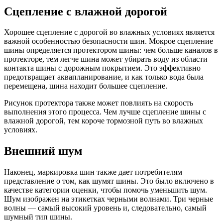
Сцепление с влажной дорогой
Хорошее сцепление с дорогой во влажных условиях является
важной особенностью безопасности шин. Мокрое сцепление
шины определяется протектором шины: чем больше каналов в
протекторе, тем легче шина может убирать воду из области
контакта шины с дорожным покрытием. Это эффективно
предотвращает аквапланирование, и как только вода была
перемещена, шина находит большее сцепление.
Рисунок протектора также может повлиять на скорость
выполнения этого процесса. Чем лучше сцепление шины с
влажной дорогой, тем короче тормозной путь во влажных
условиях.
Внешний шум
Наконец, маркировка шин также дает потребителям
представление о том, как шумят шины. Это было включено в
качестве категории оценки, чтобы помочь уменьшить шум.
Шум изображен на этикетках черными волнами. Три черные
волны — самый высокий уровень и, следовательно, самый
шумный тип шины.