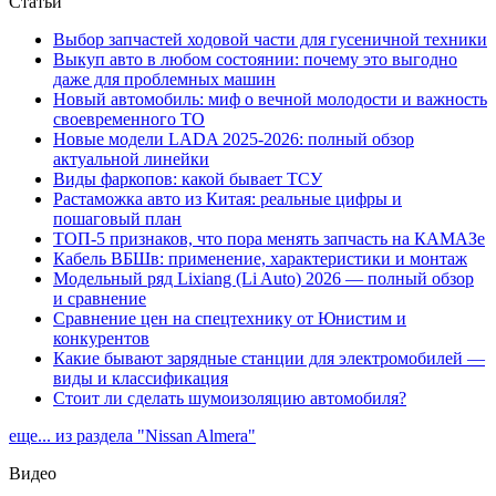
Статьи
Выбор запчастей ходовой части для гусеничной техники
Выкуп авто в любом состоянии: почему это выгодно
даже для проблемных машин
Новый автомобиль: миф о вечной молодости и важность
своевременного ТО
Новые модели LADA 2025-2026: полный обзор
актуальной линейки
Виды фаркопов: какой бывает ТСУ
Растаможка авто из Китая: реальные цифры и
пошаговый план
ТОП-5 признаков, что пора менять запчасть на КАМАЗе
Кабель ВБШв: применение, характеристики и монтаж
Модельный ряд Lixiang (Li Auto) 2026 — полный обзор
и сравнение
Сравнение цен на спецтехнику от Юнистим и
конкурентов
Какие бывают зарядные станции для электромобилей —
виды и классификация
Стоит ли сделать шумоизоляцию автомобиля?
еще... из раздела "Nissan Almera"
Видео