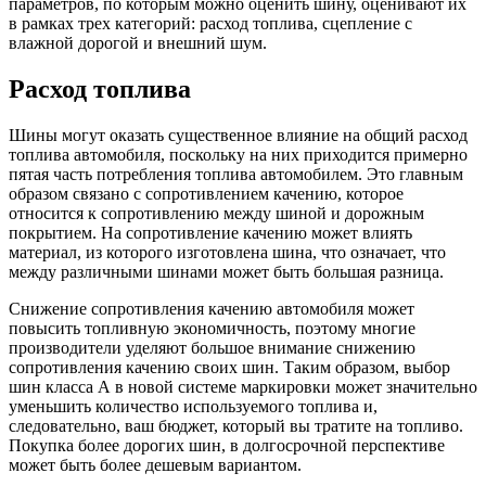
параметров, по которым можно оценить шину, оценивают их
в рамках трех категорий: расход топлива, сцепление с
влажной дорогой и внешний шум.
Расход топлива
Шины могут оказать существенное влияние на общий расход
топлива автомобиля, поскольку на них приходится примерно
пятая часть потребления топлива автомобилем. Это главным
образом связано с сопротивлением качению, которое
относится к сопротивлению между шиной и дорожным
покрытием. На сопротивление качению может влиять
материал, из которого изготовлена шина, что означает, что
между различными шинами может быть большая разница.
Снижение сопротивления качению автомобиля может
повысить топливную экономичность, поэтому многие
производители уделяют большое внимание снижению
сопротивления качению своих шин. Таким образом, выбор
шин класса А в новой системе маркировки может значительно
уменьшить количество используемого топлива и,
следовательно, ваш бюджет, который вы тратите на топливо.
Покупка более дорогих шин, в долгосрочной перспективе
может быть более дешевым вариантом.