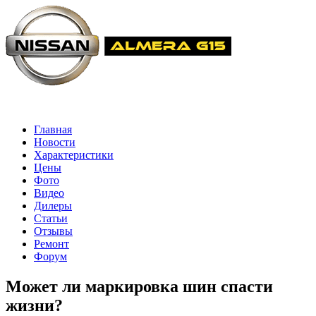
Главная
Новости
Характеристики
Цены
Фото
Видео
Дилеры
Статьи
Отзывы
Ремонт
Форум
Может ли маркировка шин спасти
жизни?