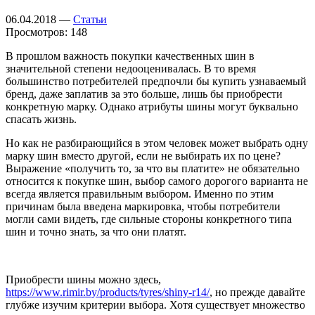
06.04.2018 —
Статьи
Просмотров: 148
В прошлом важность покупки качественных шин в
значительной степени недооценивалась. В то время
большинство потребителей предпочли бы купить узнаваемый
бренд, даже заплатив за это больше, лишь бы приобрести
конкретную марку. Однако атрибуты шины могут буквально
спасать жизнь.
Но как не разбирающийся в этом человек может выбрать одну
марку шин вместо другой, если не выбирать их по цене?
Выражение «получить то, за что вы платите» не обязательно
относится к покупке шин, выбор самого дорогого варианта не
всегда является правильным выбором. Именно по этим
причинам была введена маркировка, чтобы потребители
могли сами видеть, где сильные стороны конкретного типа
шин и точно знать, за что они платят.
Приобрести шины можно здесь,
https://www.rimir.by/products/tyres/shiny-r14/
, но прежде давайте
глубже изучим критерии выбора. Хотя существует множество