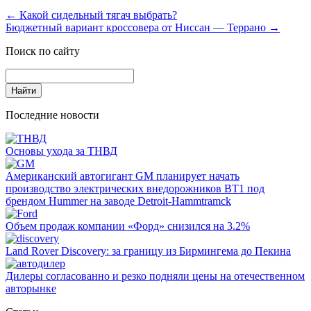
←
Какой сидельный тягач выбрать?
Бюджетный вариант кроссовера от Ниссан — Террано
→
Поиск по сайту
Последние новости
Основы ухода за ТНВД
Американский автогигант GM планирует начать
производство электрических внедорожников BT1 под
брендом Hummer на заводе Detroit-Hammtramck
Объем продаж компании «Форд» снизился на 3.2%
Land Rover Dіscovery: за границу из Бирмингема до Пекина
Дилеры согласованно и резко подняли цены на отечественном
авторынке