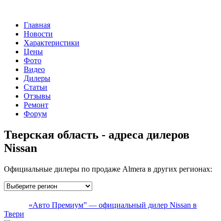
Главная
Новости
Характеристики
Цены
Фото
Видео
Дилеры
Статьи
Отзывы
Ремонт
Форум
Тверская область - адреса дилеров
Nissan
Официальные дилеры по продаже Almera в других регионах:
«Авто Премиум” — официальный дилер Nissan в
Твери