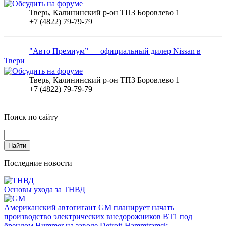
Тверь, Калининский р-он ТПЗ Боровлево 1
+7 (4822) 79-79-79
"Авто Премиум” — официальный дилер Nissan в
Твери
Тверь, Калининский р-он ТПЗ Боровлево 1
+7 (4822) 79-79-79
Поиск по сайту
Последние новости
Основы ухода за ТНВД
Американский автогигант GM планирует начать
производство электрических внедорожников BT1 под
брендом Hummer на заводе Detroit-Hammtramck