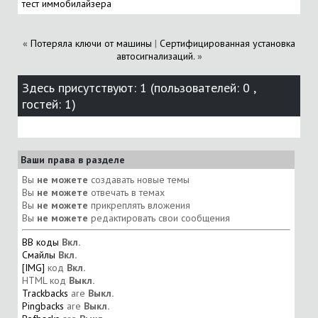
тест иммобилайзера
«
Потеряла ключи от машины
|
Сертифицированная установка
автосигнализаций.
»
Здесь присутствуют: 1
(пользователей: 0 ,
гостей: 1)
Ваши права в разделе
Вы
не можете
создавать новые темы
Вы
не можете
отвечать в темах
Вы
не можете
прикреплять вложения
Вы
не можете
редактировать свои сообщения
BB коды
Вкл.
Смайлы
Вкл.
[IMG]
код
Вкл.
HTML код
Выкл.
Trackbacks
are
Выкл.
Pingbacks
are
Выкл.