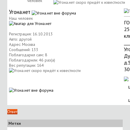
человек
Угона.нет
Наш человек
ГО
25
Регистрация: 16.10.2013
кл
Авто: другой
___
Адрес: Москва
Уг
Сообщений: 133
Поблагодарил сам:: 8
Ду
Поблагодарили: 46 раз(а)
д.
Вес репутации:
164
30
Ответ
Метки