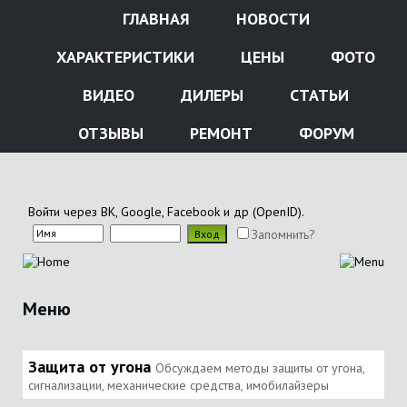
ГЛАВНАЯ
НОВОСТИ
ХАРАКТЕРИСТИКИ
ЦЕНЫ
ФОТО
ВИДЕО
ДИЛЕРЫ
СТАТЬИ
ОТЗЫВЫ
РЕМОНТ
ФОРУМ
Войти через ВК, Google, Facebook и др (OpenID).
Запомнить?
Меню
Защита от угона
Обсуждаем методы защиты от угона,
сигнализации, механические средства, имобилайзеры