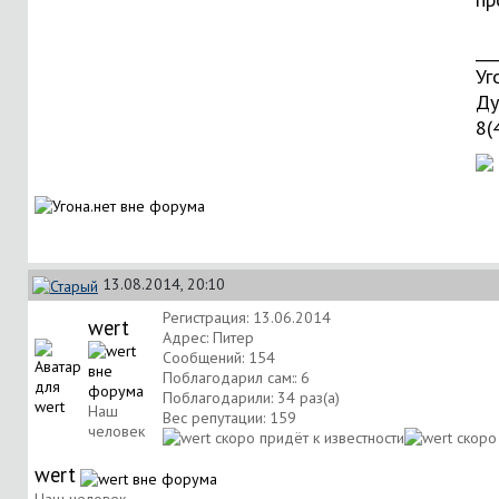
___
Уг
Ду
8(
13.08.2014, 20:10
Регистрация: 13.06.2014
wert
Адрес: Питер
Сообщений: 154
Поблагодарил сам:: 6
Поблагодарили: 34 раз(а)
Наш
Вес репутации:
159
человек
wert
Наш человек