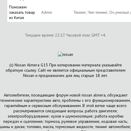
Поможем
заказать товар
Аdmin
Тюнинг, Чип-тюнинг, Оч.умелые
из Китая
Текущее время:
22:17
. Часовой пояс GMT +4.
(с) Nissan Almera G15 При копировании материала указывайте
обратную ссылку. Сайт не является официальным представителем
Nissan и предназначен для лиц старше 18 лет.
Автолюбители, посещающие форум новой nissan almera, обсуждают
технические характеристики авто, проблемы с его функционированием,
гарантийным и сервисным обслуживанием. В этой ветке чаще всего
рассматриваются следующие вопросы. работа двигателя;
электрооборудование; кузов и шумоизоляция; работа коробки
передач и сцепления; тормоза, рулевое управление, ходовая часть;
шины и диски; топливо, масла, тормозные жидкости; тюнинг автомобиля;