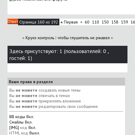
Ответ
Страница 160 из 192
«
Первая
<
60
110
150
158
159
1
«
Круиз контроль
|
чтобы глушитель не ржавел
»
Здесь присутствуют: 1
(пользователей: 0 ,
гостей: 1)
Ваши права в разделе
Вы
не можете
создавать новые темы
Вы
не можете
отвечать в темах
Вы
не можете
прикреплять вложения
Вы
не можете
редактировать свои сообщения
BB коды
Вкл.
Смайлы
Вкл.
[IMG]
код
Вкл.
HTML код
Выкл.