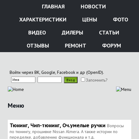
ГЛАВНАЯ
НОВОСТИ
ХАРАКТЕРИСТИКИ
ЦЕНЫ
ФОТО
ВИДЕО
ДИЛЕРЫ
СТАТЬИ
ОТЗЫВЫ
РЕМОНТ
ФОРУМ
Войти через ВК, Google, Facebook и др (OpenID).
Запомнить?
Меню
Тюнинг, Чип-тюнинг, Оч.умелые ручки
Вопросы
по тюнингу, прошивке Nissan Almera. А также истории по
переделке, добавлению функционала и т.д.