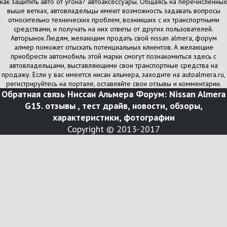
как защитить авто от угона? автоаксессуары. Общаясь на перечисленных
выше ветках, автовладельцы имеют возможность задавать вопросы
относительно технических проблем, возникших с их транспортными
средствами, и получать на них ответы от других пользователей.
Авторынок Людям, желающим продать свой nissan almera, форум
алмер поможет отыскать потенциальных клиентов. А желающие
приобрести автомобиль этой марки смогут познакомиться здесь с
автовладельцами, выставляющими свои транспортные средства на
продажу. Если у вас имеется нисан альмера, заходите на autoalmera.ru,
регистрируйтесь на портале, оставляйте свои отзывы и комментарии.
Обратная связь
Ниссан Альмера Форум: Nissan Almera
G15. отзывы , тест драйв, новости, обзоры,
характеристики, фотографии
Copyright © 2013-2017