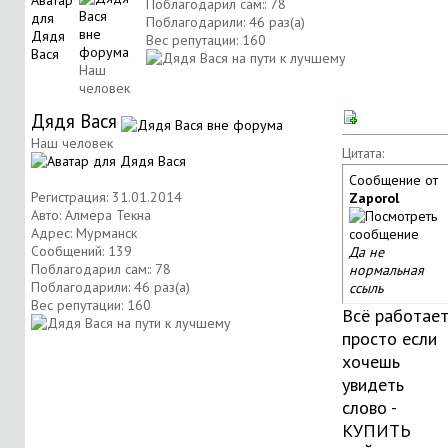
Поблагодарил сам:: 78
Поблагодарили: 46 раз(а)
Вес репутации:
160
Наш
человек
Дядя Вася
Наш человек
Цитата:
Сообщение от
Регистрация: 31.01.2014
Zaporol
Авто: Алмера Текна
Адрес: Мурманск
Сообщений: 139
Да не
Поблагодарил сам:: 78
нормальная
Поблагодарили: 46 раз(а)
ссыль
Вес репутации:
160
Всё работает
просто если
хочешь
увидеть
слово -
КУПИТЬ