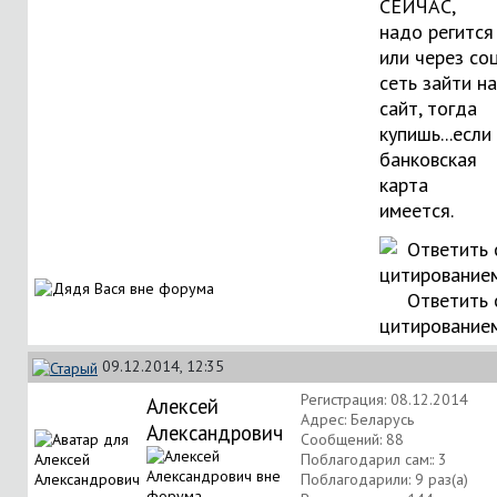
СЕЙЧАС,
надо регится
или через соц
сеть зайти на
сайт, тогда
купишь...если
банковская
карта
имеется.
Ответить 
цитирование
09.12.2014, 12:35
Регистрация: 08.12.2014
Алексей
Адрес: Беларусь
Александрович
Сообщений: 88
Поблагодарил сам:: 3
Поблагодарили: 9 раз(а)