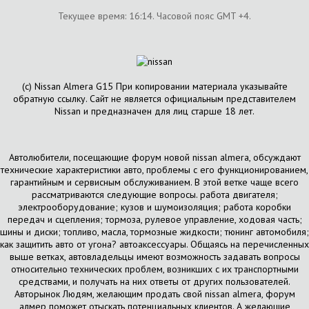
Текущее время:
16:14
. Часовой пояс GMT +4.
(с) Nissan Almera G15 При копировании материала указывайте
обратную ссылку. Сайт не является официальным представителем
Nissan и предназначен для лиц старше 18 лет.
Автолюбители, посещающие форум новой nissan almera, обсуждают
технические характеристики авто, проблемы с его функционированием,
гарантийным и сервисным обслуживанием. В этой ветке чаще всего
рассматриваются следующие вопросы. работа двигателя;
электрооборудование; кузов и шумоизоляция; работа коробки
передач и сцепления; тормоза, рулевое управление, ходовая часть;
шины и диски; топливо, масла, тормозные жидкости; тюнинг автомобиля;
как защитить авто от угона? автоаксессуары. Общаясь на перечисленных
выше ветках, автовладельцы имеют возможность задавать вопросы
относительно технических проблем, возникших с их транспортными
средствами, и получать на них ответы от других пользователей.
Авторынок Людям, желающим продать свой nissan almera, форум
алмер поможет отыскать потенциальных клиентов. А желающие