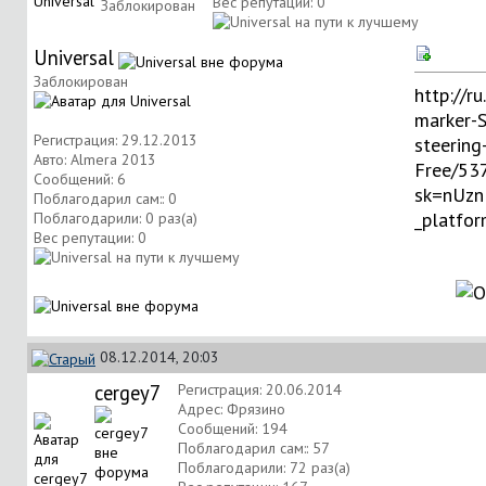
Вес репутации:
0
Заблокирован
Universal
Заблокирован
http://r
marker-S
Регистрация: 29.12.2013
steering
Авто: Almera 2013
Free/53
Сообщений: 6
sk=nUz
Поблагодарил сам:: 0
_platfo
Поблагодарили: 0 раз(а)
Вес репутации:
0
08.12.2014, 20:03
cergey7
Регистрация: 20.06.2014
Адрес: Фрязино
Сообщений: 194
Поблагодарил сам:: 57
Поблагодарили: 72 раз(а)