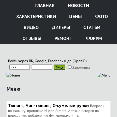
ГЛАВНАЯ
НОВОСТИ
ХАРАКТЕРИСТИКИ
ЦЕНЫ
ФОТО
ВИДЕО
ДИЛЕРЫ
СТАТЬИ
ОТЗЫВЫ
РЕМОНТ
ФОРУМ
Войти через ВК, Google, Facebook и др (OpenID).
Запомнить?
Меню
Тюнинг, Чип-тюнинг, Оч.умелые ручки
Вопросы
по тюнингу, прошивке Nissan Almera. А также истории по
переделке, добавлению функционала и т.д.