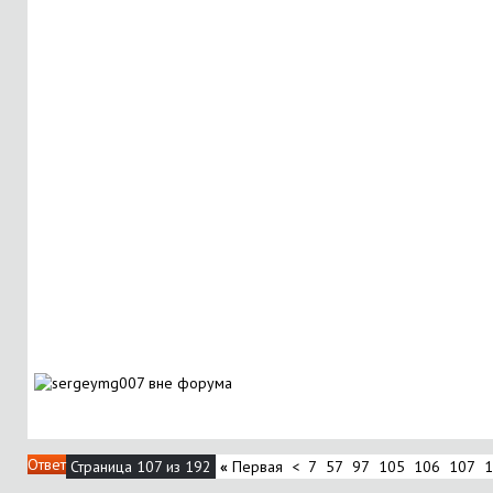
Ответ
Страница 107 из 192
«
Первая
<
7
57
97
105
106
107
1