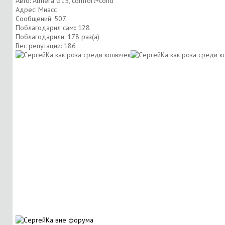
Авто: Almera G15, comfort+cond
Адрес: Миасс
Сообщений: 507
Поблагодарил сам:: 128
Поблагодарили: 178 раз(а)
Вес репутации:
186