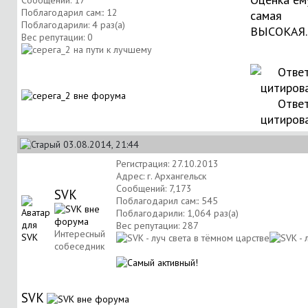
Сообщений: 17
Поблагодарил сам:: 12
самая
Поблагодарили: 4 раз(а)
ВЫСОКАЯ.
Вес репутации:
0
Ответ
цитиров
03.08.2014, 21:44
Регистрация: 27.10.2013
Адрес: г. Архангельск
Сообщений: 7,173
SVK
Поблагодарил сам:: 545
Поблагодарили: 1,064 раз(а)
Вес репутации:
287
Интересный
собеседник
SVK