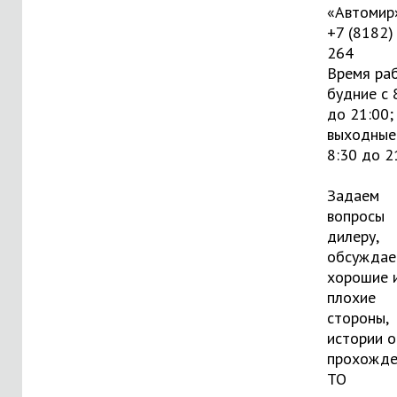
«Автомир
+7 (8182)
264
Время ра
будние с 
до 21:00;
выходные:
8:30 до 2
Задаем
вопросы
дилеру,
обсуждае
хорошие 
плохие
стороны,
истории о
прохожде
ТО