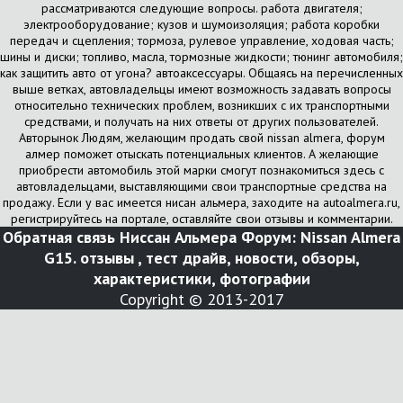
рассматриваются следующие вопросы. работа двигателя;
электрооборудование; кузов и шумоизоляция; работа коробки
передач и сцепления; тормоза, рулевое управление, ходовая часть;
шины и диски; топливо, масла, тормозные жидкости; тюнинг автомобиля;
как защитить авто от угона? автоаксессуары. Общаясь на перечисленных
выше ветках, автовладельцы имеют возможность задавать вопросы
относительно технических проблем, возникших с их транспортными
средствами, и получать на них ответы от других пользователей.
Авторынок Людям, желающим продать свой nissan almera, форум
алмер поможет отыскать потенциальных клиентов. А желающие
приобрести автомобиль этой марки смогут познакомиться здесь с
автовладельцами, выставляющими свои транспортные средства на
продажу. Если у вас имеется нисан альмера, заходите на autoalmera.ru,
регистрируйтесь на портале, оставляйте свои отзывы и комментарии.
Обратная связь
Ниссан Альмера Форум: Nissan Almera
G15. отзывы , тест драйв, новости, обзоры,
характеристики, фотографии
Copyright © 2013-2017