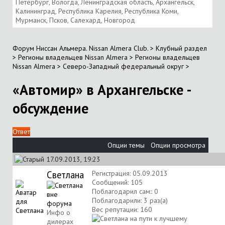
Петербург, Вологда, Ленинградская область, Архангельск,
Калининград, Республика Карелия, Республика Коми,
Мурманск, Псков, Салехард, Новгород
Форум Ниссан Альмера. Nissan Almera Club.
>
Клубный раздел
>
Регионы владельцев Nissan Almera
>
Регионы владельцев
Nissan Almera
>
Северо-Западный федеральный округ
>
«Автомир» в Архангельске -
обсуждение
Ответ
Опции темы
Опции просмотра
17.09.2013, 19:23
Светлана
Регистрация: 05.09.2013
Сообщений: 105
Поблагодарил сам:: 0
Поблагодарили: 3 раз(а)
Вес репутации:
160
Инфо о
дилерах