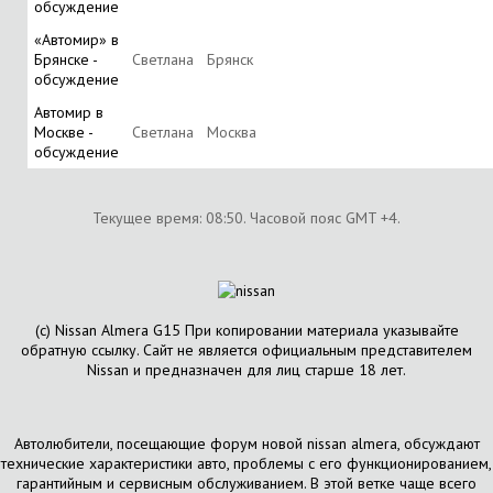
обсуждение
«Автомир» в
Брянске -
Светлана
Брянск
обсуждение
Автомир в
Москве -
Светлана
Москва
обсуждение
Текущее время:
08:50
. Часовой пояс GMT +4.
(с) Nissan Almera G15 При копировании материала указывайте
обратную ссылку. Сайт не является официальным представителем
Nissan и предназначен для лиц старше 18 лет.
Автолюбители, посещающие форум новой nissan almera, обсуждают
технические характеристики авто, проблемы с его функционированием,
гарантийным и сервисным обслуживанием. В этой ветке чаще всего