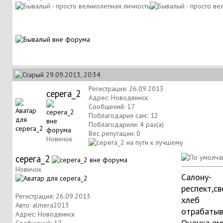
29.09.2013, 20:34
Регистрация: 26.09.2013
серега_2
Адрес: Новодвинск
Сообщений: 17
Поблагодарил сам:: 12
Поблагодарили: 4 раз(а)
Вес репутации:
0
Новичок
серега_2
Новичок
Салону-
респект,св
Регистрация: 26.09.2013
хлеб
Авто: almera2013
отрабатыва
Адрес: Новодвинск
Оценка ем