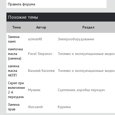
Правила форума
Похожие темы
Тема
Автор
Раздел
Замена
azimut48
Электрооборудование
ламп
лампочка
масла
Pavel Stepanov
Топливо и эксплуатационные жидко
(замена)
замена
масла
Василий Киселев
Топливо и эксплуатационные жидко
АКПП
Скрип при
включении
Мультик
Сцепление, коробка передач
2-й
передачи.
Замена
Alecsandr
Курилка
прав