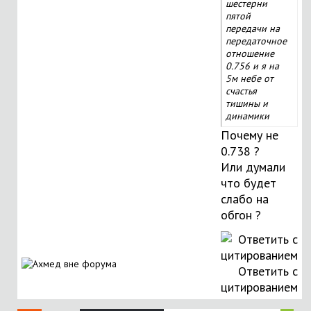
шестерни
пятой
передачи на
передаточное
отношение
0.756 и я на
5м небе от
счастья
тишины и
динамики
Почему не
0.738 ?
Или думали
что будет
слабо на
обгон ?
Ответить с
цитированием