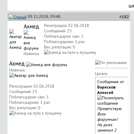
ц
09.11.2018, 09:48
#
182
Ахмед
Регистрация: 02.06.2018
Сообщений: 25
Поблагодарил сам:: 1
Поблагодарили: 1 раз
Вес репутации:
0
Новичок
Ахмед
Новичок
Цитата:
Сообщение от
Регистрация: 02.06.2018
Борисков
Сообщений: 25
Алексей
Поблагодарил сам:: 1
Поблагодарили: 1 раз
Вес репутации:
0
Приветствую
Всех
форумчан!
На днях
заменил 2