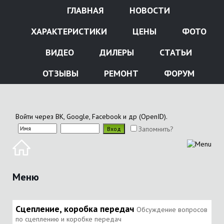
ГЛАВНАЯ
НОВОСТИ
ХАРАКТЕРИСТИКИ
ЦЕНЫ
ФОТО
ВИДЕО
ДИЛЕРЫ
СТАТЬИ
ОТЗЫВЫ
РЕМОНТ
ФОРУМ
Войти через ВК, Google, Facebook и др (OpenID).
Запомнить?
Меню
Сцепление, коробка передач
Обсуждение вопросов
по сцеплению и коробке передач