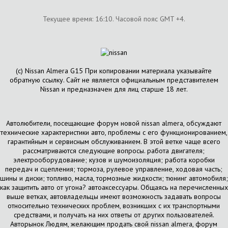
Текущее время:
16:10
. Часовой пояс GMT +4.
(с) Nissan Almera G15 При копировании материала указывайте
обратную ссылку. Сайт не является официальным представителем
Nissan и предназначен для лиц старше 18 лет.
Автолюбители, посещающие форум новой nissan almera, обсуждают
технические характеристики авто, проблемы с его функционированием,
гарантийным и сервисным обслуживанием. В этой ветке чаще всего
рассматриваются следующие вопросы. работа двигателя;
электрооборудование; кузов и шумоизоляция; работа коробки
передач и сцепления; тормоза, рулевое управление, ходовая часть;
шины и диски; топливо, масла, тормозные жидкости; тюнинг автомобиля;
как защитить авто от угона? автоаксессуары. Общаясь на перечисленных
выше ветках, автовладельцы имеют возможность задавать вопросы
относительно технических проблем, возникших с их транспортными
средствами, и получать на них ответы от других пользователей.
Авторынок Людям, желающим продать свой nissan almera, форум