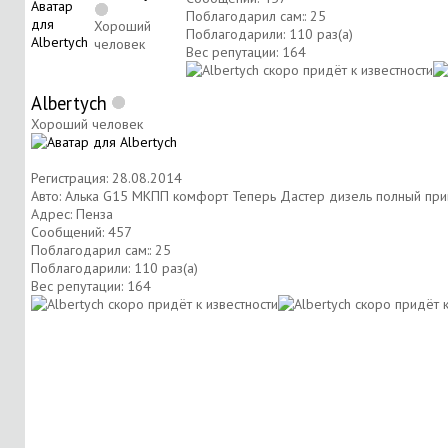
Поблагодарил сам:: 25
Хороший
Поблагодарили: 110 раз(а)
человек
Вес репутации:
164
Albertych
Хороший человек
Регистрация: 28.08.2014
Авто: Алька G15 МКПП комфорт Теперь Дастер дизель полный при
Адрес: Пенза
Сообщений: 457
Поблагодарил сам:: 25
Поблагодарили: 110 раз(а)
Вес репутации:
164