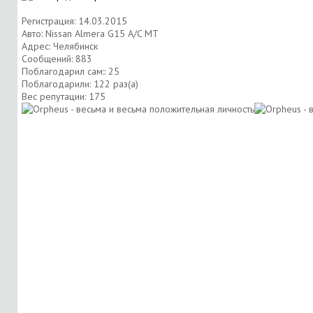
Регистрация: 14.03.2015
Авто: Nissan Almera G15 A/C MT
Адрес: Челябинск
Сообщений: 883
Поблагодарил сам:: 25
Поблагодарили: 122 раз(а)
Вес репутации:
175