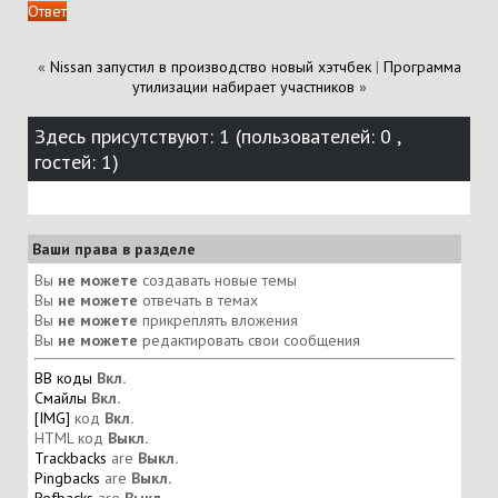
Ответ
«
Nissan запустил в производство новый хэтчбек
|
Программа
утилизации набирает участников
»
Здесь присутствуют: 1
(пользователей: 0 ,
гостей: 1)
Ваши права в разделе
Вы
не можете
создавать новые темы
Вы
не можете
отвечать в темах
Вы
не можете
прикреплять вложения
Вы
не можете
редактировать свои сообщения
BB коды
Вкл.
Смайлы
Вкл.
[IMG]
код
Вкл.
HTML код
Выкл.
Trackbacks
are
Выкл.
Pingbacks
are
Выкл.