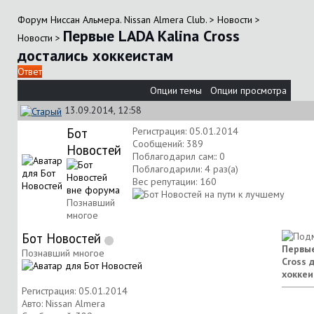
Форум Ниссан Альмера. Nissan Almera Club.
>
Новости
>
Первые LADA Kalina Cross
Новости
>
достались хоккеистам
Ответ
Опции темы
Опции просмотра
13.09.2014, 12:58
Бот
Регистрация: 05.01.2014
Сообщений: 389
Новостей
Поблагодарил сам:: 0
Поблагодарили: 4 раз(а)
Вес репутации:
160
Познавший
многое
Бот Новостей
Первые
Познавший многое
Cross 
хокке
Регистрация: 05.01.2014
Авто: Nissan Almera