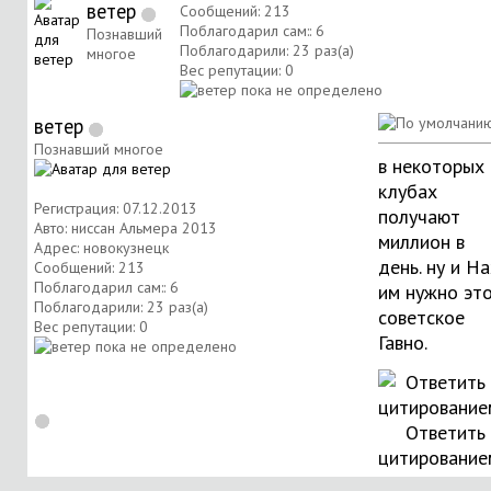
ветер
Сообщений: 213
Поблагодарил сам:: 6
Познавший
Поблагодарили: 23 раз(а)
многое
Вес репутации:
0
ветер
Познавший многое
в некоторых
клубах
Регистрация: 07.12.2013
получают
Авто: ниссан Альмера 2013
миллион в
Адрес: новокузнецк
день. ну и Н
Сообщений: 213
Поблагодарил сам:: 6
им нужно эт
Поблагодарили: 23 раз(а)
советское
Вес репутации:
0
Гавно.
Ответить 
цитирование