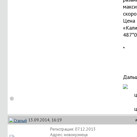
макс
скоро
Цена 
«Кали
487*0
*
Дальш
13.09.2014, 16:19
Регистрация: 07.12.2013
Адрес: новокузнецк