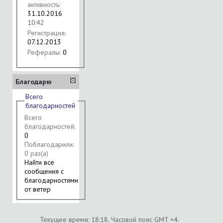
активность:
31.10.2016
10:42
Регистрация:
07.12.2013
Рефералы:
0
Благодарю
Всего
благодарностей
Всего
благодарностей:
0
Поблагодарили:
0 раз(а)
Найти все
сообщения с
благодарностями
от ветер
Текущее время:
18:18
. Часовой пояс GMT +4.