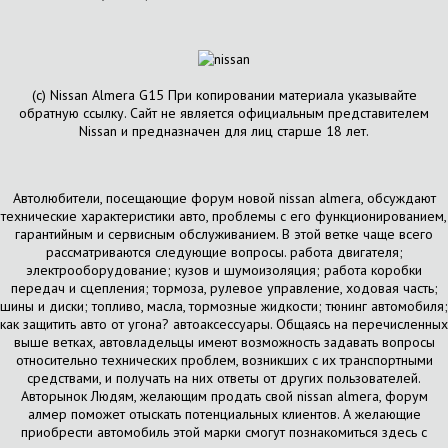
(с) Nissan Almera G15 При копировании материала указывайте
обратную ссылку. Сайт не является официальным представителем
Nissan и предназначен для лиц старше 18 лет.
Автолюбители, посещающие форум новой nissan almera, обсуждают
технические характеристики авто, проблемы с его функционированием,
гарантийным и сервисным обслуживанием. В этой ветке чаще всего
рассматриваются следующие вопросы. работа двигателя;
электрооборудование; кузов и шумоизоляция; работа коробки
передач и сцепления; тормоза, рулевое управление, ходовая часть;
шины и диски; топливо, масла, тормозные жидкости; тюнинг автомобиля;
как защитить авто от угона? автоаксессуары. Общаясь на перечисленных
выше ветках, автовладельцы имеют возможность задавать вопросы
относительно технических проблем, возникших с их транспортными
средствами, и получать на них ответы от других пользователей.
Авторынок Людям, желающим продать свой nissan almera, форум
алмер поможет отыскать потенциальных клиентов. А желающие
приобрести автомобиль этой марки смогут познакомиться здесь с