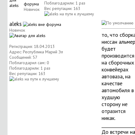
Поблагодарили: 1 раз
Вес репутации:
163
Новичок
aleks
Новичок
то, что сборк
ниссан альме
Регистрация: 18.04.2013
будет
Адрес: Республика Марий Эл
производится
Сообщений: 57
на сборочных
Поблагодарил сам:: 0
Поблагодарили: 1 раз
конвейерах
Вес репутации:
163
автоваза, на
качестве
автомобиля в
худшую
сторону не
отразится
никак.
_______________
До встречи н