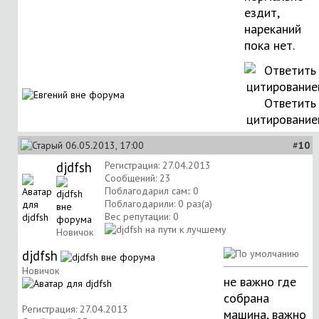
ездит,
нареканий
пока нет.
Ответить
цитирование
06.05.2013, 17:00
#
10
djdfsh
Регистрация: 27.04.2013
Сообщений: 23
Поблагодарил сам:: 0
Поблагодарили: 0 раз(а)
Вес репутации:
0
Новичок
djdfsh
Новичок
не важно где
собрана
Регистрация: 27.04.2013
машина, важно