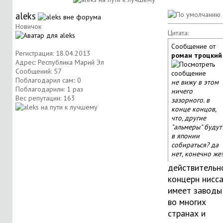
aleks
Новичок
Цитата:
Сообщение от
Регистрация: 18.04.2013
роман троцкий
Адрес: Республика Марий Эл
Сообщений: 57
Поблагодарил сам:: 0
не вижу в этом
Поблагодарили: 1 раз
ничего
Вес репутации:
163
зазорного. в
конце концов,
что, другие
"альмеры" будут
в японии
собираться? да
нет, конечно же!
действительн
концерн нисс
имеет заводы
во многих
странах и