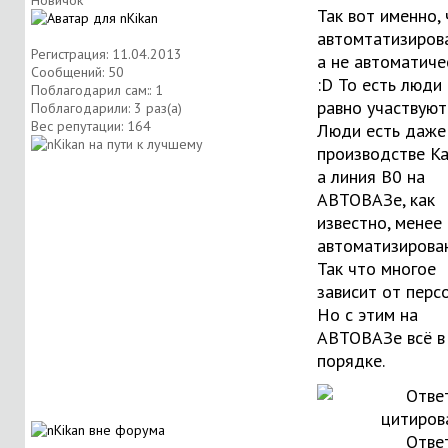
Новичок
Так вот именно,
автомтатизиров
Регистрация: 11.04.2013
а не автоматиче
Сообщений: 50
:D То есть люди 
Поблагодарил сам:: 1
равно участвуют
Поблагодарили: 3 раз(а)
Вес репутации:
164
Люди есть даже
производстве Kal
а линия B0 на
АВТОВАЗе, как
известно, менее
автоматизирован
Так что многое
зависит от перс
Но с этим на
АВТОВАЗе всё в
порядке.
Отве