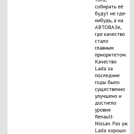
собирать её
будут не где-
нибудь, а на
АВТОВАЗе,
где качество
стало
главным
приоритетом.
Качество
Lada за
последние
годы было
существенно
улучшено и
достигло
уровня
Renault-
Nissan. Раз уж
Lada хорошо