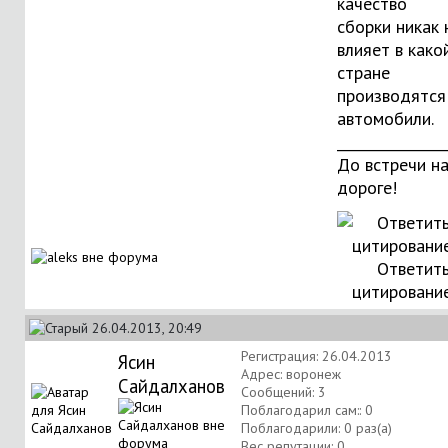
качество
сборки никак 
влияет в како
стране
производятся
автомобили.
_______________
До встречи н
дороге!
Ответить
цитировани
26.04.2013, 20:49
Регистрация: 26.04.2013
Ясин
Адрес: воронеж
Сайдалханов
Сообщений: 3
Поблагодарил сам:: 0
Поблагодарили: 0 раз(а)
Вес репутации:
0