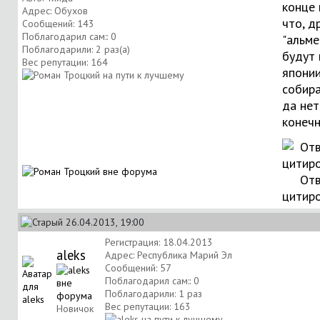
конце 
Адрес: Обухов
что, д
Сообщений: 143
Поблагодарил сам:: 0
"альме
Поблагодарили: 2 раз(а)
будут 
Вес репутации:
164
япони
собира
да нет
конечн
Отв
цитир
26.04.2013, 19:00
Регистрация: 18.04.2013
aleks
Адрес: Республика Марий Эл
Сообщений: 57
Поблагодарил сам:: 0
Поблагодарили: 1 раз
Вес репутации:
163
Новичок