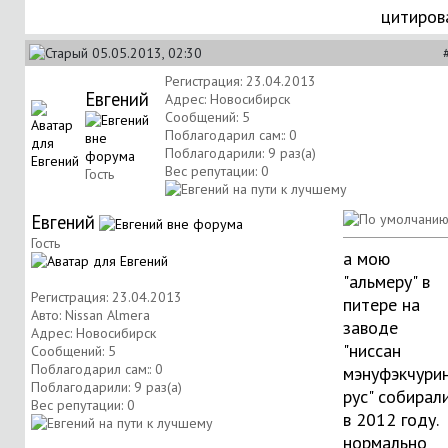
цитиров
05.05.2013, 02:30
Регистрация: 23.04.2013
Eвгeний
Адрес: Новосибирск
Сообщений: 5
Поблагодарил сам:: 0
Поблагодарили: 9 раз(а)
Вес репутации:
0
Гость
Eвгeний
Гость
а мою
"альмеру" в
Регистрация: 23.04.2013
питере на
Авто: Nissan Almera
заводе
Адрес: Новосибирск
"ниссан
Сообщений: 5
Поблагодарил сам:: 0
мэнуфэкчури
Поблагодарили: 9 раз(а)
рус" собирали
Вес репутации:
0
в 2012 году.
нормально