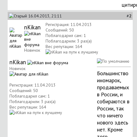
цитир
16.04.2013, 21:11
#
2
Регистрация: 11.04.2013
nKikan
Сообщений: 50
Поблагодарил сам:: 1
Поблагодарили: 3 раз(а)
Вес репутации:
164
Новичок
nKikan
Новичок
Большинство
иномарок,
Регистрация: 11.04.2013
продаваемых
Сообщений: 50
в России, и
Поблагодарил сам:: 1
собираются в
Поблагодарили: 3 раз(а)
Вес репутации:
164
России, так
что ничего
нового здесь
нет. Кроме
того,