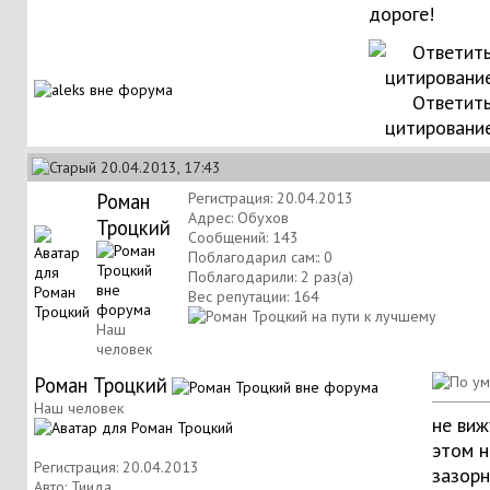
дороге!
Ответить
цитировани
20.04.2013, 17:43
Роман
Регистрация: 20.04.2013
Адрес: Обухов
Троцкий
Сообщений: 143
Поблагодарил сам:: 0
Поблагодарили: 2 раз(а)
Вес репутации:
164
Наш
человек
Роман Троцкий
Наш человек
не виж
этом н
Регистрация: 20.04.2013
зазорн
Авто: Тиида