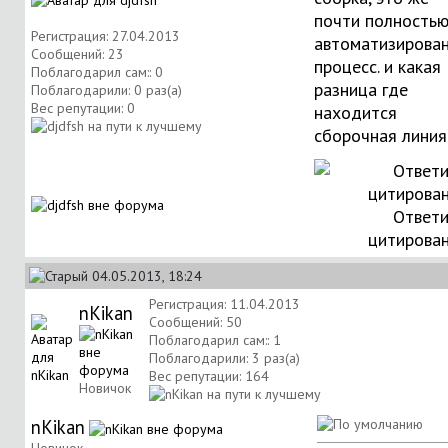
почти полность
Регистрация: 27.04.2013
автоматизирова
Сообщений: 23
процесс. и какая
Поблагодарил сам:: 0
разница где
Поблагодарили: 0 раз(а)
Вес репутации:
0
находится
сборочная линия
Ответи
цитирова
04.05.2013, 18:24
Регистрация: 11.04.2013
nKikan
Сообщений: 50
Поблагодарил сам:: 1
Поблагодарили: 3 раз(а)
Вес репутации:
164
Новичок
nKikan