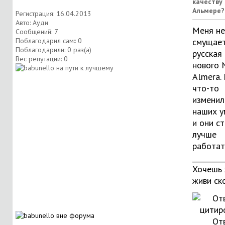
качеству
Альмере?
Регистрация: 16.04.2013
Авто: Ауди
Меня не
Сообщений: 7
Поблагодарил сам:: 0
смущае
Поблагодарили: 0 раз(а)
русская
Вес репутации:
0
нового 
Almera.
что-то
изменил
наших у
и они с
лучше
работат
_________
Хочешь 
живи ск
От