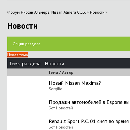
Форум Ниссан Альмера. Nissan Almera Club.
>
Новости
>
Новости
Опции раздела
Новая тема
Темы раздела
: Новости
Тема
/
Автор
Новый Nissan Maxima?
Sergilio
Продажи автомобилей в Европе вы
Бот Новостей
Renault Sport Р.С. 01 снят во врем
Бот Новостей