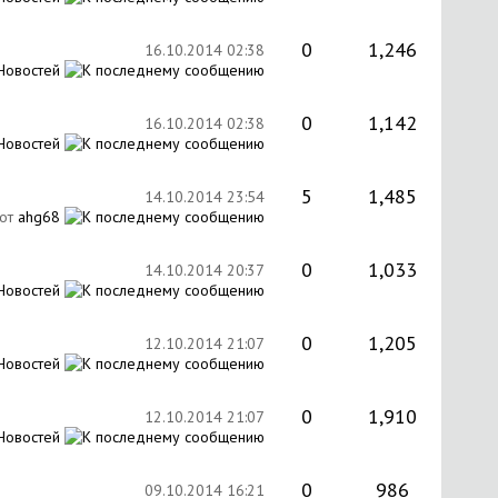
0
1,246
16.10.2014
02:38
Новостей
0
1,142
16.10.2014
02:38
Новостей
5
1,485
14.10.2014
23:54
от
ahg68
0
1,033
14.10.2014
20:37
Новостей
0
1,205
12.10.2014
21:07
Новостей
0
1,910
12.10.2014
21:07
Новостей
0
986
09.10.2014
16:21