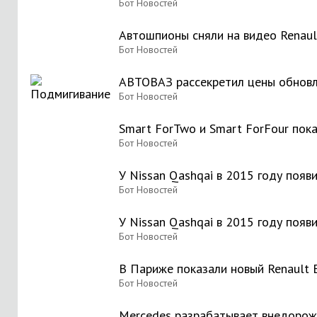
Бот Новостей
Автошпионы сняли на видео Renaul
Бот Новостей
АВТОВАЗ рассекретил цены обновл
Бот Новостей
Smart ForTwo и Smart ForFour пок
Бот Новостей
У Nissan Qashqai в 2015 году появ
Бот Новостей
У Nissan Qashqai в 2015 году появ
Бот Новостей
В Париже показали новый Renault 
Бот Новостей
Mercedes разрабатывает внедорожн