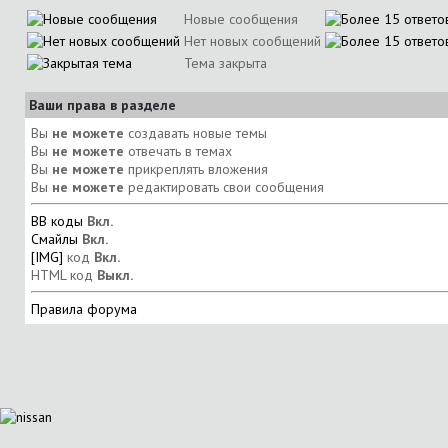
Новые сообщения
Нет новых сообщений
Тема закрыта
Ваши права в разделе
Вы
не можете
создавать новые темы
Вы
не можете
отвечать в темах
Вы
не можете
прикреплять вложения
Вы
не можете
редактировать свои сообщения
BB коды
Вкл.
Смайлы
Вкл.
[IMG]
код
Вкл.
HTML код
Выкл.
Правила форума