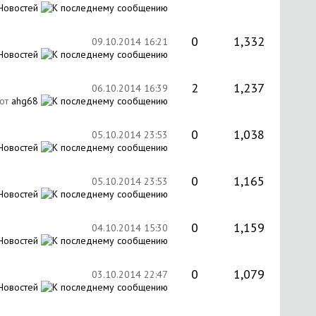
Новостей
0
1,332
09.10.2014
16:21
Новостей
2
1,237
06.10.2014
16:39
от
ahg68
0
1,038
05.10.2014
23:53
Новостей
0
1,165
05.10.2014
23:53
Новостей
0
1,159
04.10.2014
15:30
Новостей
0
1,079
03.10.2014
22:47
Новостей