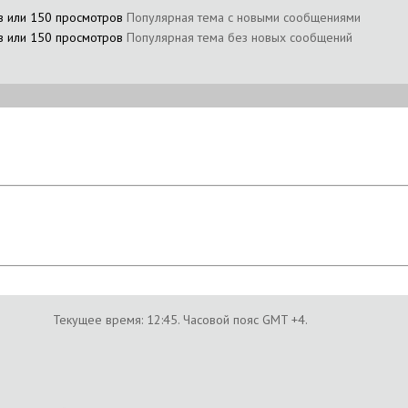
Популярная тема с новыми сообщениями
Популярная тема без новых сообщений
Текущее время:
12:45
. Часовой пояс GMT +4.