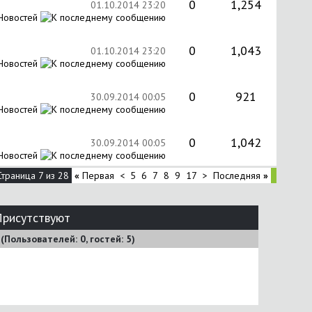
0
1,254
01.10.2014
23:20
Новостей
0
1,043
01.10.2014
23:20
Новостей
0
921
30.09.2014
00:05
Новостей
0
1,042
30.09.2014
00:05
Новостей
Страница 7 из 28
«
Первая
<
5
6
7
8
9
17
>
Последняя
»
Присутствуют
 (Пользователей: 0, гостей: 5)