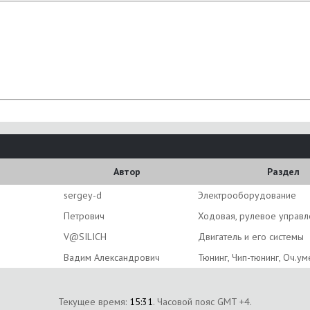
Автор
Раздел
sergey-d
Электрооборудование
Пeтрович
Ходовая, рулевое управл
V@SILICH
Двигатель и его системы
Вадим Александрович
Тюнинг, Чип-тюнинг, Оч.у
Текущее время:
15:31
. Часовой пояс GMT +4.