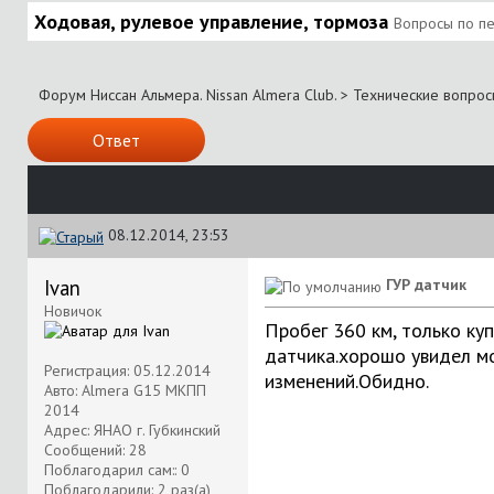
Ходовая, рулевое управление, тормоза
Вопросы по пе
Форум Ниссан Альмера. Nissan Almera Club.
>
Технические вопрос
Ответ
08.12.2014, 23:53
Ivan
ГУР датчик
Новичок
Пробег 360 км, только ку
датчика.хорошо увидел мо
Регистрация: 05.12.2014
изменений.Обидно.
Авто: Almera G15 МКПП
2014
Адрес: ЯНАО г. Губкинский
Сообщений: 28
Поблагодарил сам:: 0
Поблагодарили: 2 раз(а)