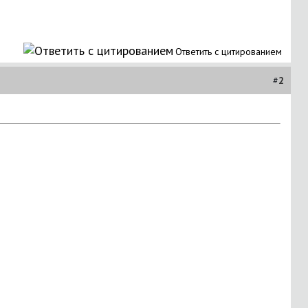
Ответить с цитированием
#
2