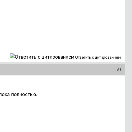
Ответить с цитированием
#
3
пока полностью.