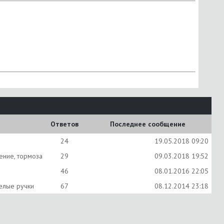
Ответов
Последнее сообщение
24
19.05.2018
09:20
ение, тормоза
29
09.03.2018
19:52
46
08.01.2016
22:05
мелые ручки
67
08.12.2014
23:18