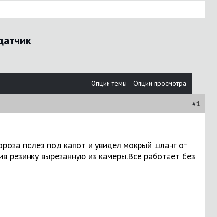
е
датчик
Опции темы
Опции просмотра
#
1
мороза полез под капот и увидел мокрый шланг от
ив резинку вырезанную из камеры.Всё работает без