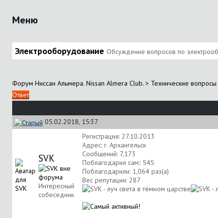
Меню
Электрооборудование
Обсуждение вопросов по электрообор
Форум Ниссан Альмера. Nissan Almera Club.
>
Технические вопросы 
Ответ
05.02.2018, 15:37
Регистрация: 27.10.2013
Адрес: г. Архангельск
Сообщений: 7,173
SVK
Поблагодарил сам:: 545
Поблагодарили: 1,064 раз(а)
Вес репутации:
287
Интересный
собеседник