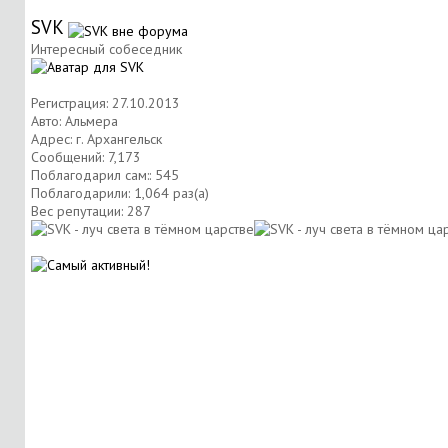
SVK
Интересный собеседник
Регистрация: 27.10.2013
Авто: Альмера
Адрес: г. Архангельск
Сообщений: 7,173
Поблагодарил сам:: 545
Поблагодарили: 1,064 раз(а)
Вес репутации:
287