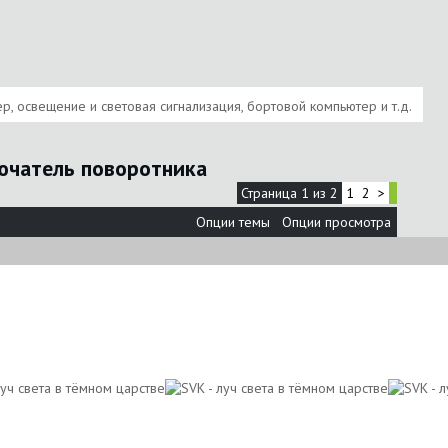
, освещение и световая сигнализация, бортовой компьютер и т.д.
чатель поворотника
Страница 1 из 2
1
2
>
Опции темы
Опции просмотра