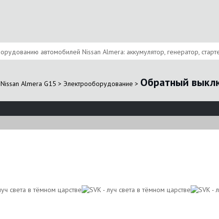
удованию автомобилей Nissan Almera: аккумулятор, генератор, стартер
Обратный выклю
Nissan Almera G15
>
Электрооборудование
>