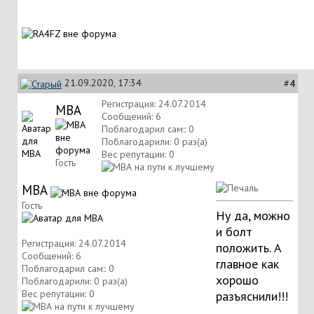
21.09.2020, 17:34
#
4
Регистрация: 24.07.2014
МВА
Сообщений: 6
Поблагодарил сам:: 0
Поблагодарили: 0 раз(а)
Вес репутации:
0
Гость
МВА
Гость
Ну да, можно
и болт
Регистрация: 24.07.2014
положить. А
Сообщений: 6
главное как
Поблагодарил сам:: 0
хорошо
Поблагодарили: 0 раз(а)
Вес репутации:
0
разъяснили!!!