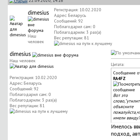
22.09.2020, 14:16
Регистрация: 10.02.2020
dimesius
Адрес: Беларусь
Сообщений: 92
Поблагодарил сам:: 0
Поблагодарили: 3 раз(а)
Наш
Вес репутации:
81
человек
dimesius
Наш человек
Цитата:
Сообщение о
Регистрация: 10.02.2020
RA4FZ
Адрес: Беларусь
Сообщений: 92
Поблагодарил сам:: 0
Вот это
Поблагодарили: 3 раз(а)
слово,"утили
Вес репутации:
81
объясните
пожалуйста,ч
имели ввиду?
Имелось вв
подход, ав