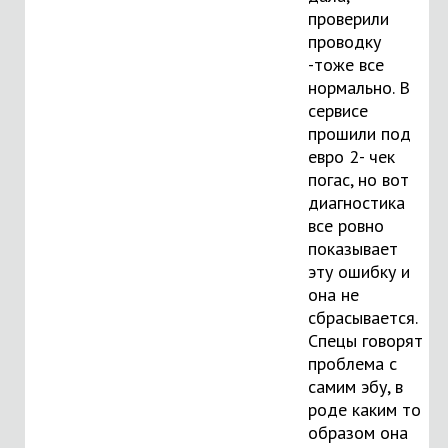
проверили
проводку
-тоже все
нормально. В
сервисе
прошили под
евро 2- чек
погас, но вот
диагностика
все ровно
показывает
эту ошибку и
она не
сбрасывается.
Спецы говорят
проблема с
самим эбу, в
роде каким то
образом она