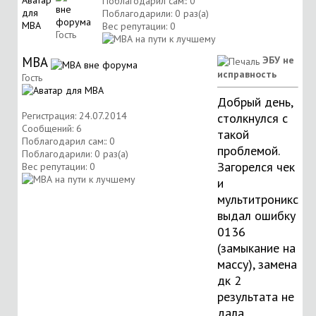
Поблагодарил сам:: 0
Поблагодарили: 0 раз(а)
Вес репутации:
0
Гость
МВА
ЭБУ не
исправность
Гость
Добрый день,
Регистрация: 24.07.2014
столкнулся с
Сообщений: 6
такой
Поблагодарил сам:: 0
проблемой.
Поблагодарили: 0 раз(а)
Загорелся чек
Вес репутации:
0
и
мультитроникс
выдал ошибку
0136
(замыкание на
массу), замена
дк 2
результата не
дала,