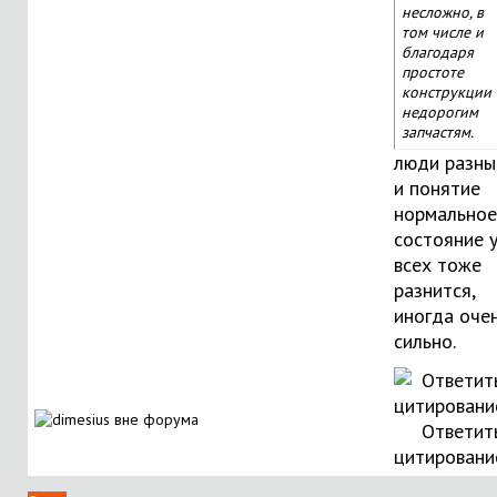
несложно, в
том числе и
благодаря
простоте
конструкции 
недорогим
запчастям.
люди разны
и понятие
нормальное
состояние 
всех тоже
разнится,
иногда оче
сильно.
Ответит
цитировани