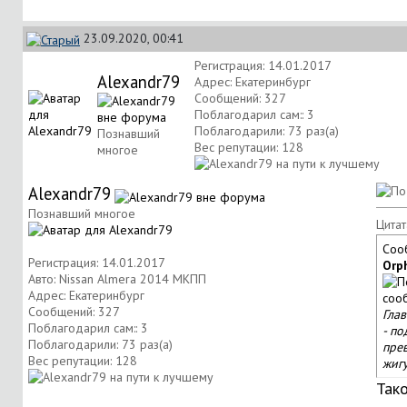
23.09.2020, 00:41
Регистрация: 14.01.2017
Alexandr79
Адрес: Екатеринбург
Сообщений: 327
Поблагодарил сам:: 3
Поблагодарили: 73 раз(а)
Познавший
Вес репутации:
128
многое
Alexandr79
Познавший многое
Цитат
Соо
Регистрация: 14.01.2017
Orp
Авто: Nissan Almera 2014 МКПП
Адрес: Екатеринбург
Сообщений: 327
Глав
Поблагодарил сам:: 3
- п
Поблагодарили: 73 раз(а)
прев
Вес репутации:
128
жиг
Так