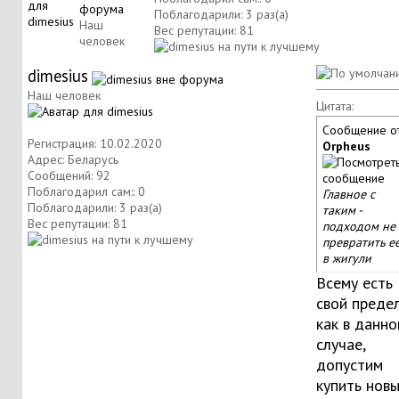
Поблагодарили: 3 раз(а)
Наш
Вес репутации:
81
человек
dimesius
Наш человек
Цитата:
Сообщение о
Регистрация: 10.02.2020
Orpheus
Адрес: Беларусь
Сообщений: 92
Поблагодарил сам:: 0
Главное с
Поблагодарили: 3 раз(а)
таким -
Вес репутации:
81
подходом не
превратить е
в жигули
Всему есть
свой предел
как в данн
случае,
допустим
купить нов