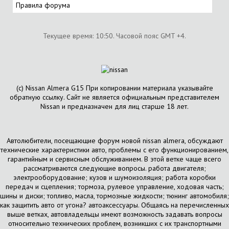
Правила форума
Текущее время:
10:50
. Часовой пояс GMT +4.
(с) Nissan Almera G15 При копировании материала указывайте
обратную ссылку. Сайт не является официальным представителем
Nissan и предназначен для лиц старше 18 лет.
Автолюбители, посещающие форум новой nissan almera, обсуждают
технические характеристики авто, проблемы с его функционированием,
гарантийным и сервисным обслуживанием. В этой ветке чаще всего
рассматриваются следующие вопросы. работа двигателя;
электрооборудование; кузов и шумоизоляция; работа коробки
передач и сцепления; тормоза, рулевое управление, ходовая часть;
шины и диски; топливо, масла, тормозные жидкости; тюнинг автомобиля;
как защитить авто от угона? автоаксессуары. Общаясь на перечисленных
выше ветках, автовладельцы имеют возможность задавать вопросы
относительно технических проблем, возникших с их транспортными