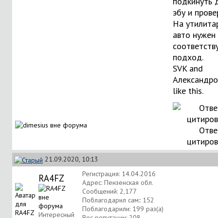
подкинуть 
эбу и прове
На утилита
авто нужен
соответст
подход.
SVK
and
Александро
like this.
Отве
цитиро
21.09.2020, 10:13
Регистрация: 14.04.2016
RA4FZ
Адрес: Пензенская обл.
Сообщений: 2,177
Поблагодарил сам:: 152
Поблагодарили: 199 раз(а)
Интересный
Вес репутации:
208