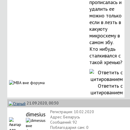
прописалась и
удалить ее
можно только
если в лезть в
какуюту
микросхему в
самом эбу.
Кто нибудь
сталкивался с
такой хренью?
Ответить с
цитированием
21.09.2020, 00:30
Регистрация: 10.02.2020
dimesius
Адрес: Беларусь
Сообщений: 92
Поблагодарил сам:: 0