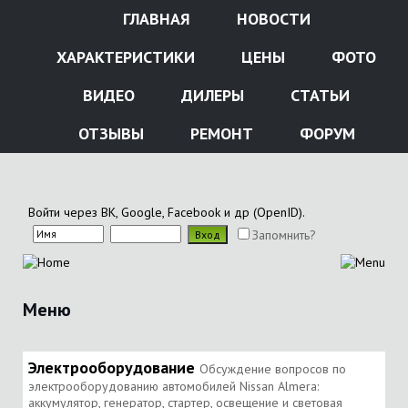
ГЛАВНАЯ
НОВОСТИ
ХАРАКТЕРИСТИКИ
ЦЕНЫ
ФОТО
ВИДЕО
ДИЛЕРЫ
СТАТЬИ
ОТЗЫВЫ
РЕМОНТ
ФОРУМ
Войти через ВК, Google, Facebook и др (OpenID).
Запомнить?
Меню
Электрооборудование
Обсуждение вопросов по
электрооборудованию автомобилей Nissan Almera:
аккумулятор, генератор, стартер, освещение и световая