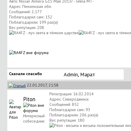
Авто: Nissan Almera G15 Май 2013г -Tekna МТ-
Адрес: Пензенская обл.
Сообщений: 2,177
Поблагодарил сам:: 152
Поблагодарили: 199 раз(а)
Вес репутации:
208
Сказали спасибо
Аdmin
,
Марат
22.01.2017, 21:58
Регистрация: 16.02.2014
Piton
Адрес: Северодвинск
Сообщений: 852
Поблагодарил сам:: 93
Поблагодарили: 206 раз(а)
Интересный
Вес репутации:
180
собеседник