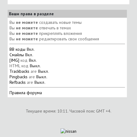
Ваши права в разделе
Вы
не можете
создавать новые темы
Вы
не можете
отвечать в темах
Вы
не можете
прикреплять вложения
Вы
не можете
редактировать свои сообщения
BB коды
Вкл.
Смайлы
Вкл.
[IMG]
код
Вкл.
HTML код
Выкл.
Trackbacks
are
Выкл.
Pingbacks
are
Выкл.
Refbacks
are
Выкл.
Правила форума
Текущее время:
10:11
. Часовой пояс GMT +4.