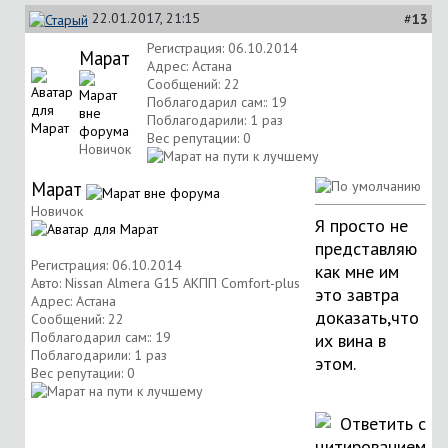
22.01.2017, 21:15
#
13
Регистрация: 06.10.2014
Марат
Адрес: Астана
Сообщений: 22
Поблагодарил сам:: 19
Поблагодарили: 1 раз
Вес репутации:
0
Новичок
Марат
Новичок
Я просто не
представляю
Регистрация: 06.10.2014
как мне им
Авто: Nissan Almera G15 АКПП Comfort-plus
это завтра
Адрес: Астана
доказать,что
Сообщений: 22
Поблагодарил сам:: 19
их вина в
Поблагодарили: 1 раз
этом.
Вес репутации:
0