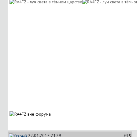
22.01.2017, 21:29
#
15