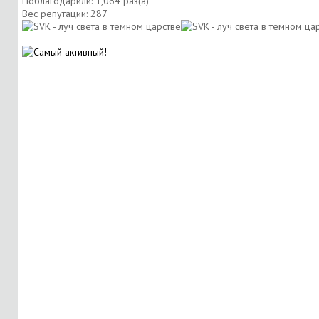
Поблагодарили: 1,064 раз(а)
Вес репутации:
287