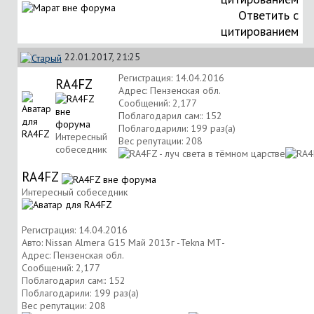
Ответить с
цитированием
22.01.2017, 21:25
Регистрация: 14.04.2016
RA4FZ
Адрес: Пензенская обл.
Сообщений: 2,177
Поблагодарил сам:: 152
Поблагодарили: 199 раз(а)
Интересный
Вес репутации:
208
собеседник
RA4FZ
Интересный собеседник
Регистрация: 14.04.2016
Авто: Nissan Almera G15 Май 2013г -Tekna МТ-
Адрес: Пензенская обл.
Сообщений: 2,177
Поблагодарил сам:: 152
Поблагодарили: 199 раз(а)
Вес репутации:
208