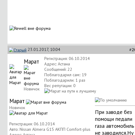
23.01.2017, 10:04
#
2
Регистрация: 06.10.2014
Марат
Адрес: Астана
Сообщений: 22
Поблагодарил сам:: 19
Поблагодарили: 1 раз
Вес репутации:
0
Новичок
Марат
Новичок
При заводе без
помощи педали
Регистрация: 06.10.2014
газа автомобиль
Авто: Nissan Almera G15 АКПП Comfort-plus
не заводился.Ну
Адрес: Астана