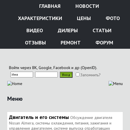
ГЛАВНАЯ
НОВОСТИ
ХАРАКТЕРИСТИКИ
ЦЕНЫ
ФОТО
ВИДЕО
ДИЛЕРЫ
СТАТЬИ
ОТЗЫВЫ
РЕМОНТ
ФОРУМ
Войти через ВК, Google, Facebook и др (OpenID).
Запомнить?
Меню
Двигатель и его системы
Обсуждение двигателя
Nissan Almera, системы охлаждения, питания, зажигания и
управления двигателем, системе выпуска отработавших