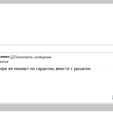
Димыч
антия
ере её меняют по гарантии, вместе с рычагом.