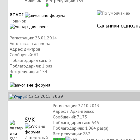
Новичок
Вес репутации:
154
anvor
Новичок
Сальники однозна
Регистрация: 28.01.2014
Авто: ниссан альмера
Адрес: дмитров
Сообщений: 62
Поблагодарил сам:: 5
Поблагодарили: 1 раз
Вес репутации:
154
12.12.2015, 20:29
Регистрация: 27.10.2013
Адрес: г. Архангельск
Сообщений: 7,173
SVK
Поблагодарил сам:: 545
Поблагодарили: 1,064 раз(а)
Вес репутации:
287
Интересный