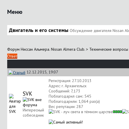
Меню
Двигатель и его системы
Обсуждение двигателя Nissan Alm
Форум Ниссан Альмера. Nissan Almera Club.
>
Технические вопросы 
Ответ
12.12.2015, 19:07
Регистрация: 27.10.2013
Адрес: г. Архангельск
Сообщений: 7,173
SVK
Поблагодарил сам:: 545
Поблагодарили: 1,064 раз(а)
Вес репутации:
287
Интересный
собеседник