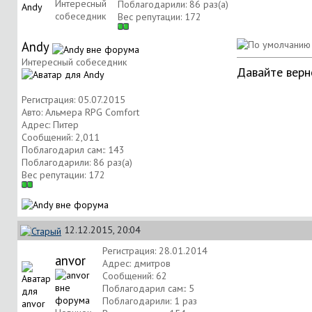
Интересный
Поблагодарили: 86 раз(а)
собеседник
Вес репутации:
172
Andy
Интересный собеседник
Давайте верн
Регистрация: 05.07.2015
Авто: Альмера RPG Comfort
Адрес: Питер
Сообщений: 2,011
Поблагодарил сам:: 143
Поблагодарили: 86 раз(а)
Вес репутации:
172
12.12.2015, 20:04
Регистрация: 28.01.2014
anvor
Адрес: дмитров
Сообщений: 62
Поблагодарил сам:: 5
Поблагодарили: 1 раз