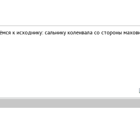
ёмся к исходнику: сальнику коленвала со стороны махови