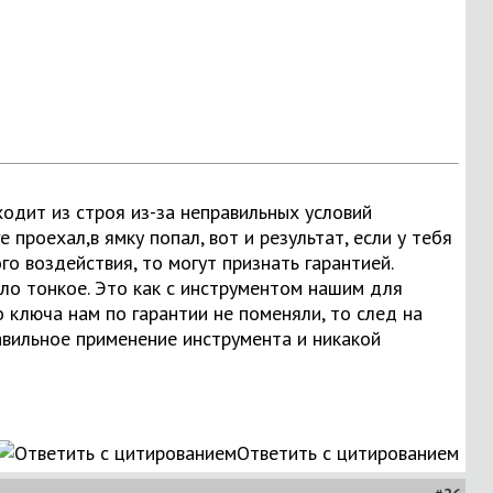
одит из строя из-за неправильных условий
 проехал,в ямку попал, вот и результат, если у тебя
го воздействия, то могут признать гарантией.
ело тонкое. Это как с инструментом нашим для
о ключа нам по гарантии не поменяли, то след на
авильное применение инструмента и никакой
Ответить с цитированием