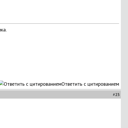
ка.
Ответить с цитированием
#
23