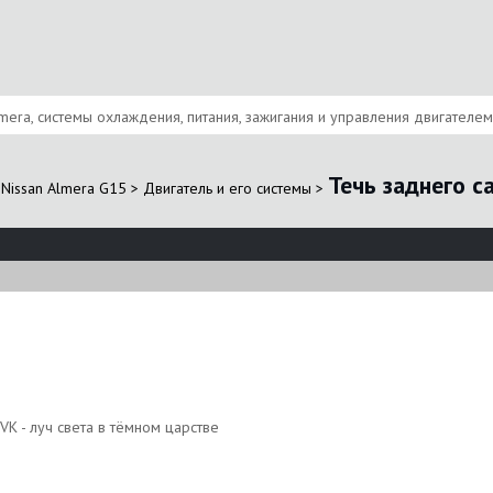
era, системы охлаждения, питания, зажигания и управления двигателем
Течь заднего с
Nissan Almera G15
>
Двигатель и его системы
>