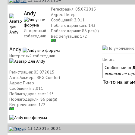
12.12.2015, 21:24
Регистрация: 05.07.2015
Andy
Адрес: Питер
Сообщений: 2,011
Поблагодарил сам:: 143
Интересный
Поблагодарили: 86 раз(а)
собеседник
Вес репутации:
172
Andy
Интересный собеседник
Цитата:
Сообщение от
Регистрация: 05.07.2015
шаровая не гар
Авто: Альмера RPG Comfort
То-то на альм
Адрес: Питер
Сообщений: 2,011
Поблагодарил сам:: 143
Поблагодарили: 86 раз(а)
Вес репутации:
172
13.12.2015, 00:21