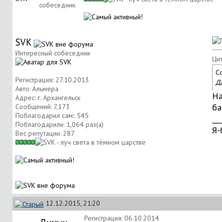
собеседник
SVK
Интересный собеседник
Цит
С
Регистрация: 27.10.2013
Д
Авто: Альмера
На
Адрес: г. Архангельск
ба
Сообщений: 7,173
Поблагодарил сам:: 545
__
Поблагодарили: 1,064 раз(а)
Я-
Вес репутации:
287
12.12.2015, 21:20
Регистрация: 06.10.2014