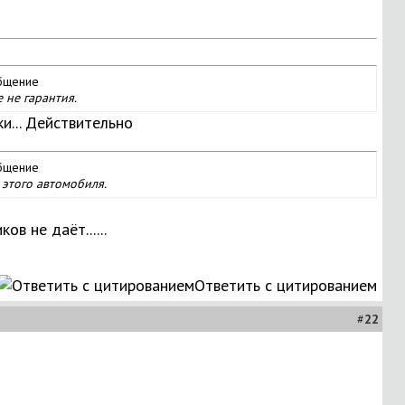
 не гарантия.
и... Действительно
 этого автомобиля.
в не даёт......
Ответить с цитированием
#
22