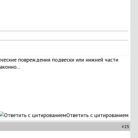
нические повреждения подвески или нижней части
аконно...
Ответить с цитированием
#
25