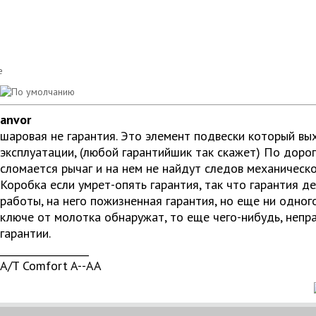
anvor
шаровая не гарантия. Это элемент подвески который вых
эксплуатации, (любой гарантийшик так скажет) По дороге
сломается рычаг и на нем не найдут следов механическо
Коробка если умрет-опять гарантия, так что гарантия д
работы, на него пожизненная гарантия, но еще ни одног
ключе от молотка обнаружат, то еще чего-нибудь, непр
гарантии.
__________________
A/T Comfort A--AA