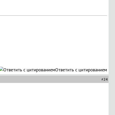
Ответить с цитированием
#
24