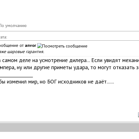
ата:
ообщение от
anvor
аже шаровые гарантия.
 самом деле на усмотрение дилера... Если увидят меха
мпера, ну или другие приметы удара, то могут отказать з
________________
бы изменил мир, но БОГ исходников не даёт......