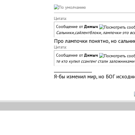
Цитата:
Сообщение от
Димыч
Сальники,сайлентблоки, лампочки-это все
Про лампочки понятно, но сальник
Цитата:
Сообщение от
Димыч
те кто купил ссангенг стали заложниками
__________________
Я-бы изменил мир, но БОГ исходнико