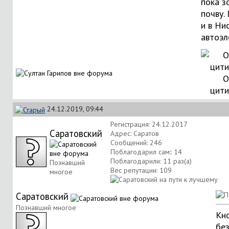
пока з
почву.
и в Нис
автоэл
О
цити
24.12.2019, 09:44
Регистрация: 24.12.2017
Саратовский
Адрес: Саратов
Сообщений: 246
Поблагодарил сам:: 14
Поблагодарили: 11 раз(а)
Познавший
Вес репутации:
109
многое
Саратовский
Познавший многое
Кн
без