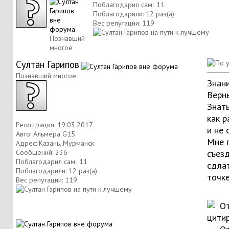
Поблагодарил сам:: 11
Поблагодарили: 12 раз(а)
Вес репутации:
119
Познавший
многое
Султан Гарипов
Познавший многое
Знани
Верны
Знат
как р
Регистрация: 19.03.2017
и не 
Авто: Альмера G15
Мне 
Адрес: Казань, Мурманск
Сообщений: 236
съез
Поблагодарил сам:: 11
сдлат
Поблагодарили: 12 раз(а)
точк
Вес репутации:
119