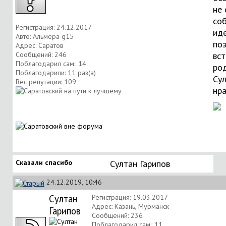
не
со
Регистрация: 24.12.2017
ид
Авто: Альмера g15
по
Адрес: Саратов
Сообщений: 246
вст
Поблагодарил сам:: 14
ро
Поблагодарили: 11 раз(а)
Сул
Вес репутации:
109
нра
Сказали спасибо
Султан Гарипов
24.12.2019, 10:46
Султан
Регистрация: 19.03.2017
Адрес: Казань, Мурманск
Гарипов
Сообщений: 236
Поблагодарил сам:: 11