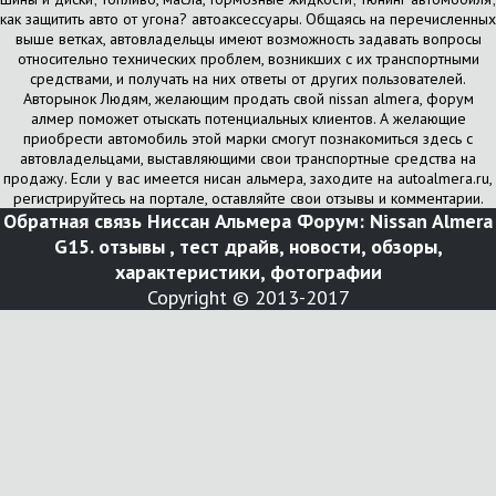
как защитить авто от угона? автоаксессуары. Общаясь на перечисленных
выше ветках, автовладельцы имеют возможность задавать вопросы
относительно технических проблем, возникших с их транспортными
средствами, и получать на них ответы от других пользователей.
Авторынок Людям, желающим продать свой nissan almera, форум
алмер поможет отыскать потенциальных клиентов. А желающие
приобрести автомобиль этой марки смогут познакомиться здесь с
автовладельцами, выставляющими свои транспортные средства на
продажу. Если у вас имеется нисан альмера, заходите на autoalmera.ru,
регистрируйтесь на портале, оставляйте свои отзывы и комментарии.
Обратная связь
Ниссан Альмера Форум: Nissan Almera
G15. отзывы , тест драйв, новости, обзоры,
характеристики, фотографии
Copyright © 2013-2017