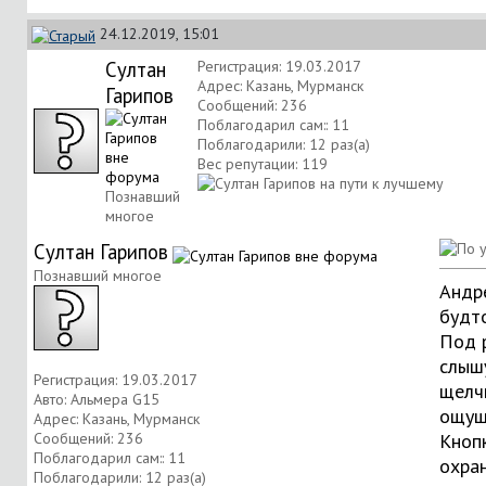
24.12.2019, 15:01
Султан
Регистрация: 19.03.2017
Адрес: Казань, Мурманск
Гарипов
Сообщений: 236
Поблагодарил сам:: 11
Поблагодарили: 12 раз(а)
Вес репутации:
119
Познавший
многое
Султан Гарипов
Познавший многое
Андре
будто
Под 
слыш
Регистрация: 19.03.2017
щелч
Авто: Альмера G15
ощущ
Адрес: Казань, Мурманск
Сообщений: 236
Кнопк
Поблагодарил сам:: 11
охран
Поблагодарили: 12 раз(а)