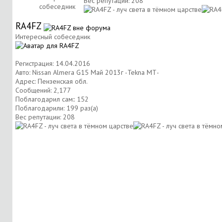
Вес репутации:
208
собеседник
RA4FZ
Интересный собеседник
Регистрация: 14.04.2016
Авто: Nissan Almera G15 Май 2013г -Tekna МТ-
Адрес: Пензенская обл.
Сообщений: 2,177
Поблагодарил сам:: 152
Поблагодарили: 199 раз(а)
Вес репутации:
208