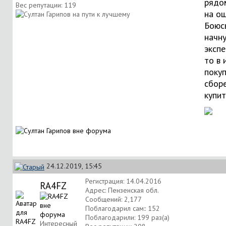
рядо
Вес репутации:
119
на ощ
Боюсь
начн
экспе
то в 
покуп
сборе
купит
24.12.2019, 15:45
Регистрация: 14.04.2016
RA4FZ
Адрес: Пензенская обл.
Сообщений: 2,177
Поблагодарил сам:: 152
Поблагодарили: 199 раз(а)
Интересный