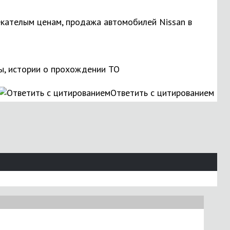
екателым ценам, продажа автомобилей Nissan в
ы, истории о прохождении ТО
Ответить с цитированием