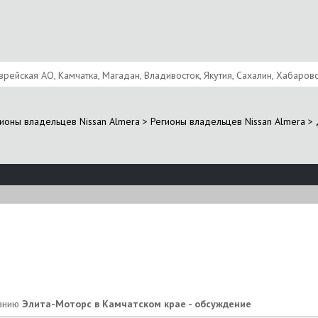
врейская АО, Камчатка, Магадан, Владивосток, Якутия, Сахалин, Хабаровс
ионы владельцев Nissan Almera
>
Регионы владельцев Nissan Almera
>
Элита-Моторс в Камчатском крае - обсуждение