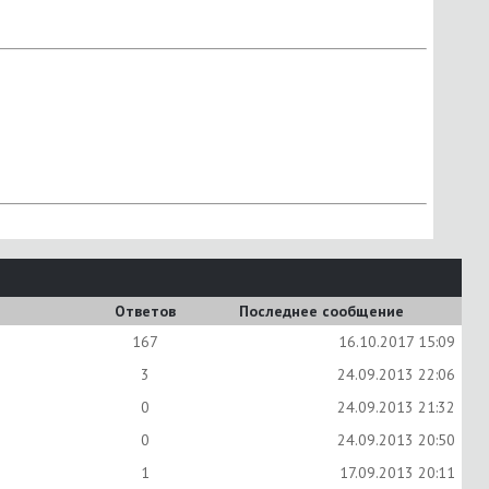
Ответов
Последнее сообщение
167
16.10.2017
15:09
3
24.09.2013
22:06
0
24.09.2013
21:32
0
24.09.2013
20:50
1
17.09.2013
20:11