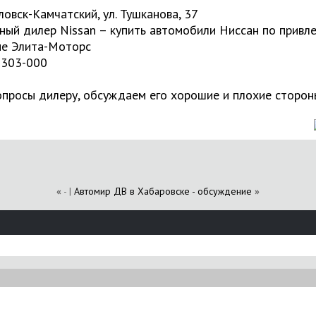
овск-Камчатский, ул. Тушканова, 37
ый дилер Nissan – купить автомобили Ниссан по привл
не Элита-Моторс
 303-000
просы дилеру, обсуждаем его хорошие и плохие сторон
«
- |
Автомир ДВ в Хабаровске - обсуждение
»