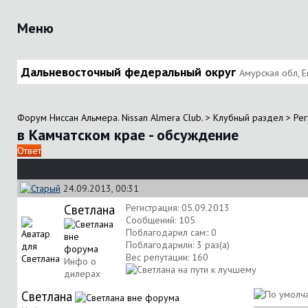
Меню
Дальневосточный федеральный округ
Амурская обл, Е
Форум Ниссан Альмера. Nissan Almera Club.
>
Клубный раздел
>
Рег
в Камчатском крае - обсуждение
Ответ
24.09.2013, 00:31
Светлана
Регистрация: 05.09.2013
Сообщений: 105
Поблагодарил сам:: 0
Поблагодарили: 3 раз(а)
Вес репутации:
160
Инфо о
дилерах
Светлана