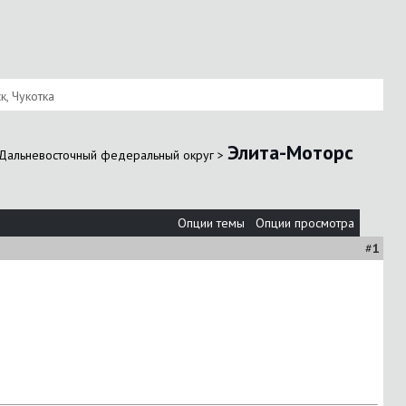
к, Чукотка
Элита-Моторс
Дальневосточный федеральный округ
>
Опции темы
Опции просмотра
#
1