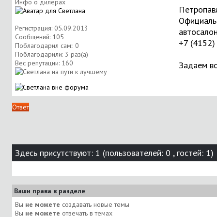
Инфо о дилерах
Петропавл
Официальн
Регистрация: 05.09.2013
автосало
Сообщений: 105
+7 (4152)
Поблагодарил сам:: 0
Поблагодарили: 3 раз(а)
Вес репутации:
160
Задаем во
Ответ
Здесь присутствуют: 1
(пользователей: 0 , гостей: 1)
Ваши права в разделе
Вы
не можете
создавать новые темы
Вы
не можете
отвечать в темах