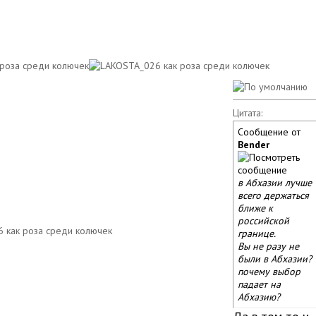
Цитата:
Сообщение от
Bender
в Абхазии лучше
всего держаться
ближе к
российской
границе.
Вы не разу не
были в Абхазии?
почему выбор
падает на
Абхазию?