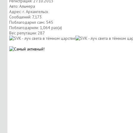
Регистрация: 27.10.2013
Авто: Альмера
Адрес: г. Архангельск
Сообщений: 7,173
Поблагодарил сам:: 545
Поблагодарили: 1,064 раз(а)
Вес репутации:
287