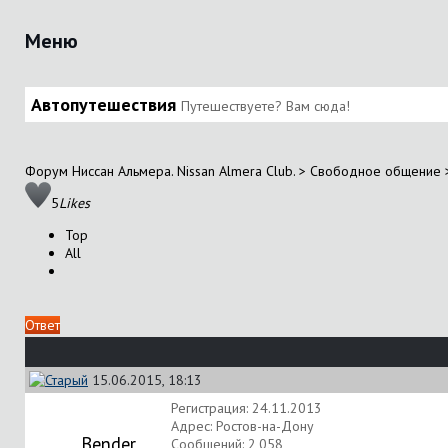
Меню
Автопутешествия
Путешествуете? Вам сюда!
Форум Ниссан Альмера. Nissan Almera Club.
>
Свободное общение
5
Likes
Top
All
Ответ
15.06.2015, 18:13
Регистрация: 24.11.2013
Адрес: Ростов-на-Дону
Bender
Сообщений: 2,058