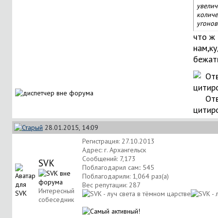
увелич
количе
угонов
что ж
нам,к
бежать.
Отв
цитир
28.01.2015, 14:09
Регистрация: 27.10.2013
Адрес: г. Архангельск
Сообщений: 7,173
SVK
Поблагодарил сам:: 545
Поблагодарили: 1,064 раз(а)
Вес репутации:
287
Интересный
собеседник