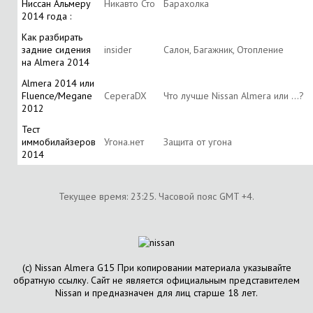
Ниссан Альмеру
Никавто Сто
Барахолка
2014 года :
Как разбирать
задние сидения
insider
Салон, Багажник, Отопление
на Almera 2014
Almera 2014 или
Fluence/Megane
CeperaDX
Что лучше Nissan Almera или ...?
2012
Тест
иммобилайзеров
Угона.нет
Защита от угона
2014
Текущее время:
23:25
. Часовой пояс GMT +4.
(с) Nissan Almera G15 При копировании материала указывайте
обратную ссылку. Сайт не является официальным представителем
Nissan и предназначен для лиц старше 18 лет.