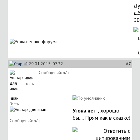
Ду
д.
30
29.01.2015, 07:22
#
7
Сообщений: n/a
иван
Гость
иван
Гость
Угона.нет
, хорошо
бы.... Прям как в сказке!
Сообщений: n/a