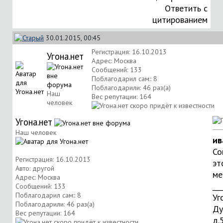
Ответить с
цитированием
30.01.2015, 00:45
Регистрация: 16.10.2013
Угона.нет
Адрес: Москва
Сообщений: 133
Поблагодарил сам:: 8
Поблагодарили: 46 раз(а)
Наш
Вес репутации:
164
человек
Угона.нет
Наш человек
ив
Со
Регистрация: 16.10.2013
эт
Авто: другой
ме
Адрес: Москва
___
Сообщений: 133
Поблагодарил сам:: 8
Уг
Поблагодарили: 46 раз(а)
Ду
Вес репутации:
164
д.