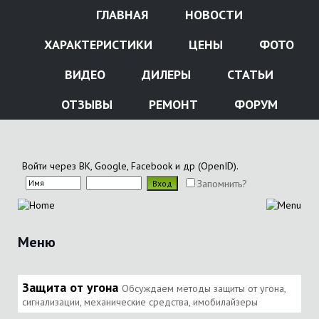
ГЛАВНАЯ
НОВОСТИ
ХАРАКТЕРИСТИКИ
ЦЕНЫ
ФОТО
ВИДЕО
ДИЛЕРЫ
СТАТЬИ
ОТЗЫВЫ
РЕМОНТ
ФОРУМ
Войти через ВК, Google, Facebook и др (OpenID).
Запомнить?
Меню
Защита от угона
Обсуждаем методы защиты от угона,
сигнализации, механические средства, имобилайзеры