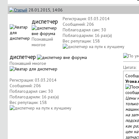
28.01.2015, 14:06
Регистрация: 03.03.2014
диспетчер
Сообщений: 206
Поблагодарил сам:: 30
Поблагодарили: 16 раз(а)
Познавший
Вес репутации:
158
многое
диспетчер
Познавший многое
Цитата:
Сообщ
Регистрация: 03.03.2014
Угона.
Сообщений: 206
Поблагодарил сам:: 30
Поблагодарили: 16 раз(а)
Цены 
Вес репутации:
158
только
машины
на зап
подско
как ра
цен на
запчас