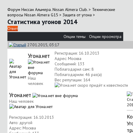
Форум Ниссан Альмера. Nissan Almera Club.
>
Технические
вопросы Nissan Almera G15
>
Защита от угона
>
Статистика угонов 2014
Ответ
Опции темы
Опции просмотра
27.01.2015, 03:17
Регистрация: 16.10.2013
Угона.нет
Адрес: Москва
Сообщений: 133
Поблагодарил сам:: 8
Поблагодарили: 46 раз(а)
Наш
Вес репутации:
164
человек
Угона.нет
Ст
Наш человек
20
Ко
Регистрация: 16.10.2013
Авто: другой
Уг
Адрес: Москва
тр