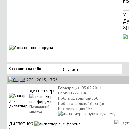
пр
___
Уг
Ду
8(
Сказали спасибо
Старка
27.01.2015, 13:36
Регистрация: 03.03.2014
диспетчер
Сообщений: 206
Поблагодарил сам:: 30
Поблагодарили: 16 раз(а)
Познавший
Вес репутации:
158
многое
диспетчер