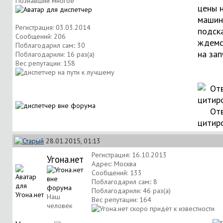
Познавший многое
цены 
машин
Регистрация: 03.03.2014
подска
Сообщений: 206
ждемс
Поблагодарил сам:: 30
на зап
Поблагодарили: 16 раз(а)
Вес репутации:
158
Отв
цитир
28.01.2015, 01:13
Регистрация: 16.10.2013
Угона.нет
Адрес: Москва
Сообщений: 133
Поблагодарил сам:: 8
Поблагодарили: 46 раз(а)
Наш
Вес репутации:
164
человек