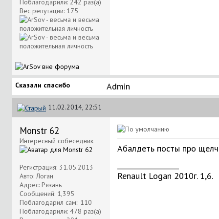
Поблагодарили: 242 раз(а)
Вес репутации:
175
Сказали спасибо
Аdmin
11.02.2014, 22:51
Monstr 62
Интересный собеседник
Абалдеть посты про щелчк
__________________
Регистрация: 31.05.2013
Renault Logan 2010г. 1,6.
Авто: Логан
Адрес: Рязань
Сообщений: 1,395
Поблагодарил сам:: 110
Поблагодарили: 478 раз(а)