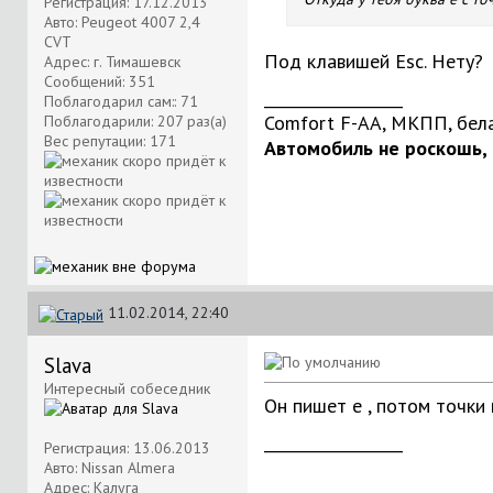
Регистрация: 17.12.2013
Авто: Peugeot 4007 2,4
CVT
Под клавишей Esc. Нету?
Адрес: г. Тимашевск
Сообщений: 351
__________________
Поблагодарил сам:: 71
Comfort F-AA, МКПП, бел
Поблагодарили: 207 раз(а)
Вес репутации:
171
Автомобиль не роскошь, 
11.02.2014, 22:40
Slava
Интересный собеседник
Он пишет е , потом точки 
__________________
Регистрация: 13.06.2013
Авто: Nissan Almera
Адрес: Калуга