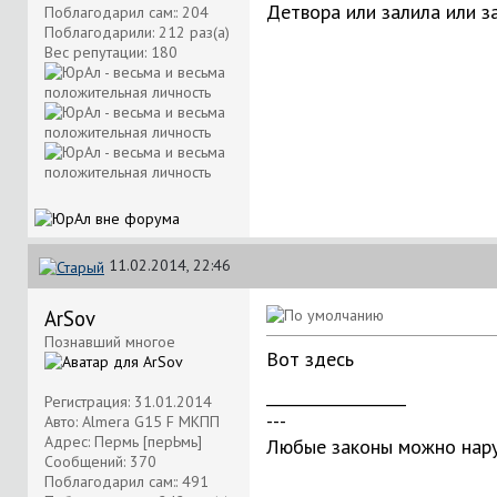
Детвора или залила или з
Поблагодарил сам:: 204
Поблагодарили: 212 раз(а)
Вес репутации:
180
11.02.2014, 22:46
ArSov
Познавший многое
Вот здесь
__________________
Регистрация: 31.01.2014
---
Авто: Almera G15 F МКПП
Адрес: Пермь [перЬмь]
Любые законы можно нару
Сообщений: 370
Поблагодарил сам:: 491