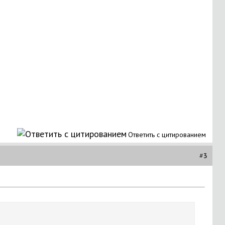
Ответить с цитированием
#
3