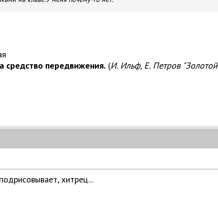
ая
а средство передвижения.
(
И. Ильф, Е. Петров "Золотой
подрисовывает, хитрец...