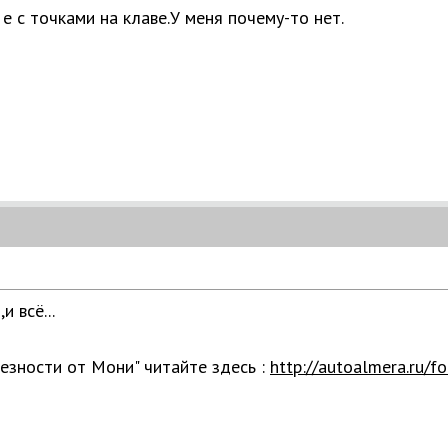
е с точками на клаве.У меня почему-то нет.
и всё...
езности от Мони" читайте здесь :
http://autoalmera.ru/