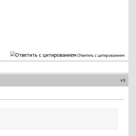
Ответить с цитированием
#
5