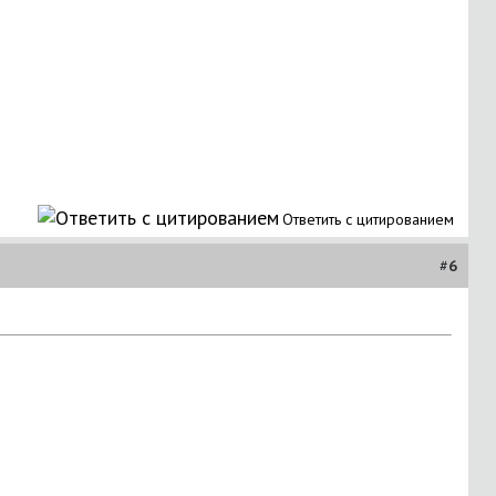
Ответить с цитированием
#
6