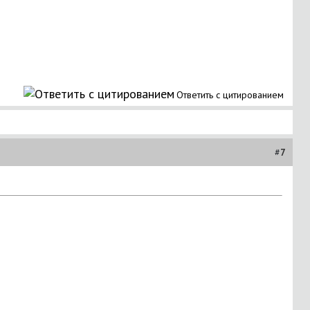
Ответить с цитированием
#
7