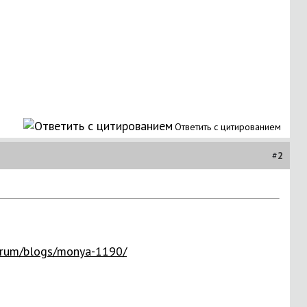
Ответить с цитированием
#
2
forum/blogs/monya-1190/