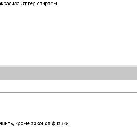
акрасила.Оттёр спиртом.
шить, кроме законов физики.