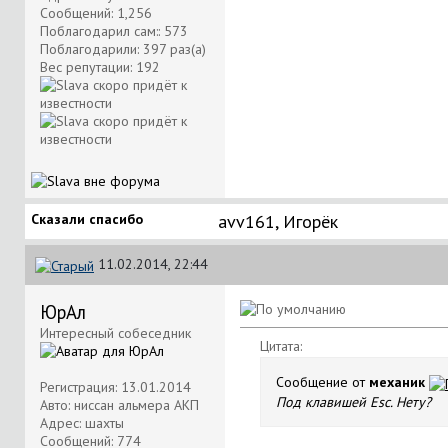
Сообщений: 1,256
Поблагодарил сам:: 573
Поблагодарили: 397 раз(а)
Вес репутации:
192
Сказали спасибо
avv161
,
Игорёк
11.02.2014, 22:44
ЮрАл
Интересный собеседник
Цитата:
Сообщение от
механик
Регистрация: 13.01.2014
Под клавишей Esc. Нету?
Авто: ниссан альмера АКП
Адрес: шахты
Сообщений: 774