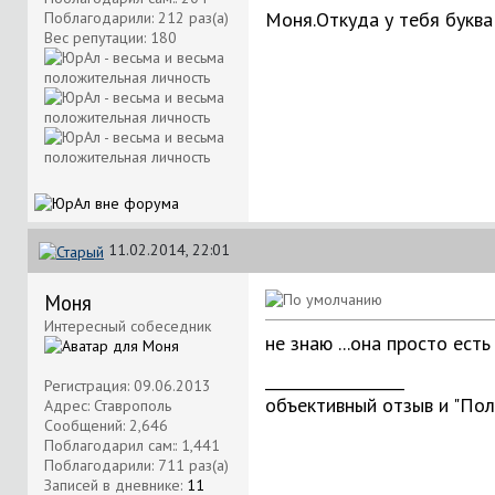
Моня.Откуда у тебя буква 
Поблагодарили: 212 раз(а)
Вес репутации:
180
11.02.2014, 22:01
Моня
Интересный собеседник
не знаю ...она просто есть ,
__________________
Регистрация: 09.06.2013
объективный отзыв и "Пол
Адрес: Ставрополь
Сообщений: 2,646
Поблагодарил сам:: 1,441
Поблагодарили: 711 раз(а)
Записей в дневнике:
11