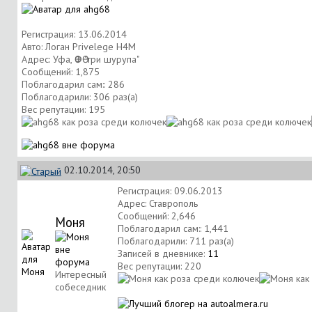
Регистрация: 13.06.2014
Авто: Логан Privelege H4M
Адрес: Уфа, ӨФӨ "три шурупа"
Сообщений: 1,875
Поблагодарил сам:: 286
Поблагодарили: 306 раз(а)
Вес репутации:
195
02.10.2014, 20:50
Регистрация: 09.06.2013
Адрес: Ставрополь
Сообщений: 2,646
Моня
Поблагодарил сам:: 1,441
Поблагодарили: 711 раз(а)
Записей в дневнике:
11
Вес репутации:
220
Интересный
собеседник