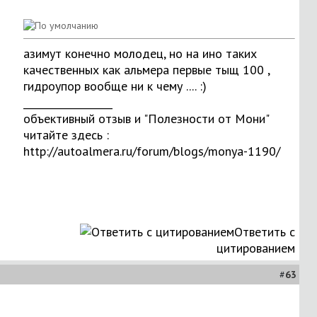
азимут конечно молодец, но на ино таких
качественных как альмера первые тыщ 100 ,
гидроупор вообще ни к чему .... :)
__________________
объективный отзыв и "Полезности от Мони"
читайте здесь :
http://autoalmera.ru/forum/blogs/monya-1190/
Ответить с
цитированием
#
63