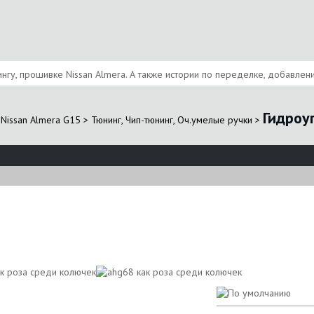
нгу, прошивке Nissan Almera. А также истории по переделке, добавлен
Гидроу
Nissan Almera G15
>
Тюнинг, Чип-тюнинг, Оч.умелые ручки
>