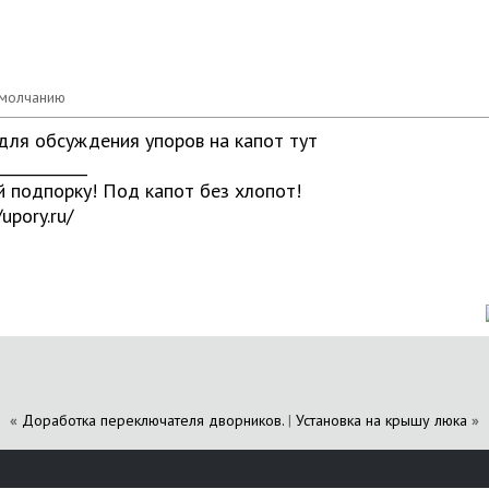
для обсуждения упоров на капот
тут
____________
 подпорку! Под капот без хлопот!
/upory.ru/
«
Доработка переключателя дворников.
|
Установка на крышу люка
»