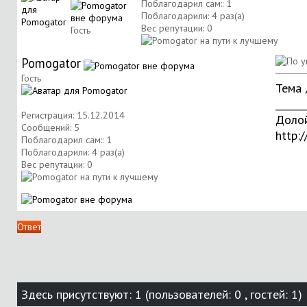
Поблагодарил сам:: 1
Поблагодарили: 4 раз(а)
Вес репутации:
0
Гость
Pomogator
Гость
Тема 
______
Регистрация: 15.12.2014
Долой
Сообщений: 5
http:/
Поблагодарил сам:: 1
Поблагодарили: 4 раз(а)
Вес репутации:
0
Ответ
Здесь присутствуют: 1
(пользователей: 0 , гостей: 1)