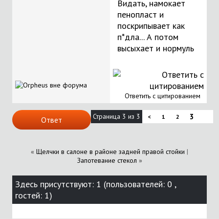
Видать, намокает
пенопласт и
поскрипывает как
п*дла... А потом
высыхает и нормуль
Ответить с цитированием
Страница 3 из 3
3
<
1
2
Ответ
«
Щелчки в салоне в районе задней правой стойки
|
Запотевание стекол
»
Здесь присутствуют: 1
(пользователей: 0 ,
гостей: 1)