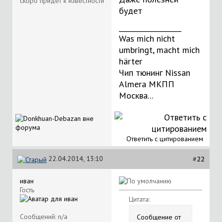
будет
__________________
Was mich nicht
umbringt, macht mich
härter
Чип тюнинг Nissan
Almera МКПП
Москва...
Ответить с цитированием
22.04.2014, 13:10
#
22
иван
Гость
Цитата:
Сообщений: n/a
Сообщение от