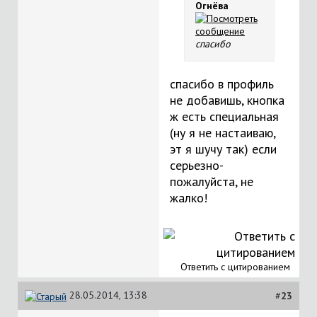
Огнёва
спасибо
спасибо в профиль
не добавишь, кнопка
ж есть специальная
(ну я не настаиваю,
эт я шучу так) если
серьезно-
пожалуйста, не
жалко!
Ответить с цитированием
28.05.2014, 13:38
#
23