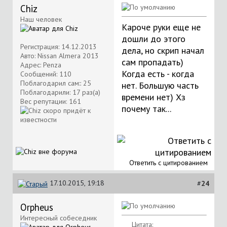
Chiz
Наш человек
Кароче руки еще не
дошли до этого
Регистрация: 14.12.2013
дела, но скрип начал
Авто: Nissan Almera 2013
сам пропадать)
Адрес: Penza
Когда есть - когда
Сообщений: 110
Поблагодарил сам:: 25
нет. Большую часть
Поблагодарили: 17 раз(а)
времени нет) Хз
Вес репутации:
161
почему так...
Ответить с цитированием
17.10.2015, 19:18
#
24
Orpheus
Интересный собеседник
Цитата: