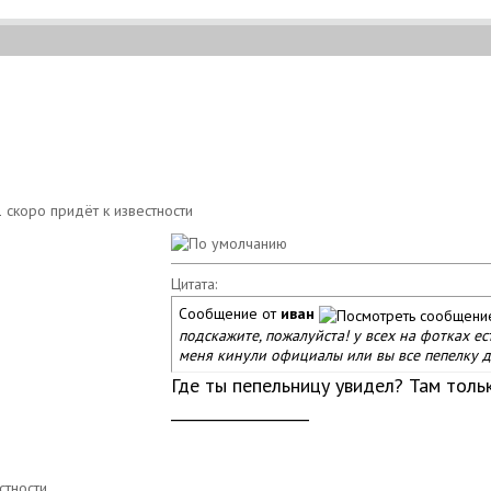
Цитата:
Сообщение от
иван
подскажите, пожалуйста! у всех на фотках ест
меня кинули официалы или вы все пепелку до
Где ты пепельницу увидел? Там тольк
__________________