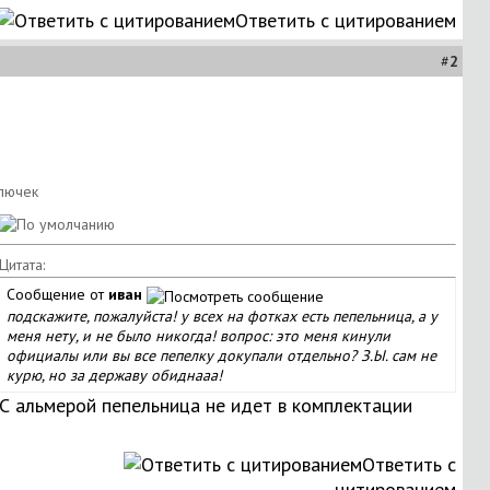
Ответить с цитированием
#
2
Цитата:
Сообщение от
иван
подскажите, пожалуйста! у всех на фотках есть пепельница, а у
меня нету, и не было никогда! вопрос: это меня кинули
официалы или вы все пепелку докупали отдельно? З.Ы. сам не
курю, но за державу обиднааа!
С альмерой пепельница не идет в комплектации
Ответить с
цитированием