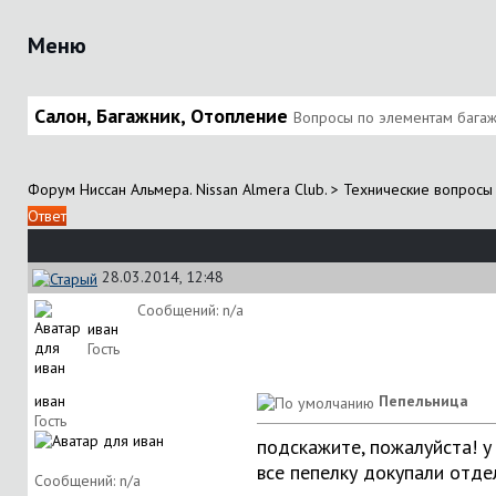
Меню
Салон, Багажник, Отопление
Вопросы по элементам багажн
Форум Ниссан Альмера. Nissan Almera Club.
>
Технические вопросы 
Ответ
28.03.2014, 12:48
Сообщений: n/a
иван
Гость
иван
Пепельница
Гость
подскажите, пожалуйста! у 
все пепелку докупали отдел
Сообщений: n/a