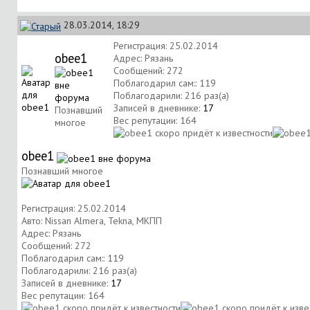
28.03.2014, 18:29
Регистрация: 25.02.2014
obee1
Адрес: Рязань
Сообщений: 272
Поблагодарил сам:: 119
Поблагодарили: 216 раз(а)
Записей в дневнике:
17
Познавший
Вес репутации:
164
многое
obee1
Познавший многое
Регистрация: 25.02.2014
Авто: Nissan Almera, Tekna, МКПП
Адрес: Рязань
Сообщений: 272
Поблагодарил сам:: 119
Поблагодарили: 216 раз(а)
Записей в дневнике:
17
Вес репутации:
164