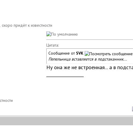
Цитата:
Сообщение от
SVK
Пепельница вставляется в подстаканник...
Ну она же не встроенная... а в подс
__________________