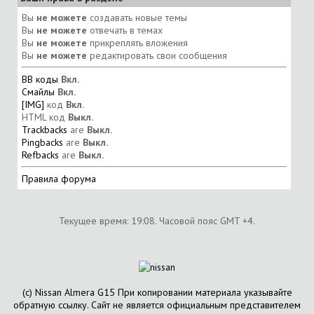
Вы
не можете
создавать новые темы
Вы
не можете
отвечать в темах
Вы
не можете
прикреплять вложения
Вы
не можете
редактировать свои сообщения
BB коды
Вкл.
Смайлы
Вкл.
[IMG]
код
Вкл.
HTML код
Выкл.
Trackbacks
are
Выкл.
Pingbacks
are
Выкл.
Refbacks
are
Выкл.
Правила форума
Текущее время:
19:08
. Часовой пояс GMT +4.
(с) Nissan Almera G15 При копировании материала указывайте
обратную ссылку. Сайт не является официальным представителем