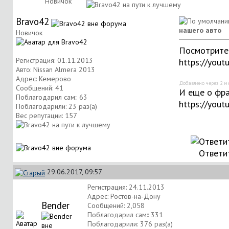
Новичок
Bravo42
нашего авто
Новичок
Посмотрите
Регистрация: 01.11.2013
https://you
Авто: Nissan Almera 2013
Адрес: Кемерово
Добавлено через 2 м
Сообщений: 41
И еще о фр
Поблагодарил сам:: 63
https://you
Поблагодарили: 23 раз(а)
Вес репутации:
157
Ответи
29.06.2017, 09:57
Регистрация: 24.11.2013
Адрес: Ростов-на-Дону
Bender
Сообщений: 2,058
Поблагодарил сам:: 331
Поблагодарили: 376 раз(а)