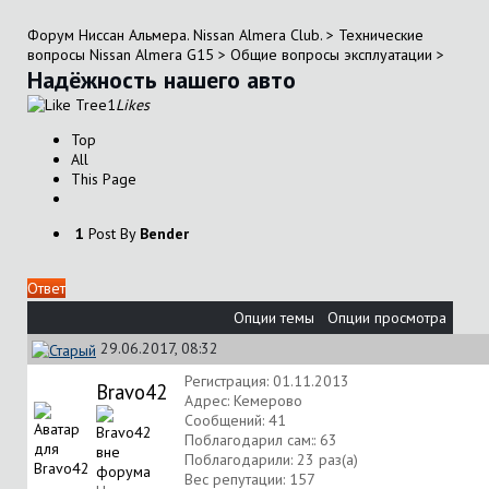
Форум Ниссан Альмера. Nissan Almera Club.
>
Технические
вопросы Nissan Almera G15
>
Общие вопросы эксплуатации
>
Надёжность нашего авто
1
Likes
Top
All
This Page
1
Post By
Bender
Ответ
Опции темы
Опции просмотра
29.06.2017, 08:32
Регистрация: 01.11.2013
Bravo42
Адрес: Кемерово
Сообщений: 41
Поблагодарил сам:: 63
Поблагодарили: 23 раз(а)
Вес репутации:
157