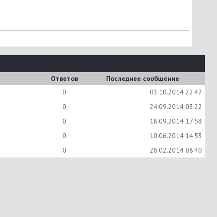
Ответов
Последнее сообщение
0
03.10.2014
22:47
0
24.09.2014
03:22
0
18.09.2014
17:58
0
10.06.2014
14:53
0
28.02.2014
08:40