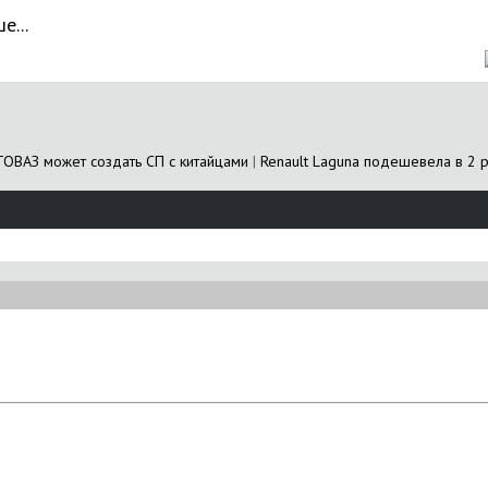
е...
ОВАЗ может создать СП с китайцами
|
Renault Laguna подешевела в 2 