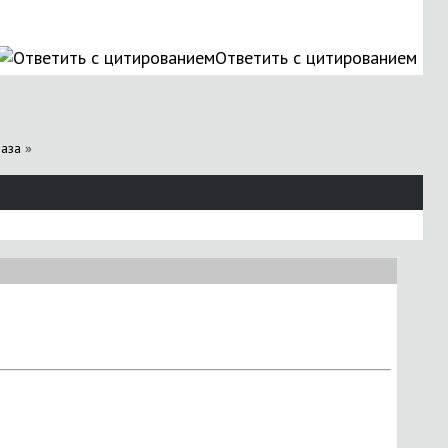
Ответить с цитированием
раза
»