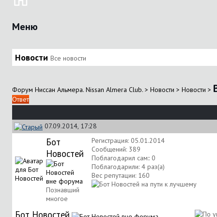
Меню
Новости
Все новости
Форум Ниссан Альмера. Nissan Almera Club.
>
Новости
>
Новости
>
Ответ
07.09.2014, 17:28
Бот
Регистрация: 05.01.2014
Сообщений: 389
Новостей
Поблагодарил сам:: 0
Поблагодарили: 4 раз(а)
Вес репутации:
160
Познавший
многое
Бот Новостей