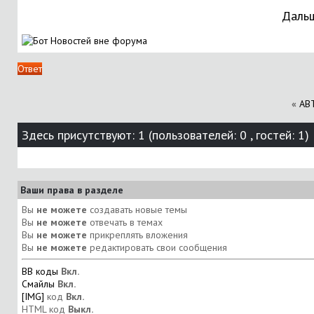
Дальш
Ответ
«
АВТ
Здесь присутствуют: 1
(пользователей: 0 , гостей: 1)
Ваши права в разделе
Вы
не можете
создавать новые темы
Вы
не можете
отвечать в темах
Вы
не можете
прикреплять вложения
Вы
не можете
редактировать свои сообщения
BB коды
Вкл.
Смайлы
Вкл.
[IMG]
код
Вкл.
HTML код
Выкл.