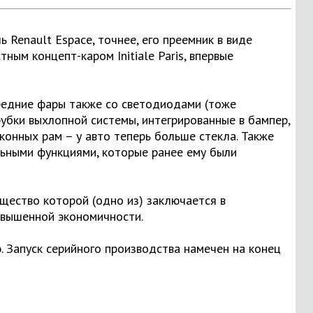
Renault Espace, точнее, его преемник в виде
ным концепт-каром Initiale Paris, впервые
редние фары также со светодиодами (тоже
бки выхлопной системы, интегрированные в бампер,
конных рам – у авто теперь больше стекла. Также
ьными функциями, которые ранее ему были
щество которой (одно из) заключается в
овышенной экономичности.
э. Запуск серийного производства намечен на конец