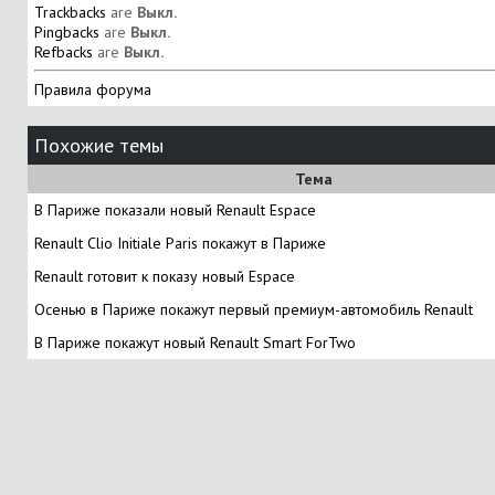
Trackbacks
are
Выкл.
Pingbacks
are
Выкл.
Refbacks
are
Выкл.
Правила форума
Похожие темы
Тема
В Париже показали новый Renault Espace
Renault Clio Initiale Paris покажут в Париже
Renault готовит к показу новый Espace
Осенью в Париже покажут первый премиум-автомобиль Renault
В Париже покажут новый Renault Smart ForTwo