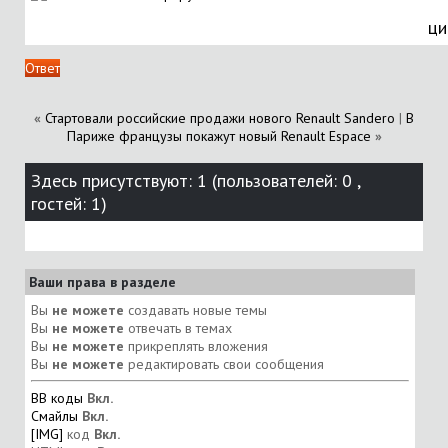
ци
Ответ
«
Стартовали российские продажи нового Renault Sandero
|
В
Париже французы покажут новый Renault Espace
»
Здесь присутствуют: 1
(пользователей: 0 ,
гостей: 1)
Ваши права в разделе
Вы
не можете
создавать новые темы
Вы
не можете
отвечать в темах
Вы
не можете
прикреплять вложения
Вы
не можете
редактировать свои сообщения
BB коды
Вкл.
Смайлы
Вкл.
[IMG]
код
Вкл.