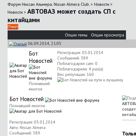
Форум Ниссан Альмера. Nissan Almera Club.
>
Новости
>
АВТОВАЗ может создать СП с
Новости
>
китайцами
Ответ
Опции темы
Опции просмотра
06.09.2014, 21:05
Бот
Регистрация: 05.01.2014
Сообщений: 389
Новостей
Поблагодарил сам:: 0
Поблагодарили: 4 раз(а)
Вес репутации:
160
Познавший
многое
Бот Новостей
АВТОВ
Познавший многое
создат
китай
Регистрация: 05.01.2014
Авто: Nissan Almera
Толь
Сообщений: 389