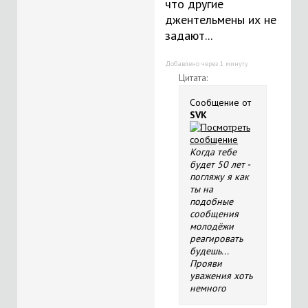
что другие
джентельмены их не
задают...
Добавлено через 1 минуту
Цитата:
Сообщение от
SVK
Когда тебе
будет 50 лет -
погляжу я как
ты на
подобные
сообщения
молодёжи
реагировать
будешь...
Прояви
уважения хоть
немного