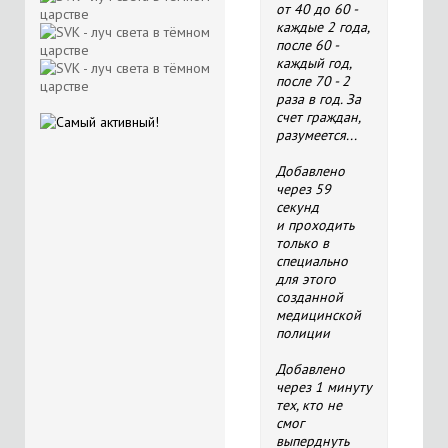
от 40 до 60 -
каждые 2 года,
после 60 -
каждый год,
после 70 - 2
раза в год. За
счет граждан,
разумеется...
Добавлено
через 59
секунд
и проходить
только в
специально
для этого
созданной
медицинской
полиции
Добавлено
через 1 минуту
тех, кто не
смог
выперднуть