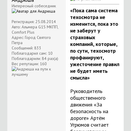
Интересный собеседник
«Пока сама система
техосмотра не
Регистрация: 25.08.2014
изменится, пока это
Авто: Альмера G15 МКПП,
не заберут у
Comfort Plus
страховых
Адрес: Город Святого
Петра
компаний, которые,
Сообщений: 833
по сути, техосмотр
Поблагодарил сам:: 10
профанируют,
Поблагодарили: 84 раз(а)
ужесточение правил
Вес репутации:
160
не будет иметь
смысла»
Руководитель
общественного
движения «За
безопасность на
дороге» Артём
Угрюмов считает