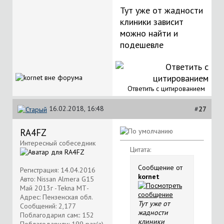
Тут уже от жадности
клиники зависит
можно найти и
подешевле
Ответить с цитированием
16.02.2018, 16:48
#
27
RA4FZ
Интересный собеседник
Цитата:
Сообщение от
Регистрация: 14.04.2016
kornet
Авто: Nissan Almera G15
Май 2013г -Tekna МТ-
Адрес: Пензенская обл.
Тут уже от
Сообщений: 2,177
жадности
Поблагодарил сам:: 152
клиники