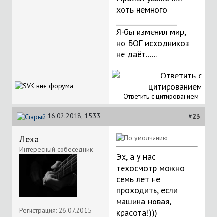
хоть немного
__________________
Я-бы изменил мир,
но БОГ исходников
не даёт......
Ответить с цитированием
16.02.2018, 15:33
#
23
Леха
Интересный собеседник
Эх, а у нас
техосмотр можно
семь лет не
проходить, если
машина новая,
Регистрация: 26.07.2015
красота!)))