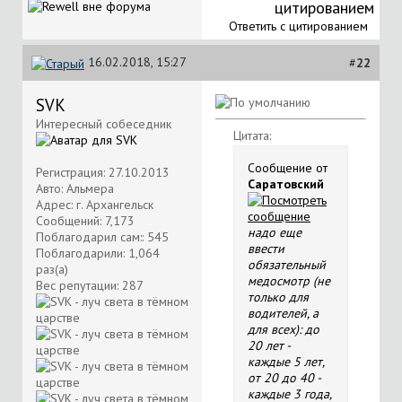
Ответить с цитированием
16.02.2018, 15:27
#
22
SVK
Интересный собеседник
Цитата:
Сообщение от
Регистрация: 27.10.2013
Саратовский
Авто: Альмера
Адрес: г. Архангельск
Сообщений: 7,173
надо еще
Поблагодарил сам:: 545
ввести
Поблагодарили: 1,064
обязательный
раз(а)
медосмотр (не
Вес репутации:
287
только для
водителей, а
для всех): до
20 лет -
каждые 5 лет,
от 20 до 40 -
каждые 3 года,