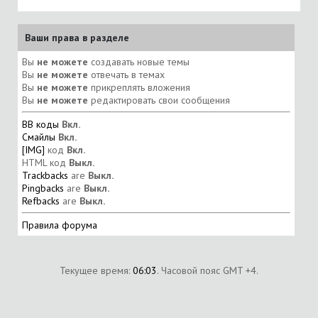
Ваши права в разделе
Вы
не можете
создавать новые темы
Вы
не можете
отвечать в темах
Вы
не можете
прикреплять вложения
Вы
не можете
редактировать свои сообщения
BB коды
Вкл.
Смайлы
Вкл.
[IMG]
код
Вкл.
HTML код
Выкл.
Trackbacks
are
Выкл.
Pingbacks
are
Выкл.
Refbacks
are
Выкл.
Правила форума
Текущее время:
06:03
. Часовой пояс GMT +4.