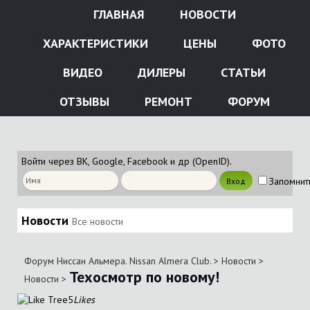
ГЛАВНАЯ
НОВОСТИ
ХАРАКТЕРИСТИКИ
ЦЕНЫ
ФОТО
ВИДЕО
ДИЛЕРЫ
СТАТЬИ
ОТЗЫВЫ
РЕМОНТ
ФОРУМ
Войти через ВК, Google, Facebook и др (OpenID).
Запомнит
Новости
Все новости
Форум Ниссан Альмера. Nissan Almera Club.
>
Новости
>
Техосмотр по новому!
Новости
>
5
Likes