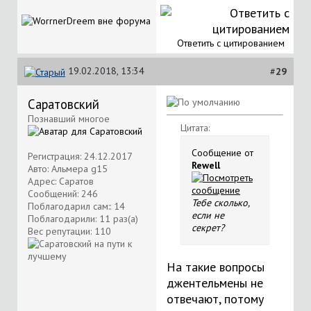
Ответить с цитированием
19.02.2018, 13:34
#
29
Саратовский
Познавший многое
Цитата:
Сообщение от
Регистрация: 24.12.2017
Rewell
Авто: Альмера g15
Адрес: Саратов
Сообщений: 246
Тебе сколько,
Поблагодарил сам:: 14
если не
Поблагодарили: 11 раз(а)
секрет?
Вес репутации:
110
На такие вопросы
джентельмены не
отвечают, потому