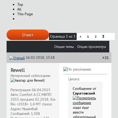
Top
All
This Page
Ответ
Страница 3 из 3
3
<
1
2
Опции темы
Опции просмотра
16.02.2018, 15:18
#
21
Rewell
Интересный собеседник
Цитата:
Сообщение от
Регистрация: 06.04.2015
Саратовский
Авто: Comfort A-CC MKПП
2015 продана 02.2018; Kia
Rio <2018> 1,4 МТ classic
надо еще
Адрес: Nшимбай
ввести
Сообщений: 1,508
обязательный