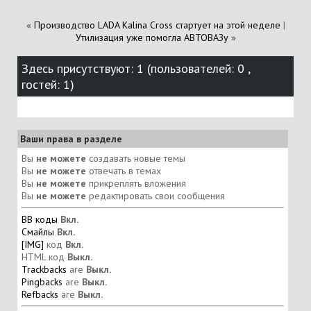
«
Производство LADA Kalina Cross стартует на этой неделе
|
Утилизация уже помогла АВТОВАЗу
»
Здесь присутствуют: 1
(пользователей: 0 ,
гостей: 1)
Ваши права в разделе
Вы
не можете
создавать новые темы
Вы
не можете
отвечать в темах
Вы
не можете
прикреплять вложения
Вы
не можете
редактировать свои сообщения
BB коды
Вкл.
Смайлы
Вкл.
[IMG]
код
Вкл.
HTML код
Выкл.
Trackbacks
are
Выкл.
Pingbacks
are
Выкл.
Refbacks
are
Выкл.