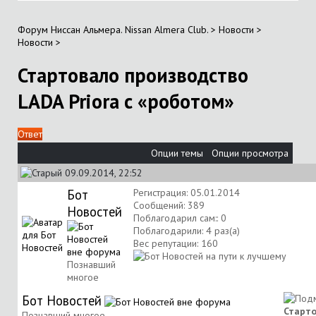
Форум Ниссан Альмера. Nissan Almera Club.
>
Новости
>
Новости
>
Стартовало производство
LADA Priora с «роботом»
Ответ
Опции темы
Опции просмотра
09.09.2014, 22:52
Бот
Регистрация: 05.01.2014
Сообщений: 389
Новостей
Поблагодарил сам:: 0
Поблагодарили: 4 раз(а)
Вес репутации:
160
Познавший
многое
Бот Новостей
Старт
Познавший многое