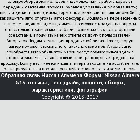
электрооборудование; кузов и шумоизоляция; работа коробки
передач и сцепления; тормоза, рулевое управление, ходовая часть;
шины и диски; топливо, масла, тормозные жидкости; тюнинг автомобиля;
как защитить авто от угона? автоаксессуары. Общаясь на перечисленных
выше ветках, автовладельцы имеют возможность задавать вопросы
относительно технических проблем, возникших с их транспортными
средствами, и получать на них ответы от других пользователей.
Авторынок Людям, желающим продать свой nissan almera, форум
алмер поможет отыскать потенциальных клиентов. А желающие
приобрести автомобиль этой марки смогут познакомиться здесь с
автовладельцами, выставляющими свои транспортные средства на
продажу. Если у вас имеется нисан альмера, заходите на autoalmera.ru,
регистрируйтесь на портале, оставляйте свои отзывы и комментарии.
Обратная связь
Ниссан Альмера Форум: Nissan Almera
G15. отзывы , тест драйв, новости, обзоры,
характеристики, фотографии
Copyright © 2013-2017