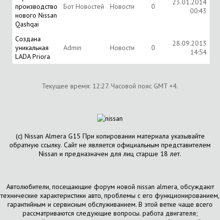
23.01.2014
производство
Бот Новостей
Новости
0
00:43
нового Nissan
Qashqai
Создана
28.09.2013
уникальная
Аdmin
Новости
0
14:54
LADA Priora
Текущее время:
12:27
. Часовой пояс GMT +4.
(с) Nissan Almera G15 При копировании материала указывайте
обратную ссылку. Сайт не является официальным представителем
Nissan и предназначен для лиц старше 18 лет.
Автолюбители, посещающие форум новой nissan almera, обсуждают
технические характеристики авто, проблемы с его функционированием,
гарантийным и сервисным обслуживанием. В этой ветке чаще всего
рассматриваются следующие вопросы. работа двигателя;