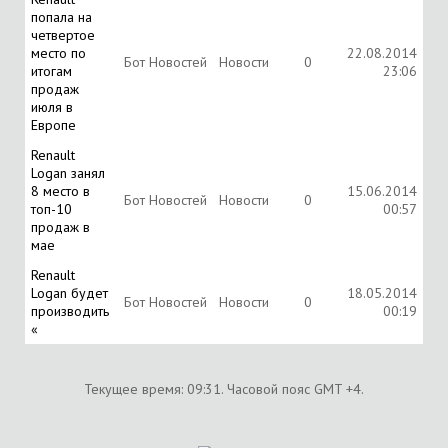
попала на
четвертое
место по
22.08.2014
Бот Новостей
Новости
0
итогам
23:06
продаж
июля в
Европе
Renault
Logan занял
8 место в
15.06.2014
Бот Новостей
Новости
0
топ-10
00:57
продаж в
мае
Renault
Logan будет
18.05.2014
Бот Новостей
Новости
0
производить
00:19
«
Текущее время:
09:31
. Часовой пояс GMT +4.