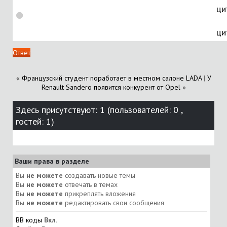
ци
Ответ
«
Французский студент поработает в местном салоне LADA
|
У
Renault Sandero появится конкурент от Opel
»
Здесь присутствуют: 1
(пользователей: 0 ,
гостей: 1)
Ваши права в разделе
Вы
не можете
создавать новые темы
Вы
не можете
отвечать в темах
Вы
не можете
прикреплять вложения
Вы
не можете
редактировать свои сообщения
BB коды
Вкл.