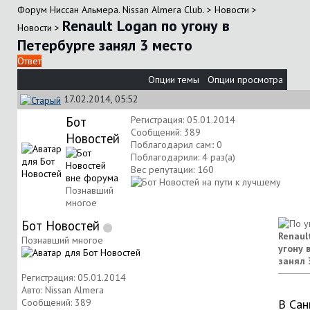
Форум Ниссан Альмера. Nissan Almera Club.
>
Новости
>
Renault Logan по угону в
Новости
>
Петербурге занял 3 место
Ответ
Опции темы
Опции просмотра
17.02.2014, 05:52
Бот
Регистрация: 05.01.2014
Сообщений: 389
Новостей
Поблагодарил сам:: 0
Поблагодарили: 4 раз(а)
Вес репутации:
160
Познавший
многое
Бот Новостей
Renaul
Познавший многое
угону 
занял 
Регистрация: 05.01.2014
Авто: Nissan Almera
Сообщений: 389
В Сан