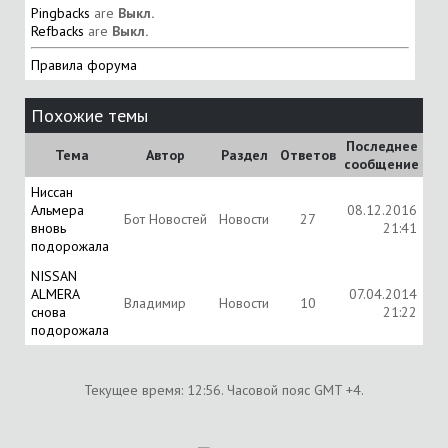
Pingbacks
are
Выкл.
Refbacks
are
Выкл.
Правила форума
Похожие темы
Последнее
Тема
Автор
Раздел
Ответов
сообщение
Ниссан
Альмера
08.12.2016
Бот Новостей
Новости
27
вновь
21:41
подорожала
NISSAN
ALMERA
07.04.2014
Владимир
Новости
10
снова
21:22
подорожала
Текущее время:
12:56
. Часовой пояс GMT +4.