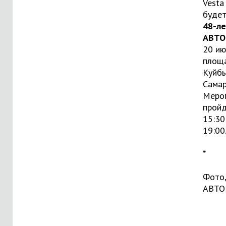
Vesta
буде
48-л
АВТО
20 ию
площ
Куйбы
Самар
Меро
пройд
15:30
19:00
*
Фото,
АВТО