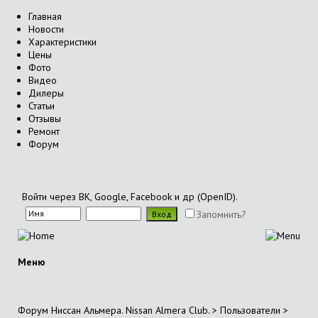
Главная
Новости
Характеристики
Цены
Фото
Видео
Дилеры
Статьи
Отзывы
Ремонт
Форум
Войти через ВК, Google, Facebook и др (OpenID).
Запомнить?
Меню
Форум Ниссан Альмера. Nissan Almera Club.
>
Пользователи
>