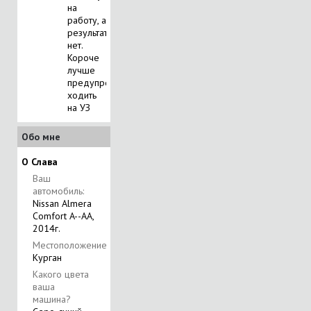
на
работу, а
результата
нет.
Короче
лучше
предупредить:
ходить
на УЗ
Обо мне
О Слава
Ваш
автомобиль:
Nissan Almera
Comfort A--AA,
2014г.
Местоположение
Курган
Какого цвета
ваша
машина?