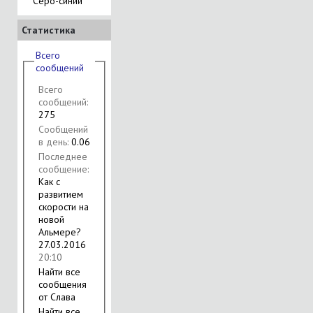
Серо-синий
Статистика
Всего
сообщений
Всего
сообщений:
275
Сообщений
в день:
0.06
Последнее
сообщение:
Как с
развитием
скорости на
новой
Альмере?
27.03.2016
20:10
Найти все
сообщения
от Слава
Найти все