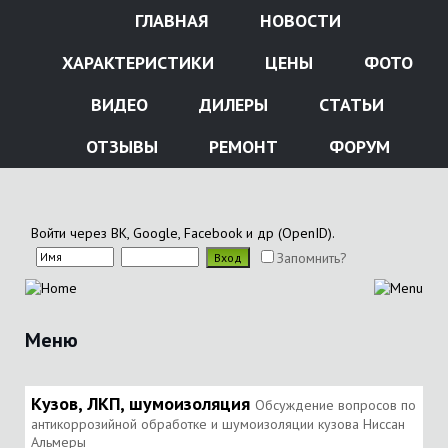
ГЛАВНАЯ
НОВОСТИ
ХАРАКТЕРИСТИКИ
ЦЕНЫ
ФОТО
ВИДЕО
ДИЛЕРЫ
СТАТЬИ
ОТЗЫВЫ
РЕМОНТ
ФОРУМ
Войти через ВК, Google, Facebook и др (OpenID).
Запомнить?
Меню
Кузов, ЛКП, шумоизоляция
Обсуждение вопросов по
антикоррозийной обработке и шумоизоляции кузова Ниссан
Альмеры