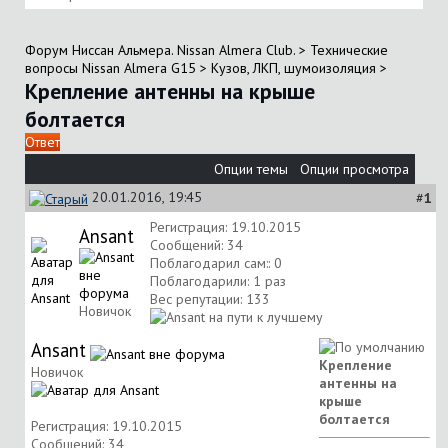
Форум Ниссан Альмера. Nissan Almera Club.
>
Технические
вопросы Nissan Almera G15
>
Кузов, ЛКП, шумоизоляция
>
Крепление антенны на крыше
болтается
Ответ
Опции темы
Опции просмотра
20.01.2016, 19:45
#
1
Регистрация: 19.10.2015
Ansant
Сообщений: 34
Поблагодарил сам:: 0
Поблагодарили: 1 раз
Вес репутации:
133
Новичок
Ansant
Крепление
Новичок
антенны на
крыше
болтается
Регистрация: 19.10.2015
Сообщений: 34