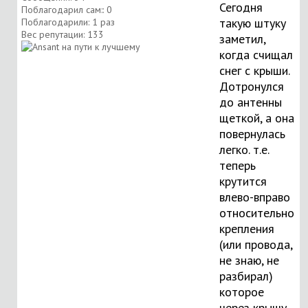
Сегодня
Поблагодарил сам:: 0
такую штуку
Поблагодарили: 1 раз
Вес репутации:
133
заметил,
когда счищал
снег с крыши.
Дотронулся
до антенны
щеткой, а она
повернулась
легко. т.е.
теперь
крутится
влево-вправо
относительно
крепления
(или провода,
не знаю, не
разбирал)
которое
через крышу