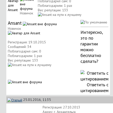
Поблагодарил сам:: 0
Поблагодарили: 1 раз
Вес репутации:
133
Новичок
Ansant
Новичок
Интересно,
это по
Регистрация: 19.10.2015
гарантии
Сообщений: 34
можно
Поблагодарил сам:: 0
бесплатно
Поблагодарили: 1 раз
Вес репутации:
133
сделать?
Ответить с
цитированием
25.01.2016, 11:35
Регистрация: 27.10.2013
Адрес: г. Архангельск