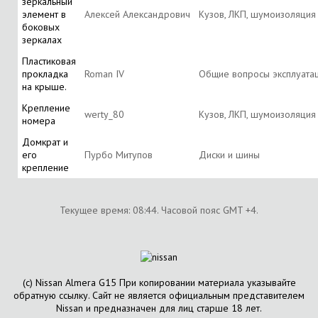
зеркальный
элемент в
Алексей Александрович
Кузов, ЛКП, шумоизоляция
боковых
зеркалах
Пластиковая
прокладка
Roman IV
Общие вопросы эксплуата
на крыше.
Крепление
werty_80
Кузов, ЛКП, шумоизоляция
номера
Домкрат и
его
Пурбо Митупов
Диски и шины
крепление
Текущее время:
08:44
. Часовой пояс GMT +4.
(с) Nissan Almera G15 При копировании материала указывайте
обратную ссылку. Сайт не является официальным представителем
Nissan и предназначен для лиц старше 18 лет.