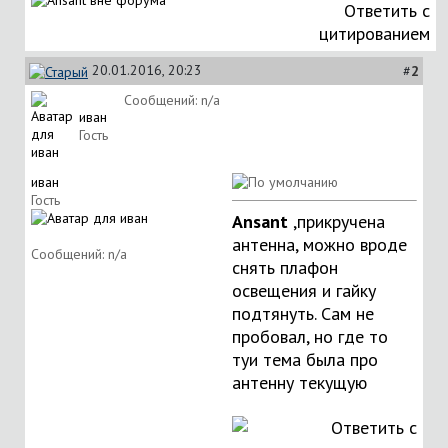
Ответить с
цитированием
20.01.2016, 20:23
#
2
Сообщений: n/a
иван
Гость
иван
Гость
Ansant
,прикручена
антенна, можно вроде
Сообщений: n/a
снять плафон
освещения и гайку
подтянуть. Сам не
пробовал, но где то
туи тема была про
антенну текущую