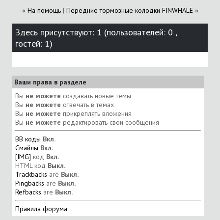
«
На помощь
|
Передние тормозные колодки FINWHALE
»
Здесь присутствуют: 1
(пользователей: 0 ,
гостей: 1)
Ваши права в разделе
Вы
не можете
создавать новые темы
Вы
не можете
отвечать в темах
Вы
не можете
прикреплять вложения
Вы
не можете
редактировать свои сообщения
BB коды
Вкл.
Смайлы
Вкл.
[IMG]
код
Вкл.
HTML код
Выкл.
Trackbacks
are
Выкл.
Pingbacks
are
Выкл.
Refbacks
are
Выкл.
Правила форума