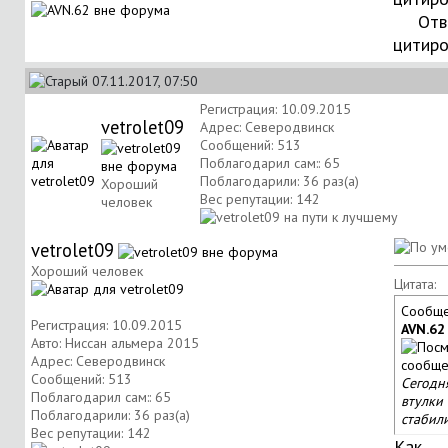
Отв
цитир
07.11.2017, 07:50
Регистрация: 10.09.2015
vetrolet09
Адрес: Северодвинск
Сообщений: 513
Поблагодарил сам:: 65
Поблагодарили: 36 раз(а)
Хороший
Вес репутации:
142
человек
vetrolet09
Хороший человек
Цитата:
Сообще
Регистрация: 10.09.2015
AVN.62
Авто: Ниссан альмера 2015
Адрес: Северодвинск
Сообщений: 513
Сегодн
Поблагодарил сам:: 65
втулки
Поблагодарили: 36 раз(а)
стабил
Вес репутации:
142
Как