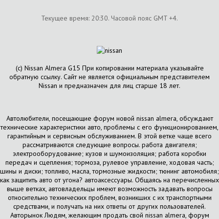
Текущее время:
20:30
. Часовой пояс GMT +4.
(с) Nissan Almera G15 При копировании материала указывайте
обратную ссылку. Сайт не является официальным представителем
Nissan и предназначен для лиц старше 18 лет.
Автолюбители, посещающие форум новой nissan almera, обсуждают
технические характеристики авто, проблемы с его функционированием,
гарантийным и сервисным обслуживанием. В этой ветке чаще всего
рассматриваются следующие вопросы. работа двигателя;
электрооборудование; кузов и шумоизоляция; работа коробки
передач и сцепления; тормоза, рулевое управление, ходовая часть;
шины и диски; топливо, масла, тормозные жидкости; тюнинг автомобиля;
как защитить авто от угона? автоаксессуары. Общаясь на перечисленных
выше ветках, автовладельцы имеют возможность задавать вопросы
относительно технических проблем, возникших с их транспортными
средствами, и получать на них ответы от других пользователей.
Авторынок Людям, желающим продать свой nissan almera, форум