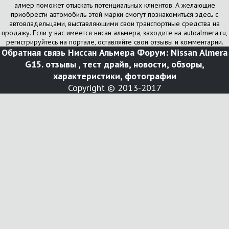
алмер поможет отыскать потенциальных клиентов. А желающие
приобрести автомобиль этой марки смогут познакомиться здесь с
автовладельцами, выставляющими свои транспортные средства на
продажу. Если у вас имеется нисан альмера, заходите на autoalmera.ru,
регистрируйтесь на портале, оставляйте свои отзывы и комментарии.
Обратная связь
Ниссан Альмера Форум: Nissan Almera
G15. отзывы , тест драйв, новости, обзоры,
характеристики, фотографии
Copyright © 2013-2017