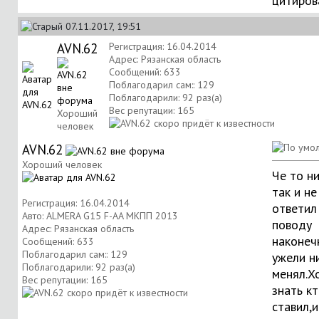
цитиров
07.11.2017, 19:51
AVN.62
Регистрация: 16.04.2014
Адрес: Рязанская область
Сообщений: 633
Поблагодарил сам:: 129
Поблагодарили: 92 раз(а)
Вес репутации:
165
Хороший
человек
AVN.62
Хороший человек
Че то ни
так и не
Регистрация: 16.04.2014
ответил
Авто: ALMERA G15 F-AA МКПП 2013
поводу
Адрес: Рязанская область
наконеч
Сообщений: 633
Поблагодарил сам:: 129
ужели н
Поблагодарили: 92 раз(а)
менял.Х
Вес репутации:
165
знать кт
ставил,и