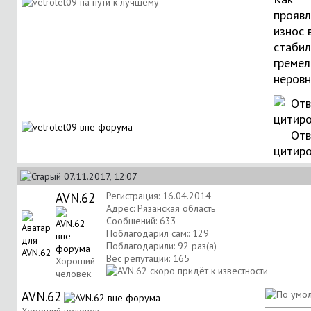
проявл
износ 
стабил
гремел
неровн
Отв
цитир
07.11.2017, 12:07
AVN.62
Регистрация: 16.04.2014
Адрес: Рязанская область
Сообщений: 633
Поблагодарил сам:: 129
Поблагодарили: 92 раз(а)
Вес репутации:
165
Хороший
человек
AVN.62