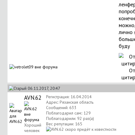
ленфер
попро
конеч
можно,
лично 
больш
буду
От
цити
06.11.2017, 20:47
AVN.62
Регистрация: 16.04.2014
Адрес: Рязанская область
Сообщений: 633
Поблагодарил сам:: 129
Поблагодарили: 92 раз(а)
Вес репутации:
165
Хороший
человек