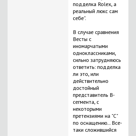
подделка Rolex, а
реальный люкс сам
себе".
В случае сравнения
Весты с
иномарчатыми
одноклассниками,
сильно затрудняюсь
ответить: подделка
ли это, или
действительно
достойный
представитель B-
сегмента, с
некоторыми
претензиями на "С"
по оснащению... Все-
таки сложившийся