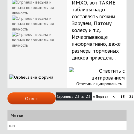
ИМХО, вот ТАКИЕ
таблицы надо
составлять всяким
Зарулем, Пятому
колесу и т.д.
Исчерпывающе
информативно, даже
размеры тормозных
дисков приведены.
Ответить с цитированием
Страница 23 из 23
«
Первая
<
13
21
Ответ
Метки
ваз