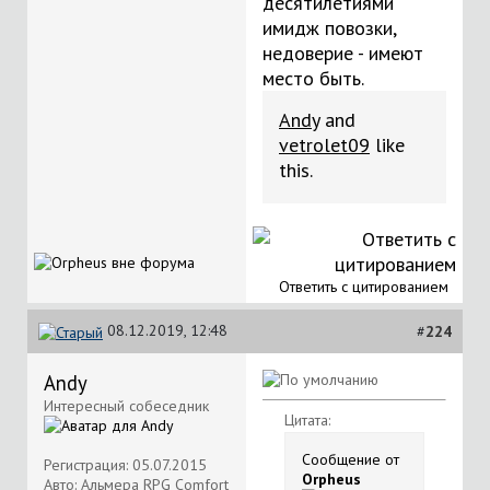
десятилетиями
имидж повозки,
недоверие - имеют
место быть.
Andy
and
vetrolet09
like
this.
Ответить с цитированием
08.12.2019, 12:48
#
224
Andy
Интересный собеседник
Цитата:
Сообщение от
Регистрация: 05.07.2015
Orpheus
Авто: Альмера RPG Comfort