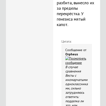
разбита, вынесло их
за пределы
перекрёстка. У
генезиса мятый
капот.
Цитата:
Сообщение от
Orpheus
В случае
сравнения
Весты с
иномарчатыми
одноклассника
ми, сильно
затрудняюсь
ответить:
подделка ли
это, или