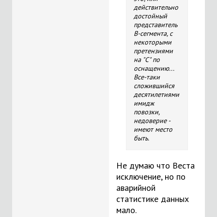
действительно
достойный
представитель
B-сегмента, с
некоторыми
претензиями
на "С" по
оснащению...
Все-таки
сложившийся
десятилетиями
имидж
повозки,
недоверие -
имеют место
быть.
Не думаю что Веста
исключение, но по
аварийной
статистике данных
мало.