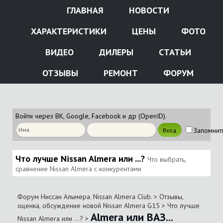
ГЛАВНАЯ
НОВОСТИ
ХАРАКТЕРИСТИКИ
ЦЕНЫ
ФОТО
ВИДЕО
ДИЛЕРЫ
СТАТЬИ
ОТЗЫВЫ
РЕМОНТ
ФОРУМ
Войти через ВК, Google, Facebook и др (OpenID).
Запомнит
Что лучше Nissan Almera или ...?
Что выбрать,
сравнение Nissan Almera с конкурентами
Форум Ниссан Альмера. Nissan Almera Club.
>
Отзывы,
оценка, обсуждение новой Nissan Almera G15
>
Что лучше
Almera или ВАЗ...
Nissan Almera или ...?
>