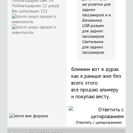
Поблагодарил сам:: 28
ые розетки для
Поблагодарили: 12 раз(а)
задних
Вес репутации:
151
пассажиров и в
багажнике.
USB-разъем
для задних
пассажиров.
Светильник
для задних
пассажиров.
блиииин вот я дурак
как я раньше жил без
всего этого
все продаю альмеру
и покупаю весту.
Ответить с цитированием