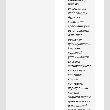
Вольво
оказался на
лобовом, а у
Ауди на
капоте, но
здесь они уже
остановились.
А на счет
реальных
преимуществ...
Система
курсовой
устойчивости,
система
антипробуксов
ки, климат-
контроль,
круиз-
контроль,
парктроники,
камера
заднего вида с
динамическим
и полосами?