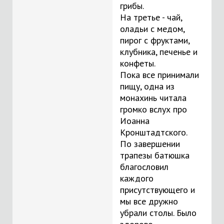
грибы.
На третье - чай,
оладьи с медом,
пирог с фруктами,
клубника, печенье и
конфеты.
Пока все принимали
пищу, одна из
монахинь читала
громко вслух про
Иоанна
Кронштадтского.
По завершении
трапезы батюшка
благословил
каждого
присутствующего и
мы все дружно
убрали столы. Было