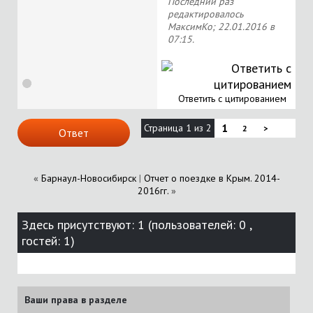
Последний раз
редактировалось
МаксимКо; 22.01.2016 в
07:15
.
Ответить с цитированием
Страница 1 из 2
1
2
>
Ответ
«
Барнаул-Новосибирск
|
Отчет о поездке в Крым. 2014-
2016гг.
»
Здесь присутствуют: 1
(пользователей: 0 ,
гостей: 1)
Ваши права в разделе