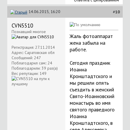
Ответить с цитированием
14.06.2015, 16:20
#
10
CVN5510
Познавший многое
Жаль фотоаппарат
жена забыла на
Регистрация: 27.11.2014
работе.
Адрес: Саратовская обл
Сообщений: 247
Сегодня праздник
Поблагодарил сам:: 24
Поблагодарили: 39 раз(а)
Иоанна
Вес репутации:
149
Кронштадтского и
мы решили опять
съездить в женский
Свято-Иоанновский
монастырь во имя
святого праведного
Иоанна
Кронштадтского, в
селе Алексеевка