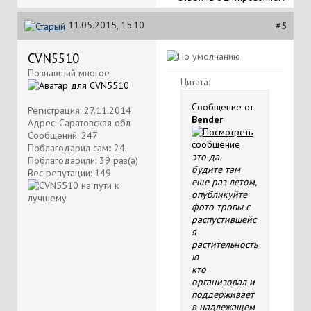
11.05.2015, 15:10
#
5
CVN5510
Познавший многое
Цитата:
Сообщение от
Регистрация: 27.11.2014
Bender
Адрес: Саратовская обл
Сообщений: 247
Поблагодарил сам:: 24
это да.
Поблагодарили: 39 раз(а)
будите там
Вес репутации:
149
еще раз летом,
опубликуйте
фото тропы с
распустившейс
я
растительность
ю
кто
организовал и
поддерживает
в надлежащем