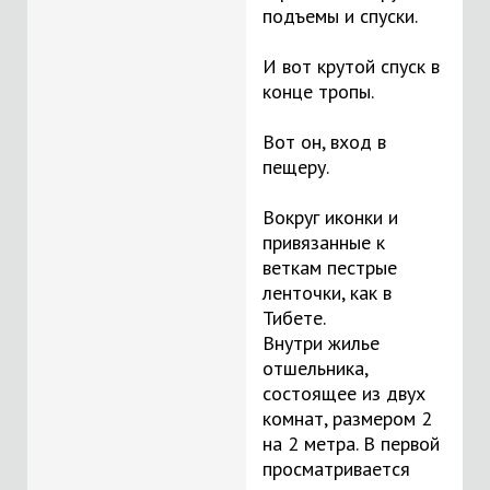
подъемы и спуски.
И вот крутой спуск в
конце тропы.
Вот он, вход в
пещеру.
Вокруг иконки и
привязанные к
веткам пестрые
ленточки, как в
Тибете.
Внутри жилье
отшельника,
состоящее из двух
комнат, размером 2
на 2 метра. В первой
просматривается