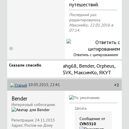
путешествий.
Последний раз
редактировалось
МаксимКо; 22.01.2016 в
07:14
.
Ответить с цитированием
Сказали спасибо
ahg68
,
Bender
,
Orpheus
,
SVK
,
МаксимКо
,
ЯКУТ
10.05.2015, 22:41
#
2
Bender
Интересный собеседник
Цитата:
Сообщение от
Регистрация: 24.11.2013
CVN5510
Адрес: Ростов-на-Дону