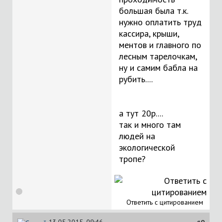
большая была т.к.
нужно оплатить труд
кассира, крыши,
ментов и главного по
лесным тарелочкам,
ну и самим бабла на
рубить....
а тут 20р....
так и много там
людей на
экологической
тропе?
Ответить с цитированием