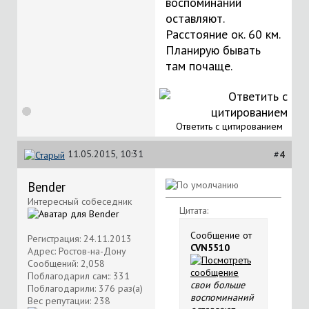
воспоминаний
оставляют.
Расстояние ок. 60 км.
Планирую бывать
там почаще.
Ответить с цитированием
11.05.2015, 10:31
#
4
Bender
Интересный собеседник
Цитата:
Сообщение от
Регистрация: 24.11.2013
CVN5510
Адрес: Ростов-на-Дону
Сообщений: 2,058
Поблагодарил сам:: 331
свои больше
Поблагодарили: 376 раз(а)
воспоминаний
Вес репутации:
238