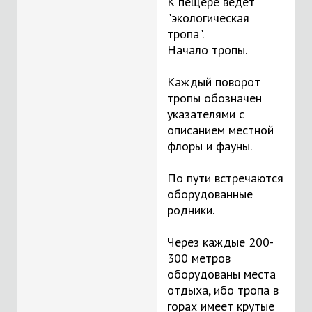
К пещере ведет
"экологическая
тропа".
Начало тропы.
Каждый поворот
тропы обозначен
указателями с
описанием местной
флоры и фауны.
По пути встречаются
оборудованные
родники.
Через каждые 200-
300 метров
оборудованы места
отдыха, ибо тропа в
горах имеет крутые