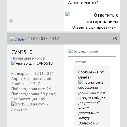
Алексеевкой?
Ответить с цитированием
11.05.2015, 00:17
#
3
CVN5510
Познавший многое
Цитата:
Сообщение от
Регистрация: 27.11.2014
Bender
Адрес: Саратовская обл
Сообщений: 247
Поблагодарил сам:: 24
разве съемка в
Поблагодарили: 39 раз(а)
внутри собора
Вес репутации:
149
разрешена?
какое
расстояние
между
Вольском и