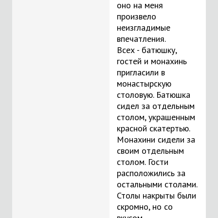
оно на меня
произвело
неизгладимые
впечатления.
Всех - батюшку,
гостей и монахинь
пригласили в
монастырскую
столовую. Батюшка
сидел за отдельным
столом, украшенным
красной скатертью.
Монахини сидели за
своим отдельным
столом. Гости
расположились за
остальными столами.
Столы накрыты были
скромно, но со
вкусом.