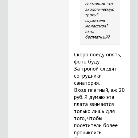
состоянии это
экологическую
тропу?
служители
монастыря?
вход
бесплатный?
Скоро поеду опять,
фото будут.
За тропой следят
сотрудники
санатория.
Вход платный, аж 20
руб. Я думаю эта
плата взимается
только лишь для
того, чтобы
посетители более
прониклись