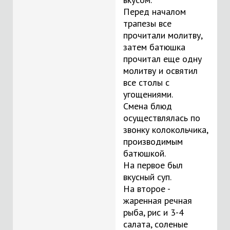
Перед началом
трапезы все
прочитали молитву,
затем батюшка
прочитал еще одну
молитву и освятил
все столы с
угощениями.
Смена блюд
осуществлялась по
звонку колокольчика,
производимым
батюшкой.
На первое был
вкусный суп.
На второе -
жаренная речная
рыба, рис и 3-4
салата, соленые