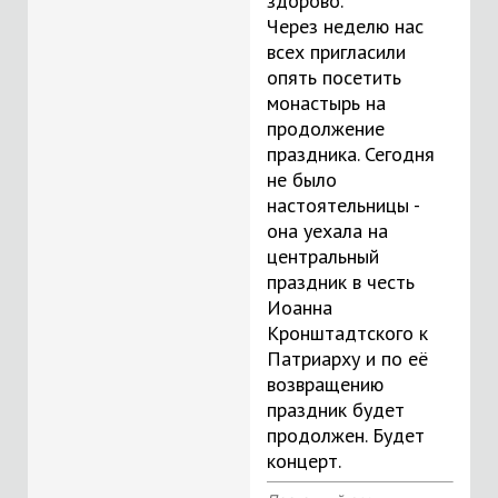
здорово.
Через неделю нас
всех пригласили
опять посетить
монастырь на
продолжение
праздника. Сегодня
не было
настоятельницы -
она уехала на
центральный
праздник в честь
Иоанна
Кронштадтского к
Патриарху и по её
возвращению
праздник будет
продолжен. Будет
концерт.