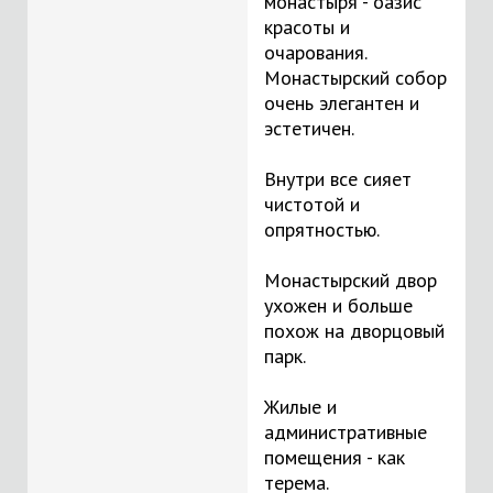
монастыря - оазис
красоты и
очарования.
Монастырский собор
очень элегантен и
эстетичен.
Внутри все сияет
чистотой и
опрятностью.
Монастырский двор
ухожен и больше
похож на дворцовый
парк.
Жилые и
административные
помещения - как
терема.