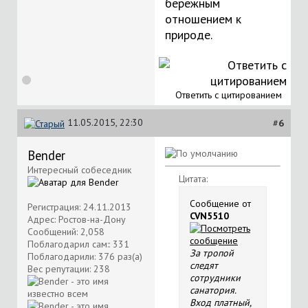
бережным
отношением к
природе.
Ответить с цитированием
11.05.2015, 22:30
#
6
Bender
Интересный собеседник
Цитата:
Сообщение от
Регистрация: 24.11.2013
CVN5510
Адрес: Ростов-на-Дону
Сообщений: 2,058
Поблагодарил сам:: 331
За тропой
Поблагодарили: 376 раз(а)
следят
Вес репутации:
238
сотрудники
санатория.
Вход платный,