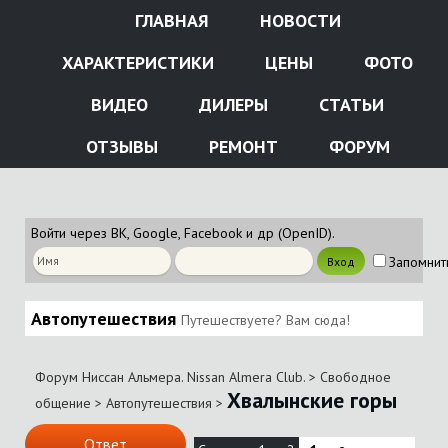
ГЛАВНАЯ
НОВОСТИ
ХАРАКТЕРИСТИКИ
ЦЕНЫ
ФОТО
ВИДЕО
ДИЛЕРЫ
СТАТЬИ
ОТЗЫВЫ
РЕМОНТ
ФОРУМ
Войти через ВК, Google, Facebook и др (OpenID).
Запомнит
Автопутешествия
Путешествуете? Вам сюда!
Форум Ниссан Альмера. Nissan Almera Club.
>
Свободное
Хвалынские горы
общение
>
Автопутешествия
>
Ответ