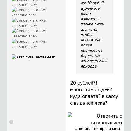
аж 20 руб. Я
думаю эта
плата
взимается
только лишь
для того,
чтобы
посетители
более
прониклись
бережным
отношением к
природе.
20 рублей?!
много там людей?
куда оплата? в кассу
с выдачей чека?
Ответить с цитированием