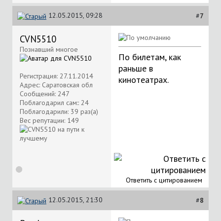
12.05.2015, 09:28
#
7
CVN5510
Познавший многое
По билетам, как
раньше в
Регистрация: 27.11.2014
кинотеатрах.
Адрес: Саратовская обл
Сообщений: 247
Поблагодарил сам:: 24
Поблагодарили: 39 раз(а)
Вес репутации:
149
Ответить с цитированием
12.05.2015, 21:30
#
8