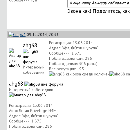
Сообщений: n/a
А еще нашу Альмеру собирают в 
Эвона как! Поделитесь, ка
09.12.2014, 20:33
Регистрация: 13.06.2014
ahg68
Адрес: Уфа, ӨФӨ "три шурупа"
Сообщений: 1,875
Поблагодарил сам:: 286
Поблагодарили: 306 раз(а)
Интересный
Вес репутации:
195
собеседник
ahg68
Интересный собеседник
Регистрация: 13.06.2014
Авто: Логан Privelege H4M
Адрес: Уфа, ӨФӨ "три шурупа"
Сообщений: 1,875
Поблагодарил сам:: 286