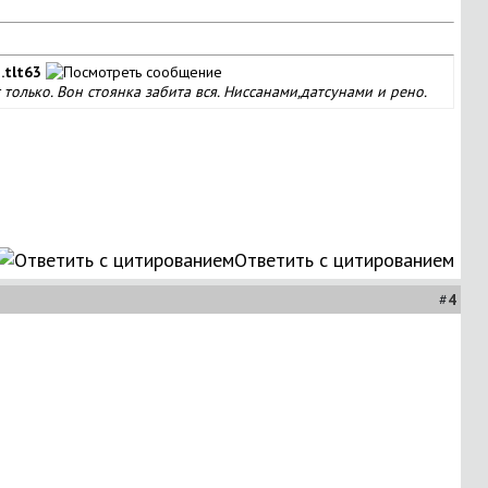
.tlt63
 только. Вон стоянка забита вся. Ниссанами,датсунами и рено.
Ответить с цитированием
#
4