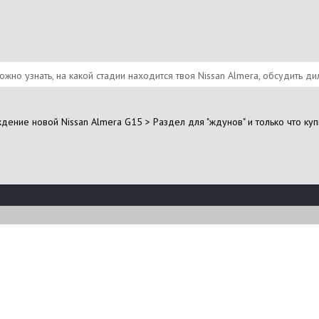
ожно узнать, на какой стадии находится твоя Nissan Almera, обсудить д
ждение новой Nissan Almera G15
>
Раздел для "ждунов" и только что ку