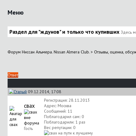
Меню
Раздел для "ждунов" и только что купивших
Здесь м
Форум Ниссан Альмера. Nissan Almera Club.
>
Отзывы, оценка, обсу
Ответ
09.12.2014, 17:08
Регистрация: 28.11.2013
свах
Адрес: Москва
Сообщений: 11
Поблагодарил сам:: 0
Поблагодарили: 1 раз
Вес репутации:
0
Гость