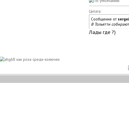
Цитата:
Сообщение от
sergei
В Тольятти собирают
Лады где ?)