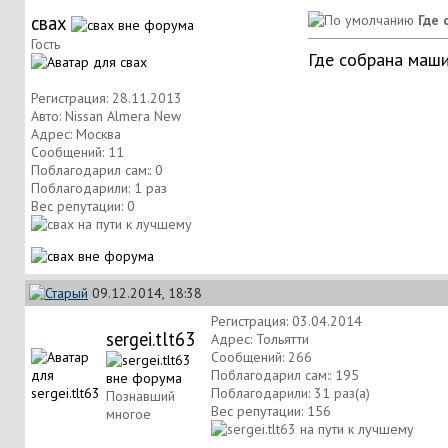
свах
Где 
Гость
Где собрана маш
Регистрация: 28.11.2013
Авто: Nissan Almera New
Адрес: Москва
Сообщений: 11
Поблагодарил сам:: 0
Поблагодарили: 1 раз
Вес репутации:
0
09.12.2014, 18:38
Регистрация: 03.04.2014
sergei.tlt63
Адрес: Тольятти
Сообщений: 266
Поблагодарил сам:: 195
Поблагодарили: 31 раз(а)
Познавший
Вес репутации:
156
многое