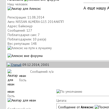
Наш человек
А еще нашу А
Регистрация: 11.08.2014
Авто: NISSAN ALMERA G15 2014АКПП
Адрес: Байконур
Сообщений: 127
Поблагодарил сам:: 7
Поблагодарили: 10 раз(а)
Вес репутации:
148
09.12.2014, 20:01
Сообщений: n/a
иван
Гость
иван
Гость
Цитата:
Сообщение от
Алексис