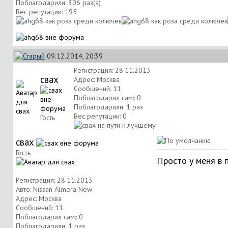
Поблагодарили: 306 раз(а)
Вес репутации:
195
09.12.2014, 20:39
Регистрация: 28.11.2013
свах
Адрес: Москва
Сообщений: 11
Поблагодарил сам:: 0
Поблагодарили: 1 раз
Вес репутации:
0
Гость
свах
Гость
Просто у меня в п
Регистрация: 28.11.2013
Авто: Nissan Almera New
Адрес: Москва
Сообщений: 11
Поблагодарил сам:: 0
Поблагодарили: 1 раз