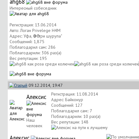
ahg68
Интересный собеседник
Регистрация: 13.06.2014
Авто: Логан Privelege H4M
Адрес: Уфа, ӨФӨ "три шурупа"
Сообщений: 1,875
Поблагодарил сам:: 286
Поблагодарили: 306 раз(а)
Вес репутации:
195
09.12.2014, 19:47
Регистрация: 11.08.2014
Алексис
Адрес: Байконур
Сообщений: 127
Поблагодарил сам:: 7
Поблагодарили: 10 раз(а)
Наш
Вес репутации:
148
человек
Алексис