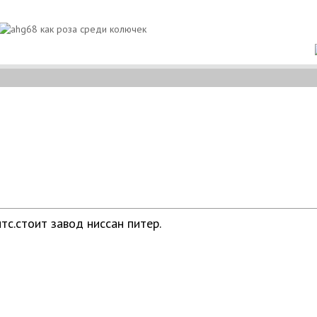
тс.стоит завод ниссан питер.