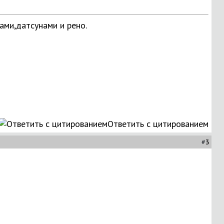
ами,датсунами и рено.
Ответить с цитированием
#
3