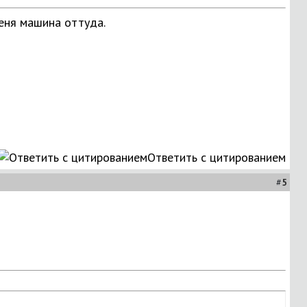
еня машина оттуда.
Ответить с цитированием
#
5