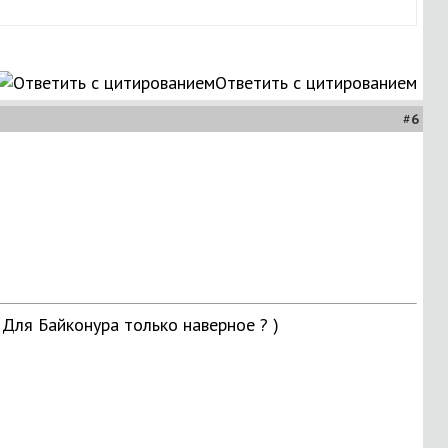
Ответить с цитированием
#
6
. Для Байконура только наверное ? )