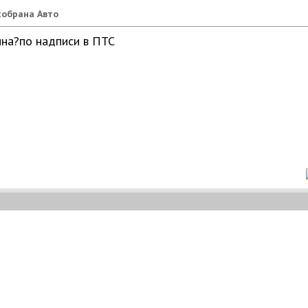
собрана Авто
ина?по надписи в ПТС