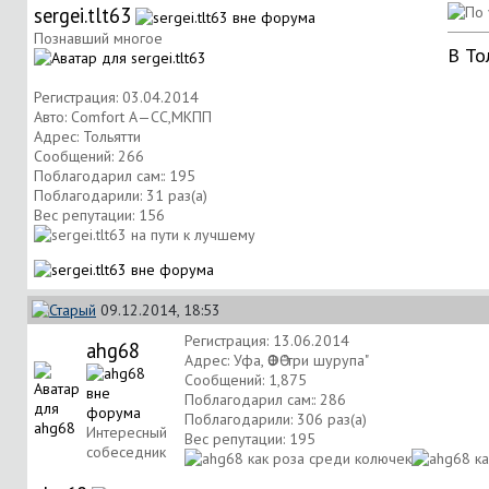
sergei.tlt63
Познавший многое
В То
Регистрация: 03.04.2014
Авто: Comfort А—СС,МКПП
Адрес: Тольятти
Сообщений: 266
Поблагодарил сам:: 195
Поблагодарили: 31 раз(а)
Вес репутации:
156
09.12.2014, 18:53
Регистрация: 13.06.2014
ahg68
Адрес: Уфа, ӨФӨ "три шурупа"
Сообщений: 1,875
Поблагодарил сам:: 286
Поблагодарили: 306 раз(а)
Интересный
Вес репутации:
195
собеседник