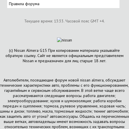
Правила форума
Текущее время:
13:33
. Часовой пояс GMT +4.
(с) Nissan Almera G15 При копировании материала указывайте
обратную ссылку. Сайт не является официальным представителем
Nissan и предназначен для лиц старше 18 лет.
Автолюбители, посещающие форум новой nissan almera, обсуждают
технические характеристики авто, проблемы с его функционированием,
гарантийным и сервисным обслуживанием. В этой ветке чаще всего
рассматриваются следующие вопросы. работа двигателя;
электрооборудование; кузов и шумоизоляция; работа коробки
передач и сцепления; тормоза, рулевое управление, ходовая часть;
шины и диски; топливо, масла, тормозные жидкости; тюнинг автомобиля;
как защитить авто от угона? автоаксессуары. Общаясь на перечисленных
выше ветках, автовладельцы имеют возможность задавать вопросы
относительно технических проблем, возникших с их транспортными