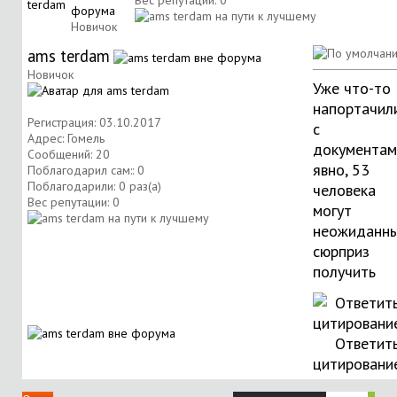
Вес репутации:
0
Новичок
ams terdam
Новичок
Уже что-то
напортачил
Регистрация: 03.10.2017
с
Адрес: Гомель
документам
Сообщений: 20
явно, 53
Поблагодарил сам:: 0
Поблагодарили: 0 раз(а)
человека
Вес репутации:
0
могут
неожиданн
сюрприз
получить
Ответить
цитировани