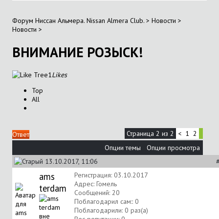
Форум Ниссан Альмера. Nissan Almera Club.
>
Новости
>
Новости
>
ВНИМАНИЕ РОЗЫСК!
1
Likes
Top
All
Страница 2 из 2
<
1
2
Ответ
Опции темы
Опции просмотра
13.10.2017, 11:06
ams
Регистрация: 03.10.2017
Адрес: Гомель
terdam
Сообщений: 20
Поблагодарил сам:: 0
Поблагодарили: 0 раз(а)